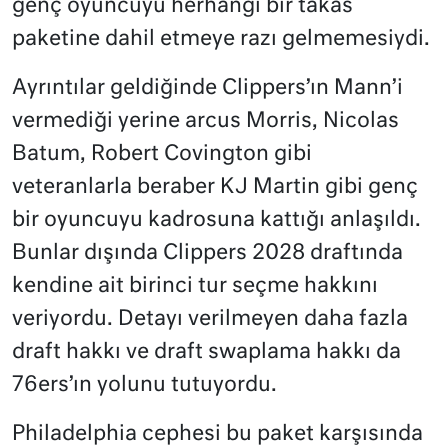
genç oyuncuyu herhangi bir takas
paketine dahil etmeye razı gelmemesiydi.
Ayrıntılar geldiğinde Clippers’ın Mann’i
vermediği yerine arcus Morris, Nicolas
Batum, Robert Covington gibi
veteranlarla beraber KJ Martin gibi genç
bir oyuncuyu kadrosuna kattığı anlaşıldı.
Bunlar dışında Clippers 2028 draftında
kendine ait birinci tur seçme hakkını
veriyordu. Detayı verilmeyen daha fazla
draft hakkı ve draft swaplama hakkı da
76ers’ın yolunu tutuyordu.
Philadelphia cephesi bu paket karşısında