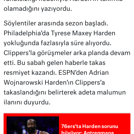
olamadığını yazıyordu.
Söylentiler arasında sezon başladı.
Philadelphia’da Tyrese Maxey Harden
yokluğunda fazlasıyla süre alıyordu.
Clippers’la görüşmeler arka planda devam
etti. Bu sabah gelen haberle takas
resmiyet kazandı. ESPN’den Adrian
Wojnarowski Harden’ın Clippers’a
takaslandığını belirterek adeta malumun
ilanını duyurdu.
76ers’ta Harden sorunu
büyüyor: Antrenmana