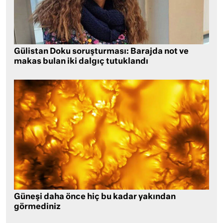
Gülistan Doku soruşturması: Barajda not ve
makas bulan iki dalgıç tutuklandı
Güneşi daha önce hiç bu kadar yakından
görmediniz