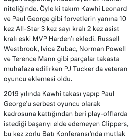
niteliğinde. Öyle ki takım Kawhi Leonard
ve Paul George gibi forvetlerin yanına 10
kez All-Star 3 kez sayı kralı 2 kez asist
kralı eski MVP Harden’ı ekledi. Russell
Westbrook, Ivica Zubac, Norman Powell
ve Terence Mann gibi parçalar takasta
muhafaza edilirken PJ Tucker da veteran
oyuncu eklemesi oldu.
2019 yılında Kawhi takası yapıp Paul
George’u serbest oyuncu olarak
kadrosuna kattığından beri play-offlarda
istediği başarıyı elde edemeyen Clippers,
bu kez zorlu Batı Konferansı’nda mutlak