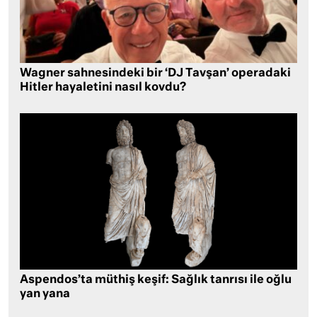
Wagner sahnesindeki bir ‘DJ Tavşan’ operadaki
Hitler hayaletini nasıl kovdu?
Aspendos’ta müthiş keşif: Sağlık tanrısı ile oğlu
yan yana