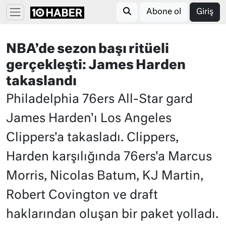
Abone ol
Giriş
NBA’de sezon başı ritüeli
gerçekleşti: James Harden
takaslandı
Philadelphia 76ers All-Star gard
James Harden'ı Los Angeles
Clippers'a takasladı. Clippers,
Harden karşılığında 76ers'a Marcus
Morris, Nicolas Batum, KJ Martin,
Robert Covington ve draft
haklarından oluşan bir paket yolladı.