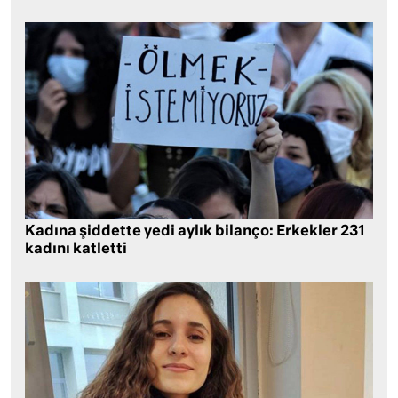
Kadına şiddette yedi aylık bilanço: Erkekler 231
kadını katletti