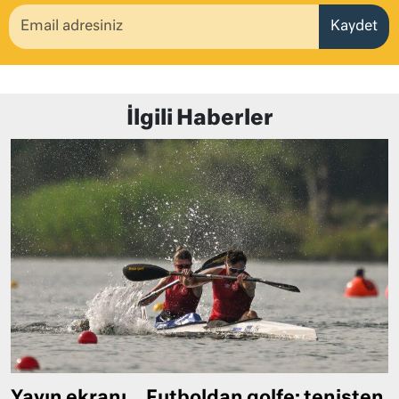
Kaydet
İlgili Haberler
Yayın ekranı… Futboldan golfe; tenisten