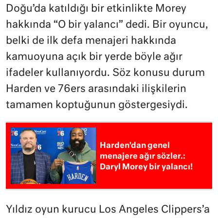
Doğu’da katıldığı bir etkinlikte Morey
hakkında “O bir yalancı” dedi. Bir oyuncu,
belki de ilk defa menajeri hakkında
kamuoyuna açık bir yerde böyle ağır
ifadeler kullanıyordu. Söz konusu durum
Harden ve 76ers arasındaki ilişkilerin
tamamen koptuğunun göstergesiydi.
Harden’dan genel
menajere ağır sözler.:
Daryl Morey bir yalancı!
Yıldız oyun kurucu Los Angeles Clippers’a