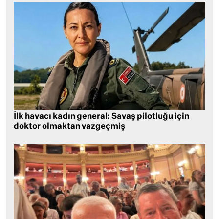
İlk havacı kadın general: Savaş pilotluğu için
doktor olmaktan vazgeçmiş