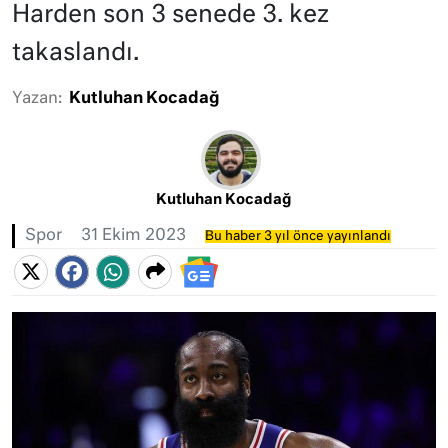
Harden son 3 senede 3. kez
takaslandı.
Yazan:
Kutluhan Kocadağ
Kutluhan Kocadağ
Spor
31 Ekim 2023
Bu haber 3 yıl önce yayınlandı