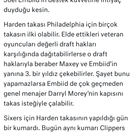
Joel Embiid’in destek kuvvetine ihtiyaç
duyduğu kesin.
Harden takası Philadelphia için birçok
takasın ilki olabilir. Elde ettikleri veteran
oyuncuları değerli draft hakları
karşılığında dağıtabilirlerse o draft
haklarıyla beraber Maxey ve Embiid’in
yanına 3. bir yıldız çekebilirler. Şayet bunu
yapamazlarsa Embiid de çok geçmeden
genel menajer Darryl Morey’nin kapısını
takas isteğiyle çalabilir.
Sixers için Harden takasının yapıldığı gün
bir kumardı. Bugün aynı kumarı Clippers