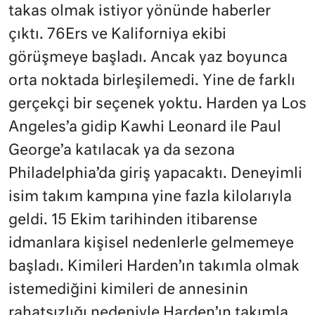
takas olmak istiyor yönünde haberler
çıktı. 76Ers ve Kaliforniya ekibi
görüşmeye başladı. Ancak yaz boyunca
orta noktada birleşilemedi. Yine de farklı
gerçekçi bir seçenek yoktu. Harden ya Los
Angeles’a gidip Kawhi Leonard ile Paul
George’a katılacak ya da sezona
Philadelphia’da giriş yapacaktı. Deneyimli
isim takım kampına yine fazla kilolarıyla
geldi. 15 Ekim tarihinden itibarense
idmanlara kişisel nedenlerle gelmemeye
başladı. Kimileri Harden’ın takımla olmak
istemediğini kimileri de annesinin
rahatsızlığı nedeniyle Harden’ın takımla