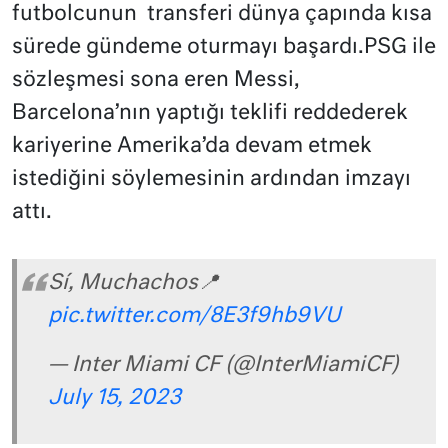
futbolcunun transferi dünya çapında kısa
sürede gündeme oturmayı başardı.PSG ile
sözleşmesi sona eren Messi,
Barcelona’nın yaptığı teklifi reddederek
kariyerine Amerika’da devam etmek
istediğini söylemesinin ardından imzayı
attı.
Sí, Muchachos📍
pic.twitter.com/8E3f9hb9VU
— Inter Miami CF (@InterMiamiCF)
July 15, 2023