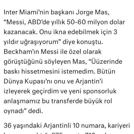
Inter Miami’nin başkanı Jorge Mas,
“Messi, ABD’de yıllık 50-60 milyon dolar
kazanacak. Onu ikna edebilmek için 3
yıldır uğraşıyorum” diye konuştu.
Beckham’ın Messi ile özel olarak
görüştüğünü söyleyen Mas, “Üüzerinde
baskı hissetmesini istemedim. Bütün
Dünya Kupası’nı onu ve Arjantin’i
izleyerek geçirdim ve yeni sponsorluk
anlaşmamız bu transferde büyük rol
oynadı” dedi.
36 yaşındaki Arjantinli 10 numara, kariyeri