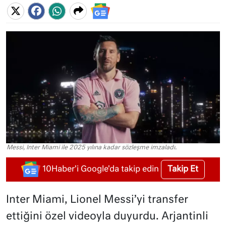
Messi, Inter Miami ile 2025 yılına kadar sözleşme imzaladı.
Takip Et
10Haber'i Google'da takip edin
Inter Miami, Lionel Messi’yi transfer
ettiğini özel videoyla duyurdu. Arjantinli