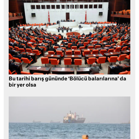
Bu tarihi barış gününde ‘Bölücü balarılarına’ da
bir yer olsa