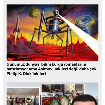
Günümüz dünyası bilim kurgu romanlarını
hatırlatıyor ama Asimov’unkileri değil daha çok
Philip K. Dick’inkileri