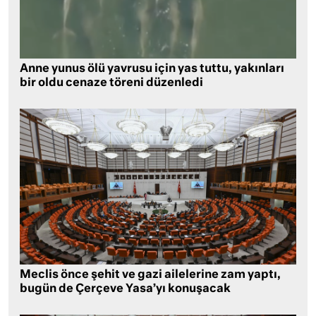
Anne yunus ölü yavrusu için yas tuttu, yakınları
bir oldu cenaze töreni düzenledi
Meclis önce şehit ve gazi ailelerine zam yaptı,
bugün de Çerçeve Yasa’yı konuşacak