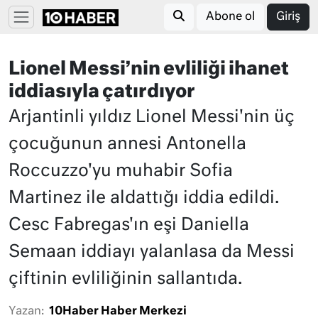
Abone ol
Giriş
Lionel Messi’nin evliliği ihanet
iddiasıyla çatırdıyor
Arjantinli yıldız Lionel Messi'nin üç
çocuğunun annesi Antonella
Roccuzzo'yu muhabir Sofia
Martinez ile aldattığı iddia edildi.
Cesc Fabregas'ın eşi Daniella
Semaan iddiayı yalanlasa da Messi
çiftinin evliliğinin sallantıda.
Yazan:
10Haber Haber Merkezi