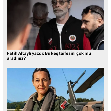
Fatih Altaylı yazdı: Bu keş taifesini çok mu
aradınız?