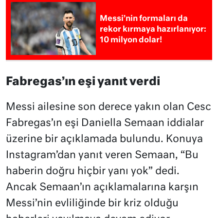
Messi’nin formaları da
rekor kırmaya hazırlanıyor:
10 milyon dolar!
Fabregas’ın eşi yanıt verdi
Messi ailesine son derece yakın olan Cesc
Fabregas’ın eşi Daniella Semaan iddialar
üzerine bir açıklamada bulundu. Konuya
Instagram’dan yanıt veren Semaan, “Bu
haberin doğru hiçbir yanı yok” dedi.
Ancak Semaan’ın açıklamalarına karşın
Messi’nin evliliğinde bir kriz olduğu