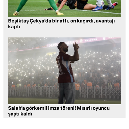
Beşiktaş Çekya’da bir attı, on kaçırdı, avantajı
kaptı
Salah’a görkemli imza töreni! Mısırlı oyuncu
şaştı kaldı