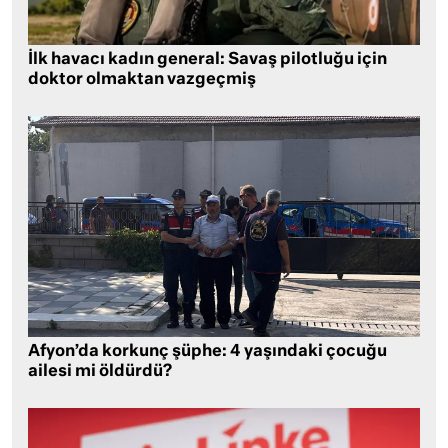
İlk havacı kadın general: Savaş pilotluğu için
doktor olmaktan vazgeçmiş
Afyon’da korkunç şüphe: 4 yaşındaki çocuğu
ailesi mi öldürdü?