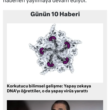
haberleri yayılmaya devam ediyor.
Günün 10 Haberi
Korkutucu bilimsel gelişme: Yapay zekaya
DNA’yı öğrettiler, o da yapay virüs yarattı