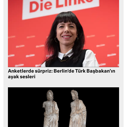
Anketlerde sürpriz: Berlin’de Türk Başbakan’ın
ayak sesleri