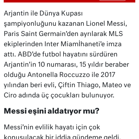
Arjantin ile Dünya Kupası
şampiyonluğunu kazanan Lionel Messi,
Paris Saint Germain’den ayrılarak MLS
ekiplerinden Inter Miamİhaneti’e imza
attı. ABD’de futbol hayatını sürdüren
Arjantin’in 10 numarası, 15 yıldır beraber
olduğu Antonella Roccuzzo ile 2017
yılından beri evli, Çiftin Thiago, Mateo ve
Ciro adında üç çocukları bulunuyor.
Messi eşini aldatıyor mu?
Messi’nin evlilik hayatı için çok
konuşulacak bir iddia gündeme geldi.