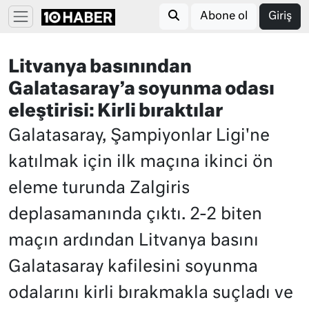
Abone ol
Giriş
Litvanya basınından
Galatasaray’a soyunma odası
eleştirisi: Kirli bıraktılar
Galatasaray, Şampiyonlar Ligi'ne
katılmak için ilk maçına ikinci ön
eleme turunda Zalgiris
deplasamanında çıktı. 2-2 biten
maçın ardından Litvanya basını
Galatasaray kafilesini soyunma
odalarını kirli bırakmakla suçladı ve