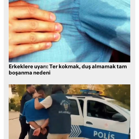
Erkeklere uyarı: Ter kokmak, duş almamak tam
boşanma nedeni