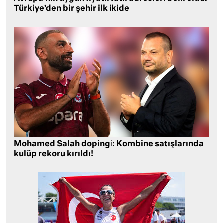
Türkiye’den bir şehir ilk ikide
Mohamed Salah dopingi: Kombine satışlarında
kulüp rekoru kırıldı!