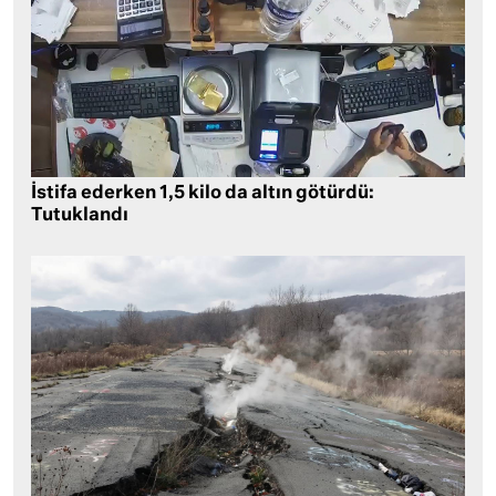
İstifa ederken 1,5 kilo da altın götürdü:
Tutuklandı