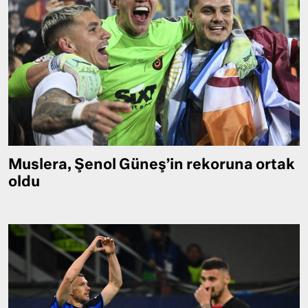
Muslera, Şenol Güneş’in rekoruna ortak
oldu