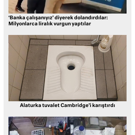
‘Banka çalışanıyız’ diyerek dolandırdılar:
Milyonlarca liralık vurgun yaptılar
Alaturka tuvalet Cambridge’i karıştırdı