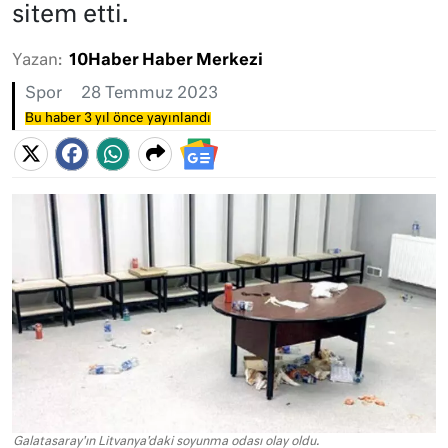
sitem etti.
Yazan:
10Haber Haber Merkezi
Spor
28 Temmuz 2023
Bu haber 3 yıl önce yayınlandı
Galatasaray'ın Litvanya'daki soyunma odası olay oldu.