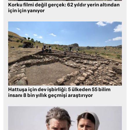
Korku filmi değil gerçek: 62 yıldır yerin altından
için için yanıyor
Hattuşa için dev işbirliği: 5 ülkeden 55 bilim
insanı 8 bin yıllık geçmişi araştırıyor