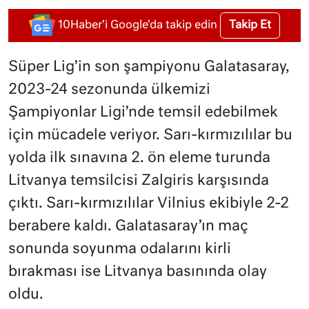
Takip Et
10Haber'i Google'da takip edin
Süper Lig’in son şampiyonu Galatasaray,
2023-24 sezonunda ülkemizi
Şampiyonlar Ligi’nde temsil edebilmek
için mücadele veriyor. Sarı-kırmızılılar bu
yolda ilk sınavına 2. ön eleme turunda
Litvanya temsilcisi Zalgiris karşısında
çıktı. Sarı-kırmızılılar Vilnius ekibiyle 2-2
berabere kaldı. Galatasaray’ın maç
sonunda soyunma odalarını kirli
bırakması ise Litvanya basınında olay
oldu.