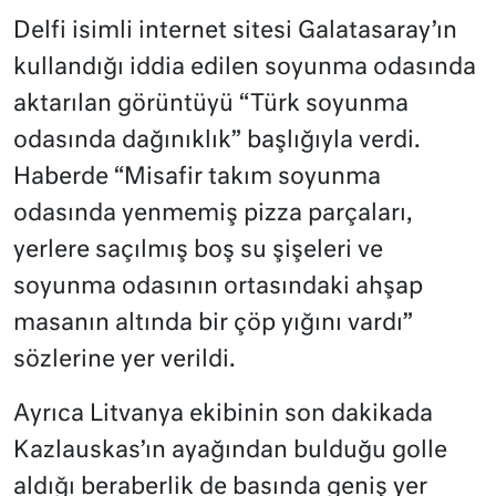
Delfi isimli internet sitesi Galatasaray’ın
kullandığı iddia edilen soyunma odasında
aktarılan görüntüyü “Türk soyunma
odasında dağınıklık” başlığıyla verdi.
Haberde “Misafir takım soyunma
odasında yenmemiş pizza parçaları,
yerlere saçılmış boş su şişeleri ve
soyunma odasının ortasındaki ahşap
masanın altında bir çöp yığını vardı”
sözlerine yer verildi.
Ayrıca Litvanya ekibinin son dakikada
Kazlauskas’ın ayağından bulduğu golle
aldığı beraberlik de basında geniş yer