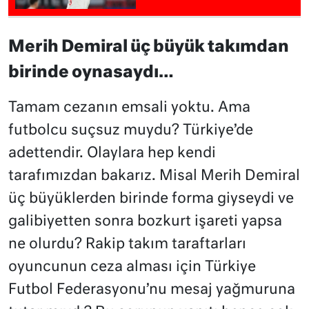
Merih Demiral üç büyük takımdan
birinde oynasaydı…
Tamam cezanın emsali yoktu. Ama
futbolcu suçsuz muydu? Türkiye’de
adettendir. Olaylara hep kendi
tarafımızdan bakarız. Misal Merih Demiral
üç büyüklerden birinde forma giyseydi ve
galibiyetten sonra bozkurt işareti yapsa
ne olurdu? Rakip takım taraftarları
oyuncunun ceza alması için Türkiye
Futbol Federasyonu’nu mesaj yağmuruna