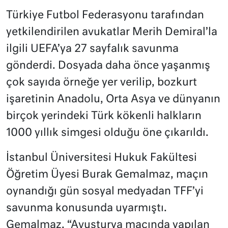
Türkiye Futbol Federasyonu tarafından
yetkilendirilen avukatlar Merih Demiral’la
ilgili UEFA’ya 27 sayfalık savunma
gönderdi. Dosyada daha önce yaşanmış
çok sayıda örneğe yer verilip, bozkurt
işaretinin Anadolu, Orta Asya ve dünyanın
birçok yerindeki Türk kökenli halkların
1000 yıllık simgesi olduğu öne çıkarıldı.
İstanbul Üniversitesi Hukuk Fakültesi
Öğretim Üyesi Burak Gemalmaz, maçın
oynandığı gün sosyal medyadan TFF’yi
savunma konusunda uyarmıştı.
Gemalmaz, “Avusturya maçında yapılan