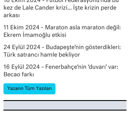
16 Ekim 2024 - Futbol Federasyonu’nda bu
kez de Lale Cander krizi… İşte krizin perde
arkası
11 Ekim 2024 - Maraton asla maraton değil:
Ekrem İmamoğlu etkisi
24 Eylül 2024 - Budapeşte’nin gösterdikleri:
Türk satrancı hamle bekliyor
16 Eylül 2024 - Fenerbahçe’nin ‘duvarı’ var:
Becao farkı
Yazarın Tüm Yazıları