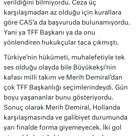
verildiğini bilmiyordu. Ceza üç
karşılaşmadan az olduğu için kurallara
göre CAS’a da başvuruda bulunamıyordu.
Yani ya TFF Başkanı ya da onu
yönlendiren hukukçular taca çıkmıştı.
Türkiye’nin hükümeti, muhalefetiyle tek
ses olduğu olayda bile Büyükekşi’nin
kafası milli takım ve Merih Demiral’dan
çok TFF Başkanlığı seçimlerindeydi. Gün
boyu yaşananlar bunu gösteriyordu.
Sonuç olarak Merih Demiral, Hollanda
karşılaşmasında ve galibiyet durumunda
yarı finalde forma giyemeyecek. İki gol