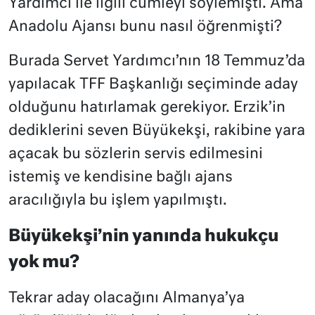
Yardımcı ile ilgili cümleyi söylemişti. Ama
Anadolu Ajansı bunu nasıl öğrenmişti?
Burada Servet Yardımcı’nın 18 Temmuz’da
yapılacak TFF Başkanlığı seçiminde aday
olduğunu hatırlamak gerekiyor. Erzik’in
dediklerini seven Büyükekşi, rakibine yara
açacak bu sözlerin servis edilmesini
istemiş ve kendisine bağlı ajans
aracılığıyla bu işlem yapılmıştı.
Büyükekşi’nin yanında hukukçu
yok mu?
Tekrar aday olacağını Almanya’ya