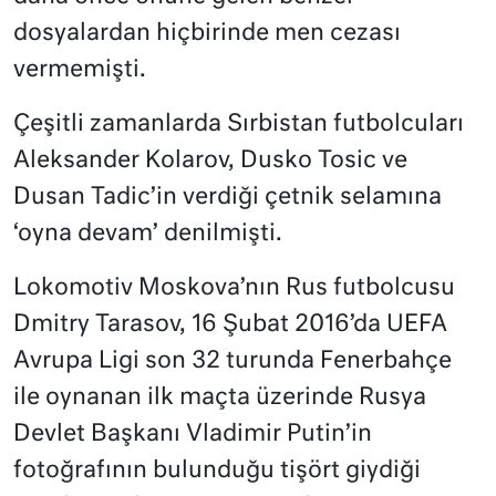
dosyalardan hiçbirinde men cezası
vermemişti.
Çeşitli zamanlarda Sırbistan futbolcuları
Aleksander Kolarov, Dusko Tosic ve
Dusan Tadic’in verdiği çetnik selamına
‘oyna devam’ denilmişti.
Lokomotiv Moskova’nın Rus futbolcusu
Dmitry Tarasov, 16 Şubat 2016’da UEFA
Avrupa Ligi son 32 turunda Fenerbahçe
ile oynanan ilk maçta üzerinde Rusya
Devlet Başkanı Vladimir Putin’in
fotoğrafının bulunduğu tişört giydiği