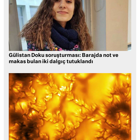
Gülistan Doku soruşturması: Barajda not ve
makas bulan iki dalgıç tutuklandı