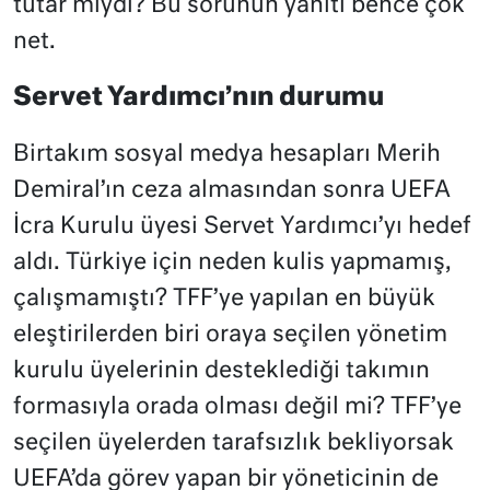
tutar mıydı? Bu sorunun yanıtı bence çok
net.
Servet Yardımcı’nın durumu
Birtakım sosyal medya hesapları Merih
Demiral’ın ceza almasından sonra UEFA
İcra Kurulu üyesi Servet Yardımcı’yı hedef
aldı. Türkiye için neden kulis yapmamış,
çalışmamıştı? TFF’ye yapılan en büyük
eleştirilerden biri oraya seçilen yönetim
kurulu üyelerinin desteklediği takımın
formasıyla orada olması değil mi? TFF’ye
seçilen üyelerden tarafsızlık bekliyorsak
UEFA’da görev yapan bir yöneticinin de