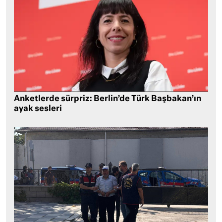
Anketlerde sürpriz: Berlin’de Türk Başbakan’ın
ayak sesleri