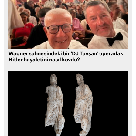
Wagner sahnesindeki bir ‘DJ Tavşan’ operadaki
Hitler hayaletini nasıl kovdu?