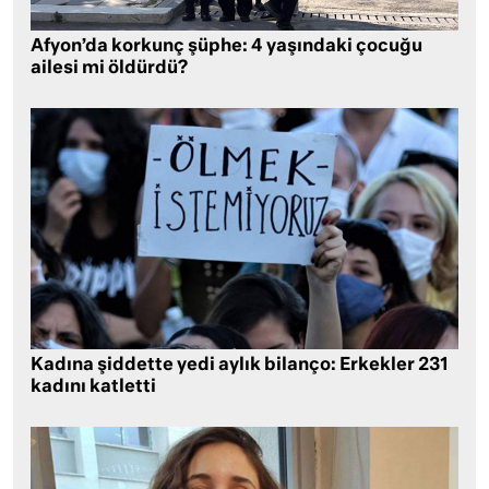
Afyon’da korkunç şüphe: 4 yaşındaki çocuğu
ailesi mi öldürdü?
Kadına şiddette yedi aylık bilanço: Erkekler 231
kadını katletti