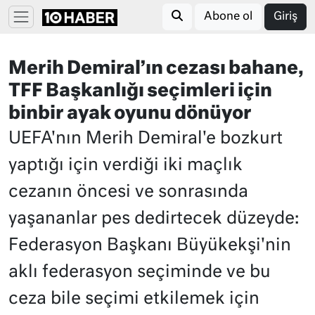
Abone ol
Giriş
Merih Demiral’ın cezası bahane,
TFF Başkanlığı seçimleri için
binbir ayak oyunu dönüyor
UEFA'nın Merih Demiral'e bozkurt
yaptığı için verdiği iki maçlık
cezanın öncesi ve sonrasında
yaşananlar pes dedirtecek düzeyde:
Federasyon Başkanı Büyükekşi'nin
aklı federasyon seçiminde ve bu
ceza bile seçimi etkilemek için