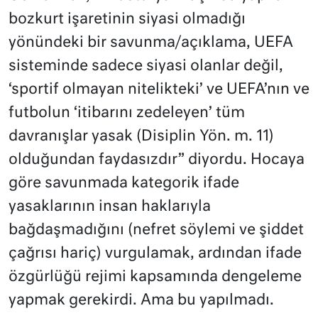
bozkurt işaretinin siyasi olmadığı
yönündeki bir savunma/açıklama, UEFA
sisteminde sadece siyasi olanlar değil,
‘sportif olmayan nitelikteki’ ve UEFA’nın ve
futbolun ‘itibarını zedeleyen’ tüm
davranışlar yasak (Disiplin Yön. m. 11)
olduğundan faydasızdır” diyordu. Hocaya
göre savunmada kategorik ifade
yasaklarının insan haklarıyla
bağdaşmadığını (nefret söylemi ve şiddet
çağrısı hariç) vurgulamak, ardından ifade
özgürlüğü rejimi kapsamında dengeleme
yapmak gerekirdi. Ama bu yapılmadı.