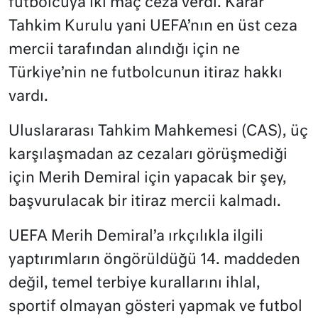
futbolcuya iki maç ceza verdi. Karar
Tahkim Kurulu yani UEFA’nın en üst ceza
mercii tarafından alındığı için ne
Türkiye’nin ne futbolcunun itiraz hakkı
vardı.
Uluslararası Tahkim Mahkemesi (CAS), üç
karşılaşmadan az cezaları görüşmediği
için Merih Demiral için yapacak bir şey,
başvurulacak bir itiraz mercii kalmadı.
UEFA Merih Demiral’a ırkçılıkla ilgili
yaptırımların öngörüldüğü 14. maddeden
değil, temel terbiye kurallarını ihlal,
sportif olmayan gösteri yapmak ve futbol