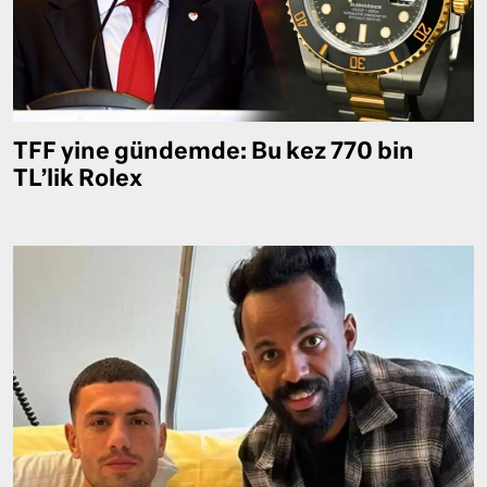
TFF yine gündemde: Bu kez 770 bin
TL’lik Rolex