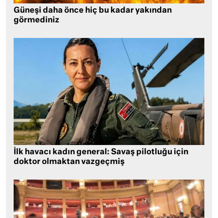
Güneşi daha önce hiç bu kadar yakından
görmediniz
İlk havacı kadın general: Savaş pilotluğu için
doktor olmaktan vazgeçmiş