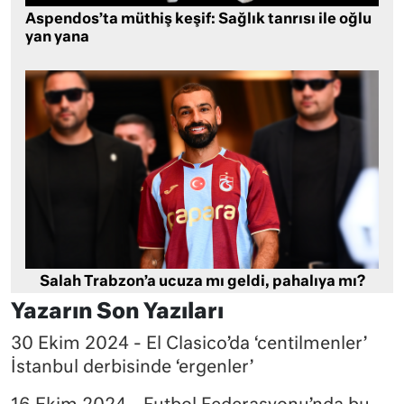
Aspendos’ta müthiş keşif: Sağlık tanrısı ile oğlu
yan yana
Salah Trabzon’a ucuza mı geldi, pahalıya mı?
Yazarın Son Yazıları
30 Ekim 2024 - El Clasico’da ‘centilmenler’
İstanbul derbisinde ‘ergenler’