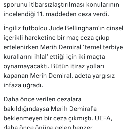
sporunu itibarsızlaştırılması konularının
incelendiği 11. maddeden ceza verdi.
İngiliz futbolcu Jude Bellingham’ın cinsel
içerikli hareketine bir maç ceza çıkıp
ertelenirken Merih Demiral ‘temel terbiye
kurallarını ihlal’ ettiği için iki maçta
oynamayacaktı. Bütün itiraz yolları
kapanan Merih Demiral, adeta yargısız
infaza uğradı.
Daha önce verilen cezalara
bakıldığındaysa Merih Demiral’a
beklenmeyen bir ceza çıkmıştı. UEFA,
daha önce önüne gelen benzer