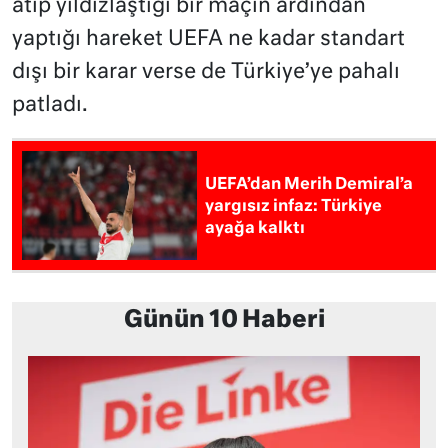
atıp yıldızlaştığı bir maçın ardından
yaptığı hareket UEFA ne kadar standart
dışı bir karar verse de Türkiye’ye pahalı
patladı.
UEFA’dan Merih Demiral’a
yargısız infaz: Türkiye
ayağa kalktı
Günün 10 Haberi