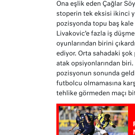
Ona eşlik eden Çağlar Söyü
stoperin tek eksisi ikinci
pozisyonda topu baş kale 
Livakovic’e fazla iş düşme
oyunlarından birini çıkard
ediyor. Orta sahadaki şok
atak opsiyonlarından biri.
pozisyonun sonunda geldi.
futbolcu olmamasına karşın
tehlike görmeden maçı bit