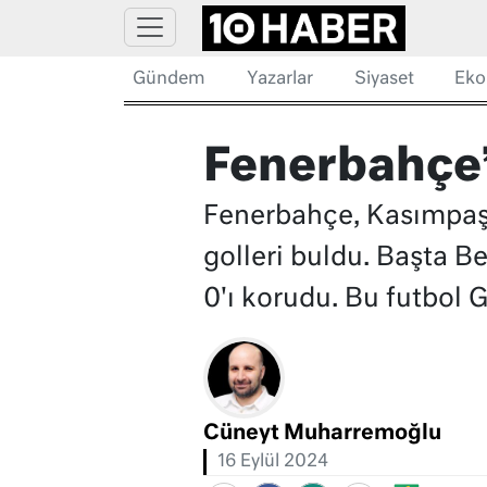
Gündem
Yazarlar
Siyaset
Eko
Fenerbahçe’n
Fenerbahçe, Kasımpaşa
golleri buldu. Başta B
0'ı korudu. Bu futbol 
Cüneyt Muharremoğlu
16 Eylül 2024