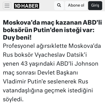
Abone ol
Giriş
Moskova’da maç kazanan ABD’li
boksörün Putin’den isteği var:
Duy beni!
Profesyonel ağırsıklette Moskova'da
Rus boksör Vyacheslav Datsik'i
yenen 43 yaşındaki ABD'li Johnson
maç sonrası Devlet Başkanı
Vladimir Putin'e seslenerek Rus
vatandaşlığına geçmek istediğini
söyledi.