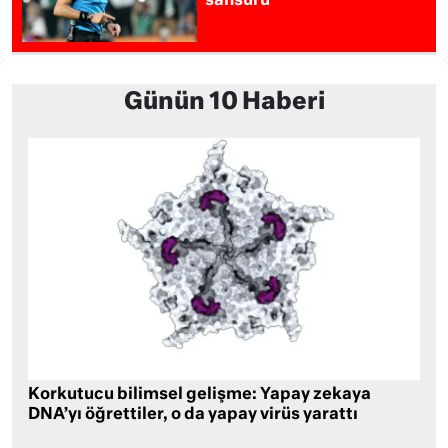
sansürü
Günün 10 Haberi
Korkutucu bilimsel gelişme: Yapay zekaya
DNA’yı öğrettiler, o da yapay virüs yarattı