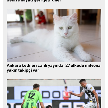
denize hayatı geri getirdiler
Ankara kedileri canlı yayında: 27 ülkede milyona
yakın takipçi var