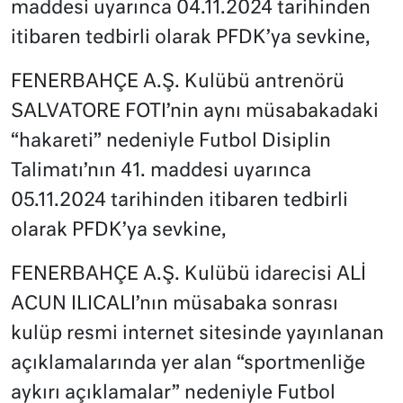
maddesi uyarınca 04.11.2024 tarihinden
itibaren tedbirli olarak PFDK’ya sevkine,
FENERBAHÇE A.Ş. Kulübü antrenörü
SALVATORE FOTI’nin aynı müsabakadaki
“hakareti” nedeniyle Futbol Disiplin
Talimatı’nın 41. maddesi uyarınca
05.11.2024 tarihinden itibaren tedbirli
olarak PFDK’ya sevkine,
FENERBAHÇE A.Ş. Kulübü idarecisi ALİ
ACUN ILICALI’nın müsabaka sonrası
kulüp resmi internet sitesinde yayınlanan
açıklamalarında yer alan “sportmenliğe
aykırı açıklamalar” nedeniyle Futbol