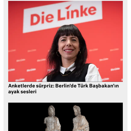
Anketlerde sürpriz: Berlin’de Türk Başbakan’ın
ayak sesleri