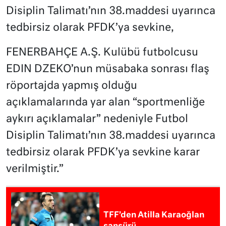
Disiplin Talimatı’nın 38.maddesi uyarınca
tedbirsiz olarak PFDK’ya sevkine,
FENERBAHÇE A.Ş. Kulübü futbolcusu
EDIN DZEKO’nun müsabaka sonrası flaş
röportajda yapmış olduğu
açıklamalarında yar alan “sportmenliğe
aykırı açıklamalar” nedeniyle Futbol
Disiplin Talimatı’nın 38.maddesi uyarınca
tedbirsiz olarak PFDK’ya sevkine karar
verilmiştir.”
TFF’den Atilla Karaoğlan