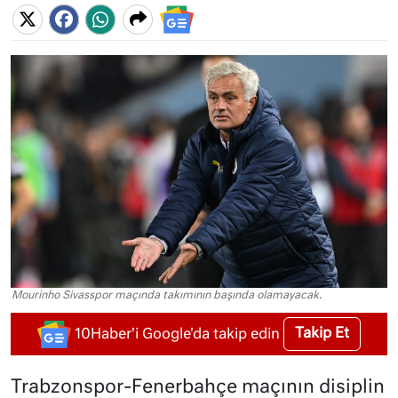
Mourinho Sivasspor maçında takımının başında olamayacak.
Takip Et
10Haber'i Google'da takip edin
Trabzonspor-Fenerbahçe maçının disiplin