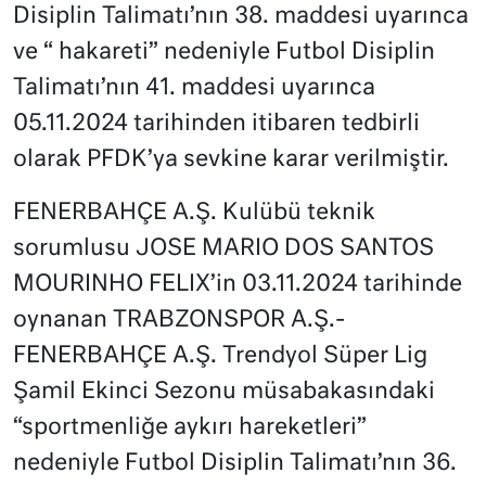
Disiplin Talimatı’nın 38. maddesi uyarınca
ve “ hakareti” nedeniyle Futbol Disiplin
Talimatı’nın 41. maddesi uyarınca
05.11.2024 tarihinden itibaren tedbirli
olarak PFDK’ya sevkine karar verilmiştir.
FENERBAHÇE A.Ş. Kulübü teknik
sorumlusu JOSE MARIO DOS SANTOS
MOURINHO FELIX’in 03.11.2024 tarihinde
oynanan TRABZONSPOR A.Ş.-
FENERBAHÇE A.Ş. Trendyol Süper Lig
Şamil Ekinci Sezonu müsabakasındaki
“sportmenliğe aykırı hareketleri”
nedeniyle Futbol Disiplin Talimatı’nın 36.