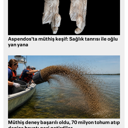
Aspendos’ta müthiş keşif: Sağlık tanrısı ile oğlu
yan yana
Müthiş deney başarılı oldu, 70 milyon tohum atıp