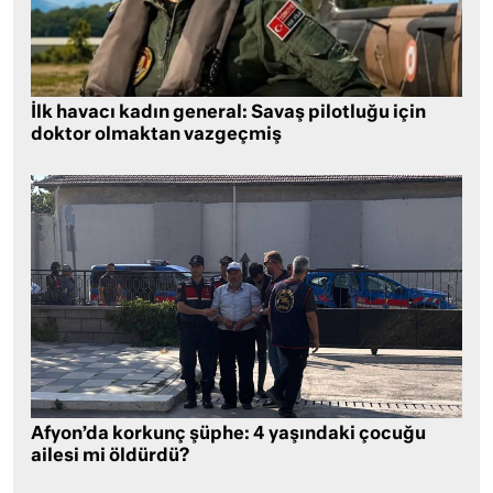
İlk havacı kadın general: Savaş pilotluğu için
doktor olmaktan vazgeçmiş
Afyon’da korkunç şüphe: 4 yaşındaki çocuğu
ailesi mi öldürdü?