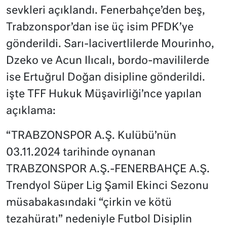
sevkleri açıklandı. Fenerbahçe’den beş,
Trabzonspor’dan ise üç isim PFDK’ye
gönderildi. Sarı-lacivertlilerde Mourinho,
Dzeko ve Acun Ilıcalı, bordo-mavililerde
ise Ertuğrul Doğan disipline gönderildi.
işte TFF Hukuk Müşavirliği’nce yapılan
açıklama:
“TRABZONSPOR A.Ş. Kulübü’nün
03.11.2024 tarihinde oynanan
TRABZONSPOR A.Ş.-FENERBAHÇE A.Ş.
Trendyol Süper Lig Şamil Ekinci Sezonu
müsabakasındaki “çirkin ve kötü
tezahüratı” nedeniyle Futbol Disiplin