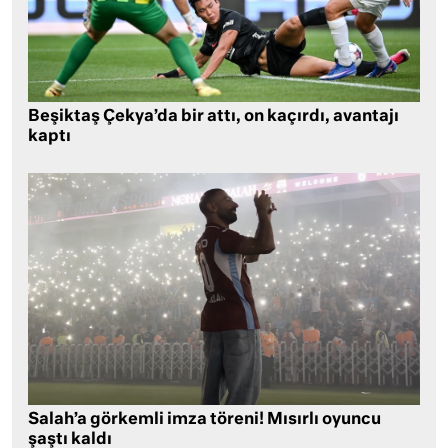
Beşiktaş Çekya’da bir attı, on kaçırdı, avantajı
kaptı
Salah’a görkemli imza töreni! Mısırlı oyuncu
şaştı kaldı