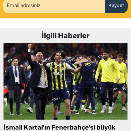
Kaydet
İlgili Haberler
İsmail Kartal’ın Fenerbahçe’si büyük