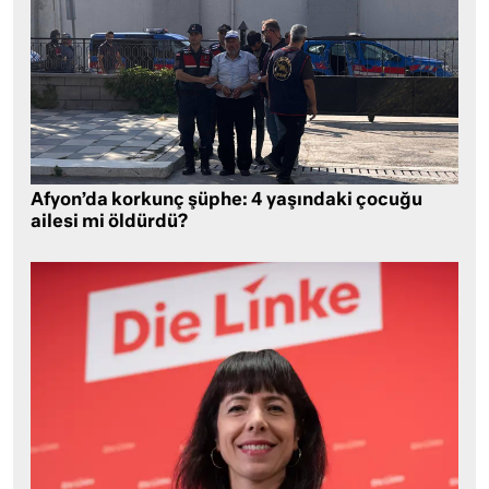
Afyon’da korkunç şüphe: 4 yaşındaki çocuğu
ailesi mi öldürdü?