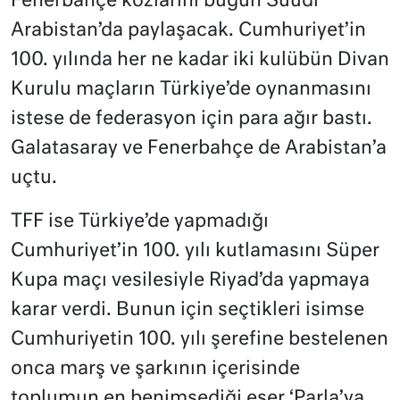
Fenerbahçe kozlarını bugün Suudi
Arabistan’da paylaşacak. Cumhuriyet’in
100. yılında her ne kadar iki kulübün Divan
Kurulu maçların Türkiye’de oynanmasını
istese de federasyon için para ağır bastı.
Galatasaray ve Fenerbahçe de Arabistan’a
uçtu.
TFF ise Türkiye’de yapmadığı
Cumhuriyet’in 100. yılı kutlamasını Süper
Kupa maçı vesilesiyle Riyad’da yapmaya
karar verdi. Bunun için seçtikleri isimse
Cumhuriyetin 100. yılı şerefine bestelenen
onca marş ve şarkının içerisinde
toplumun en benimsediği eser ‘Parla’ya