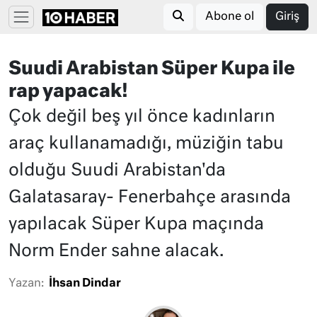
Abone ol
Giriş
Suudi Arabistan Süper Kupa ile
rap yapacak!
Çok değil beş yıl önce kadınların
araç kullanamadığı, müziğin tabu
olduğu Suudi Arabistan'da
Galatasaray- Fenerbahçe arasında
yapılacak Süper Kupa maçında
Norm Ender sahne alacak.
Yazan:
İhsan Dindar