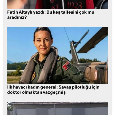
Fatih Altaylı yazdı: Bu keş taifesini çok mu
aradınız?
İlk havacı kadın general: Savaş pilotluğu için
doktor olmaktan vazgeçmiş