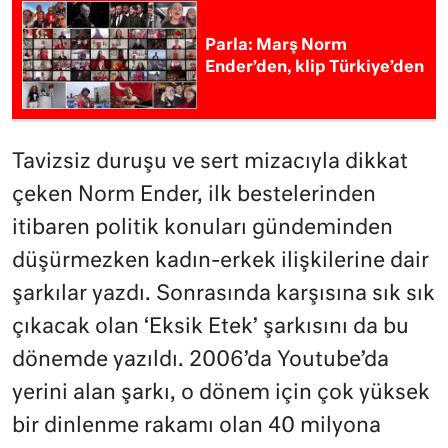
Parla: Marş Norm
Ender’den, klip Türkiye’den
Tavizsiz duruşu ve sert mizacıyla dikkat
çeken Norm Ender, ilk bestelerinden
itibaren politik konuları gündeminden
düşürmezken kadın-erkek ilişkilerine dair
şarkılar yazdı. Sonrasında karşısına sık sık
çıkacak olan ‘Eksik Etek’ şarkısını da bu
dönemde yazıldı. 2006’da Youtube’da
yerini alan şarkı, o dönem için çok yüksek
bir dinlenme rakamı olan 40 milyona