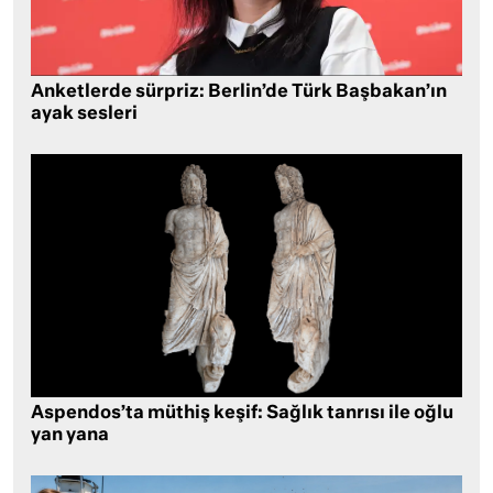
Anketlerde sürpriz: Berlin’de Türk Başbakan’ın
ayak sesleri
Aspendos’ta müthiş keşif: Sağlık tanrısı ile oğlu
yan yana