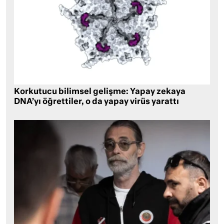
Korkutucu bilimsel gelişme: Yapay zekaya
DNA’yı öğrettiler, o da yapay virüs yarattı