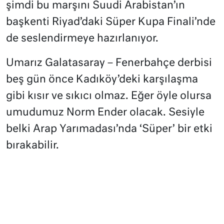
şimdi bu marşını Suudi Arabistan’ın
başkenti Riyad’daki Süper Kupa Finali’nde
de seslendirmeye hazırlanıyor.
Umarız Galatasaray – Fenerbahçe derbisi
beş gün önce Kadıköy’deki karşılaşma
gibi kısır ve sıkıcı olmaz. Eğer öyle olursa
umudumuz Norm Ender olacak. Sesiyle
belki Arap Yarımadası’nda ‘Süper’ bir etki
bırakabilir.