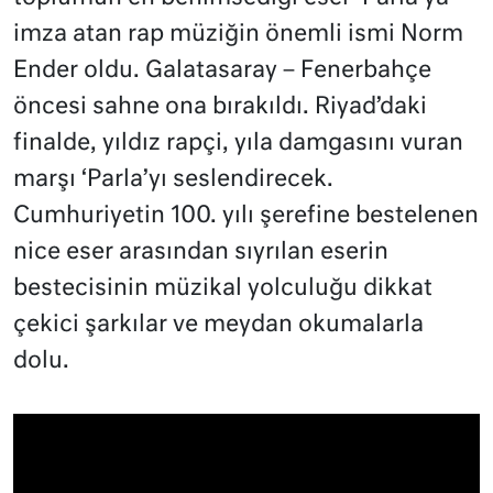
imza atan rap müziğin önemli ismi Norm
Ender oldu. Galatasaray – Fenerbahçe
öncesi sahne ona bırakıldı. Riyad’daki
finalde, yıldız rapçi, yıla damgasını vuran
marşı ‘Parla’yı seslendirecek.
Cumhuriyetin 100. yılı şerefine bestelenen
nice eser arasından sıyrılan eserin
bestecisinin müzikal yolculuğu dikkat
çekici şarkılar ve meydan okumalarla
dolu.