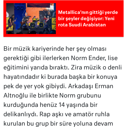
Metallica’nın gittiği yerde
bir şeyler değişiyor: Yeni
rota Suudi Arabistan
Bir müzik kariyerinde her şey olması
gerektiği gibi ilerlerken Norm Ender, lise
eğitimini yarıda bıraktı. Zira müzik o denli
hayatındadır ki burada başka bir konuya
pek de yer yok gibiydi. Arkadaşı Erman
Altnoğlu ile birlikte Norm grubunu
kurduğunda henüz 14 yaşında bir
delikanlıydı. Rap aşkı ve amatör ruhla
kurulan bu grup bir süre yoluna devam