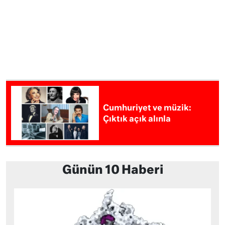
Cumhuriyet ve müzik:
Çıktık açık alınla
Günün 10 Haberi