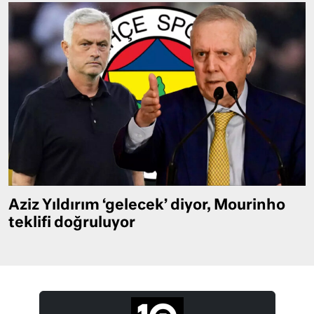
Aziz Yıldırım ‘gelecek’ diyor, Mourinho
teklifi doğruluyor