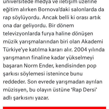
üniversitede medya ve iletişim üzerine
eğitim alırken Bornova’daki salonlarda da
rap söylüyordu. Ancak belli ki orası artık
ona dar geliyordu. Bir dönem
televizyonlarda furya haline dönüşen
müzik yarışmalarından biri olan Akademi
Türkiye’ye katılma kararı alır. 2004 yılında
yarışmanın finaline kadar yükselmeyi
başaran Norm Ender, kendisinden pop
şarkısı söylemesi istenince bunu
reddeder. Son evrede yarışmadan ayrılan
müzisyen, bu olayın üstüne ‘Rap Dersi’
adlı şarkısını yazar.