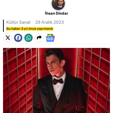
İhsan Dindar
Kültür Sanat
29 Aralık 2023
Bu haber 3 yıl önce yayınlandı