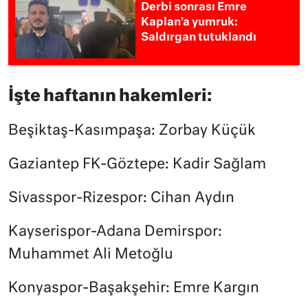
Derbi sonrası Emre
Kaplan’a yumruk:
Saldırgan tutuklandı
İşte haftanın hakemleri:
Beşiktaş-Kasımpaşa: Zorbay Küçük
Gaziantep FK-Göztepe: Kadir Sağlam
Sivasspor-Rizespor: Cihan Aydın
Kayserispor-Adana Demirspor:
Muhammet Ali Metoğlu
Konyaspor-Başakşehir: Emre Kargın