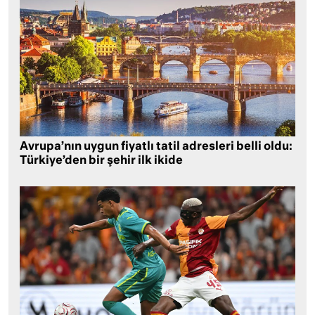
Avrupa’nın uygun fiyatlı tatil adresleri belli oldu:
Türkiye’den bir şehir ilk ikide