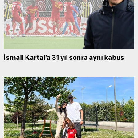
İsmail Kartal’a 31 yıl sonra aynı kabus