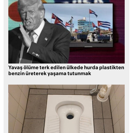
Yavaş ölüme terk edilen ülkede hurda plastikten
benzin üreterek yaşama tutunmak