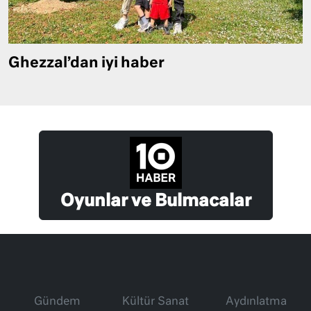
Ghezzal’dan iyi haber
Oyunlar ve Bulmacalar
Gündem
Kültür Sanat
Aydınlatma