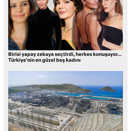
Birisi yapay zekaya seçtirdi, herkes konuşuyor…
Türkiye’nin en güzel beş kadını