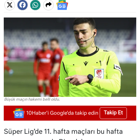
Büyük maçın hakemi belli oldu.
Takip Et
10Haber'i Google'da takip edin
Süper Lig’de 11. hafta maçları bu hafta