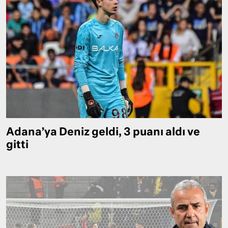
Adana’ya Deniz geldi, 3 puanı aldı ve
gitti