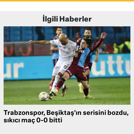
İlgili Haberler
Trabzonspor, Beşiktaş’ın serisini bozdu,
sıkıcı maç 0-0 bitti