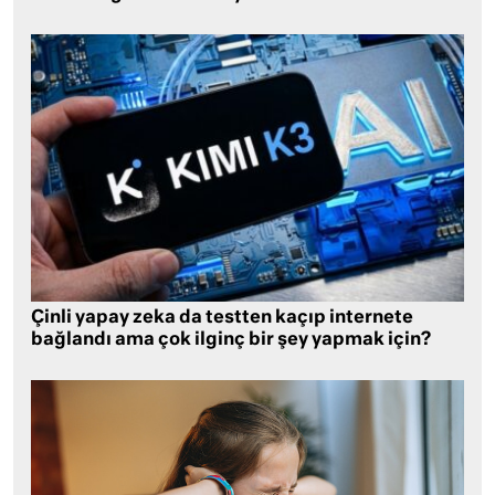
Çinli yapay zeka da testten kaçıp internete
bağlandı ama çok ilginç bir şey yapmak için?