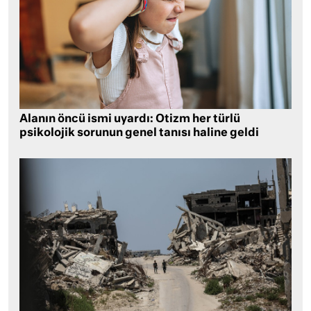
Alanın öncü ismi uyardı: Otizm her türlü
psikolojik sorunun genel tanısı haline geldi