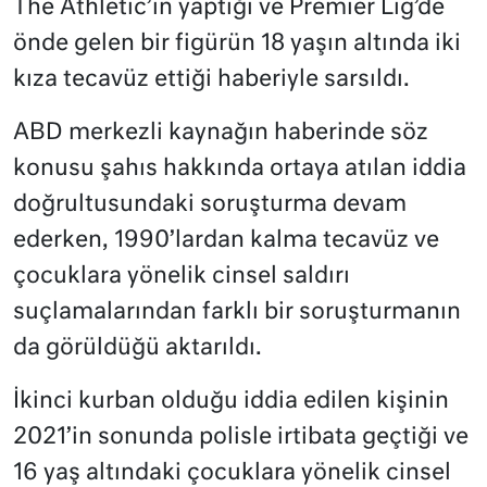
The Athletic’in yaptığı ve Premier Lig’de
önde gelen bir figürün 18 yaşın altında iki
kıza tecavüz ettiği haberiyle sarsıldı.
ABD merkezli kaynağın haberinde söz
konusu şahıs hakkında ortaya atılan iddia
doğrultusundaki soruşturma devam
ederken, 1990’lardan kalma tecavüz ve
çocuklara yönelik cinsel saldırı
suçlamalarından farklı bir soruşturmanın
da görüldüğü aktarıldı.
İkinci kurban olduğu iddia edilen kişinin
2021’in sonunda polisle irtibata geçtiği ve
16 yaş altındaki çocuklara yönelik cinsel