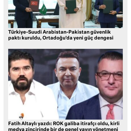
Türkiye-Suudi Arabistan-Pakistan güvenlik
paktı kuruldu, Ortadoğu’da yeni güç dengesi
Fatih Altaylı yazdı: ROK galiba itirafçı oldu, kirli
medya zincirinde bir de genel yayın yönetmeni