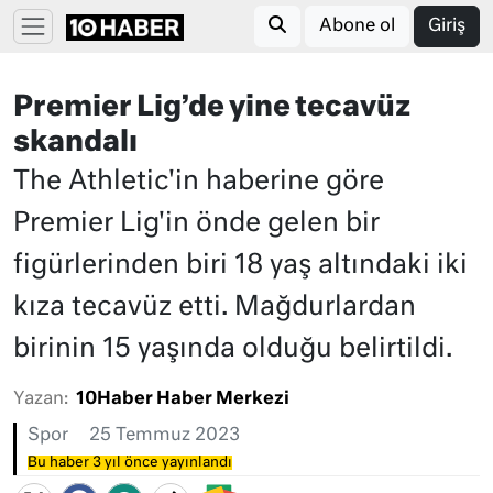
Abone ol
Giriş
Premier Lig’de yine tecavüz
skandalı
The Athletic'in haberine göre
Premier Lig'in önde gelen bir
figürlerinden biri 18 yaş altındaki iki
kıza tecavüz etti. Mağdurlardan
birinin 15 yaşında olduğu belirtildi.
Yazan:
10Haber Haber Merkezi
Spor
25 Temmuz 2023
Bu haber 3 yıl önce yayınlandı