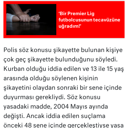
‘Bir Premier Lig
futbolcusunun tecavüzüne
uğradım!’
Polis söz konusu şikayette bulunan kişiye
çok geç şikayette bulunduğunu söyledi.
Kurban olduğu iddia edilen ve 13 ile 15 yaş
arasında olduğu söylenen kişinin
şikayetini olaydan sonraki bir sene içinde
duyurması gerekliydi. Söz konusu
yasadaki madde, 2004 Mayıs ayında
değişti. Ancak iddia edilen suçlama
önceki 48 sene içinde gerçekleştiyse yasa