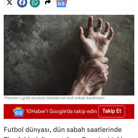
Premier Lig'de tecavüz iddialarının ardı arkası kesilmiyor.
Takip Et
10Haber'i Google'da takip edin
Futbol dünyası, dün sabah saatlerinde