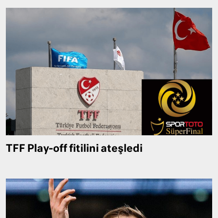
TFF Play-off fitilini ateşledi