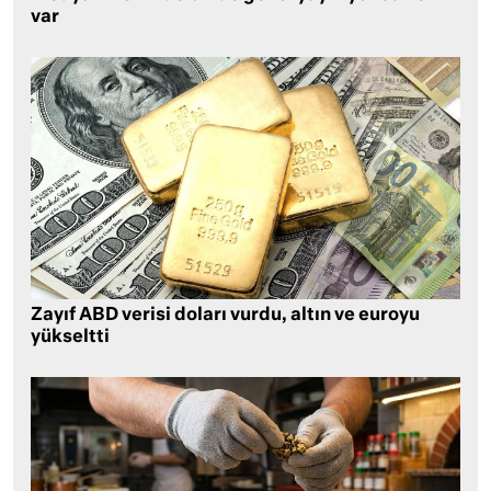
var
Zayıf ABD verisi doları vurdu, altın ve euroyu
yükseltti