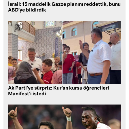
İsrail: 15 maddelik Gazze planını reddettik, bunu
ABD’ye bildirdik
Ak Parti’ye sürpriz: Kur’an kursu öğrencileri
Manifest’i istedi