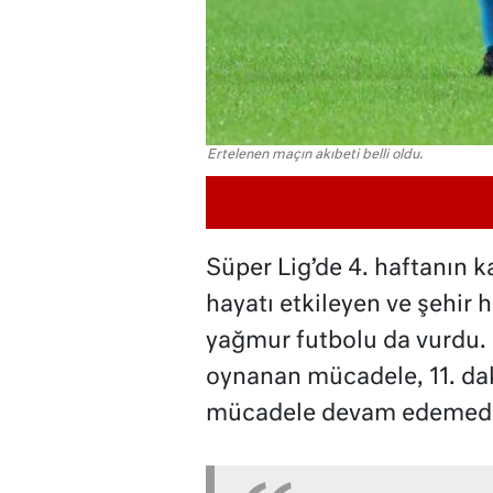
Ertelenen maçın akıbeti belli oldu.
Süper Lig’de 4. haftanın 
hayatı etkileyen ve şehir 
yağmur futbolu da vurdu.
oynanan mücadele, 11. da
mücadele devam edemedi 