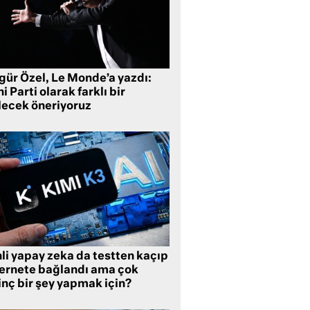
gür Özel, Le Monde’a yazdı:
i Parti olarak farklı bir
lecek öneriyoruz
li yapay zeka da testten kaçıp
ternete bağlandı ama çok
inç bir şey yapmak için?