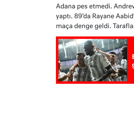
Adana pes etmedi. Andrew
yaptı. 89’da Rayane Aabid’
maça denge geldi. Taraflar