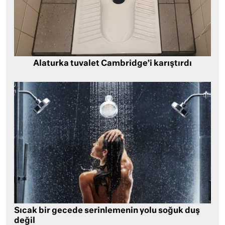
Alaturka tuvalet Cambridge’i karıştırdı
Sıcak bir gecede serinlemenin yolu soğuk duş
değil