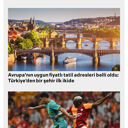
Avrupa’nın uygun fiyatlı tatil adresleri belli oldu:
Türkiye’den bir şehir ilk ikide