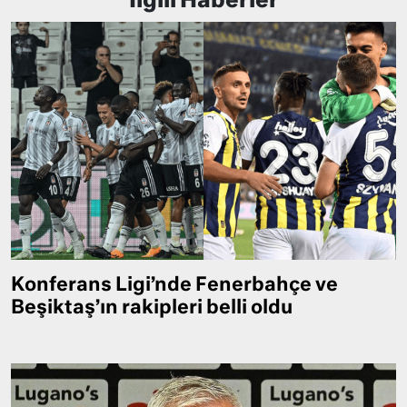
İlgili Haberler
Konferans Ligi’nde Fenerbahçe ve
Beşiktaş’ın rakipleri belli oldu