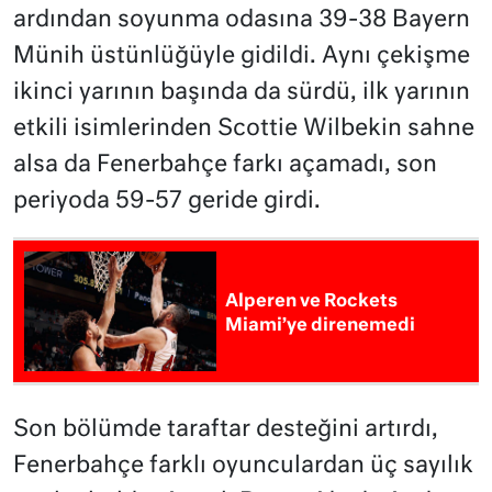
ardından soyunma odasına 39-38 Bayern
Münih üstünlüğüyle gidildi. Aynı çekişme
ikinci yarının başında da sürdü, ilk yarının
etkili isimlerinden Scottie Wilbekin sahne
alsa da Fenerbahçe farkı açamadı, son
periyoda 59-57 geride girdi.
Alperen ve Rockets
Miami’ye direnemedi
Son bölümde taraftar desteğini artırdı,
Fenerbahçe farklı oyunculardan üç sayılık