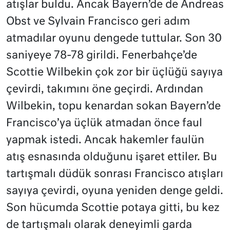
atışlar buldu. Ancak Bayern’de de Andreas
Obst ve Sylvain Francisco geri adım
atmadılar oyunu dengede tuttular. Son 30
saniyeye 78-78 girildi. Fenerbahçe’de
Scottie Wilbekin çok zor bir üçlüğü sayıya
çevirdi, takımını öne geçirdi. Ardından
Wilbekin, topu kenardan sokan Bayern’de
Francisco’ya üçlük atmadan önce faul
yapmak istedi. Ancak hakemler faulün
atış esnasında olduğunu işaret ettiler. Bu
tartışmalı düdük sonrası Francisco atışları
sayıya çevirdi, oyuna yeniden denge geldi.
Son hücumda Scottie potaya gitti, bu kez
de tartışmalı olarak deneyimli garda