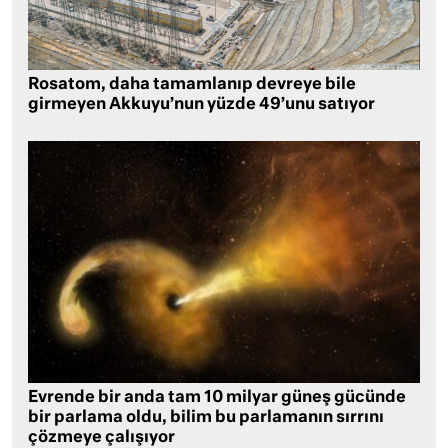
Rosatom, daha tamamlanıp devreye bile
girmeyen Akkuyu’nun yüzde 49’unu satıyor
Evrende bir anda tam 10 milyar güneş gücünde
bir parlama oldu, bilim bu parlamanın sırrını
çözmeye çalışıyor