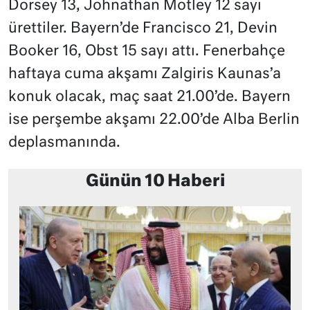
Dorsey 13, Johnathan Motley 12 sayı
ürettiler. Bayern’de Francisco 21, Devin
Booker 16, Obst 15 sayı attı. Fenerbahçe
haftaya cuma akşamı Zalgiris Kaunas’a
konuk olacak, maç saat 21.00’de. Bayern
ise perşembe akşamı 22.00’de Alba Berlin
deplasmanında.
Günün 10 Haberi