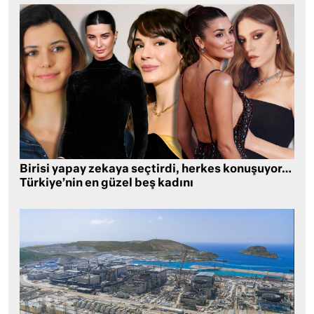
Birisi yapay zekaya seçtirdi, herkes konuşuyor…
Türkiye’nin en güzel beş kadını