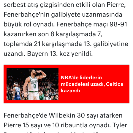
serbest atış çizgisinden etkili olan Pierre,
Fenerbahçe’nin galibiyete uzanmasında
büyük rol oynadı. Fenerbahçe maçı 98-91
kazanırken son 8 karşılaşmada 7,
toplamda 21 karşılaşmada 13. galibiyetine
uzandı. Bayern 13. kez yenildi.
NBA’de liderlerin
mücadelesi uzadı, Celtics
kazandı
Fenerbahçe’de Wilbekin 30 sayı atarken
Pierre 15 sayı ve 10 ribauntla oynadı. Tyler