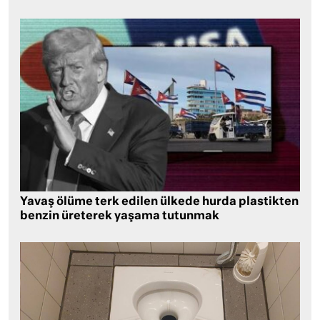
Yavaş ölüme terk edilen ülkede hurda plastikten
benzin üreterek yaşama tutunmak