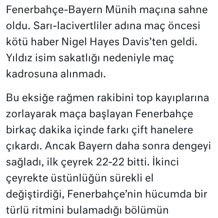
Fenerbahçe-Bayern Münih maçına sahne
oldu. Sarı-lacivertliler adına maç öncesi
kötü haber Nigel Hayes Davis’ten geldi.
Yıldız isim sakatlığı nedeniyle maç
kadrosuna alınmadı.
Bu eksiğe rağmen rakibini top kayıplarına
zorlayarak maça başlayan Fenerbahçe
birkaç dakika içinde farkı çift hanelere
çıkardı. Ancak Bayern daha sonra dengeyi
sağladı, ilk çeyrek 22-22 bitti. İkinci
çeyrekte üstünlüğün sürekli el
değiştirdiği, Fenerbahçe’nin hücumda bir
türlü ritmini bulamadığı bölümün