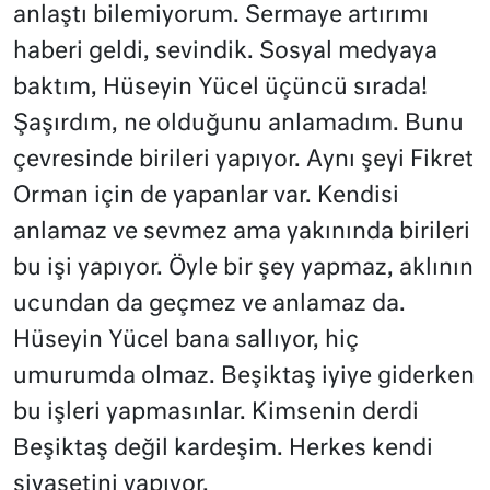
anlaştı bilemiyorum. Sermaye artırımı
haberi geldi, sevindik. Sosyal medyaya
baktım, Hüseyin Yücel üçüncü sırada!
Şaşırdım, ne olduğunu anlamadım. Bunu
çevresinde birileri yapıyor. Aynı şeyi Fikret
Orman için de yapanlar var. Kendisi
anlamaz ve sevmez ama yakınında birileri
bu işi yapıyor. Öyle bir şey yapmaz, aklının
ucundan da geçmez ve anlamaz da.
Hüseyin Yücel bana sallıyor, hiç
umurumda olmaz. Beşiktaş iyiye giderken
bu işleri yapmasınlar. Kimsenin derdi
Beşiktaş değil kardeşim. Herkes kendi
siyasetini yapıyor.