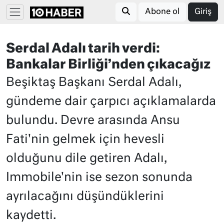
Abone ol
Giriş
Serdal Adalı tarih verdi:
Bankalar Birliği’nden çıkacağız
Beşiktaş Başkanı Serdal Adalı,
gündeme dair çarpıcı açıklamalarda
bulundu. Devre arasında Ansu
Fati'nin gelmek için hevesli
olduğunu dile getiren Adalı,
Immobile'nin ise sezon sonunda
ayrılacağını düşündüklerini
kaydetti.