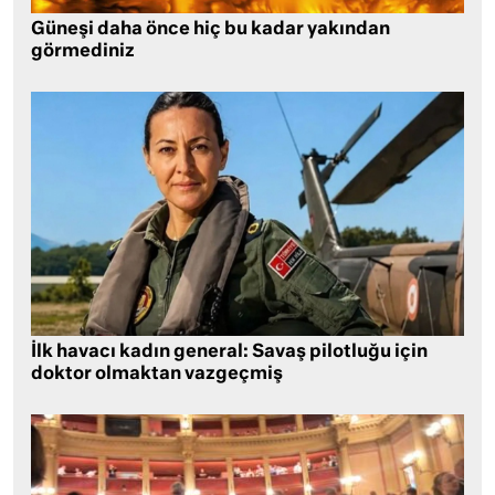
Güneşi daha önce hiç bu kadar yakından
görmediniz
İlk havacı kadın general: Savaş pilotluğu için
doktor olmaktan vazgeçmiş