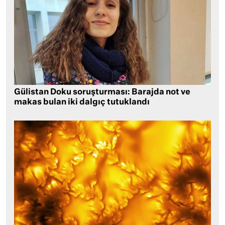
Gülistan Doku soruşturması: Barajda not ve
makas bulan iki dalgıç tutuklandı