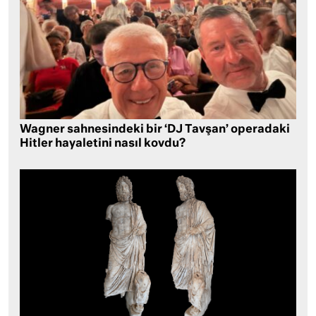
Wagner sahnesindeki bir ‘DJ Tavşan’ operadaki
Hitler hayaletini nasıl kovdu?