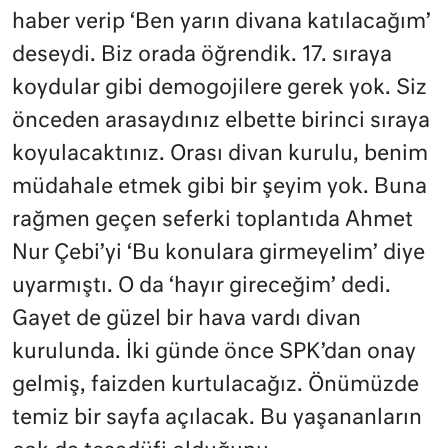
haber verip ‘Ben yarın divana katılacağım’
deseydi. Biz orada öğrendik. 17. sıraya
koydular gibi demogojilere gerek yok. Siz
önceden arasaydınız elbette birinci sıraya
koyulacaktınız. Orası divan kurulu, benim
müdahale etmek gibi bir şeyim yok. Buna
rağmen geçen seferki toplantıda Ahmet
Nur Çebi’yi ‘Bu konulara girmeyelim’ diye
uyarmıştı. O da ‘hayır gireceğim’ dedi.
Gayet de güzel bir hava vardı divan
kurulunda. İki günde önce SPK’dan onay
gelmiş, faizden kurtulacağız. Önümüzde
temiz bir sayfa açılacak. Bu yaşananların