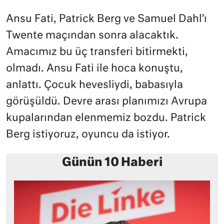
Ansu Fati, Patrick Berg ve Samuel Dahl’ı
Twente maçından sonra alacaktık.
Amacımız bu üç transferi bitirmekti,
olmadı. Ansu Fati ile hoca konuştu,
anlattı. Çocuk hevesliydi, babasıyla
görüşüldü. Devre arası planımızı Avrupa
kupalarından elenmemiz bozdu. Patrick
Berg istiyoruz, oyuncu da istiyor.
Günün 10 Haberi