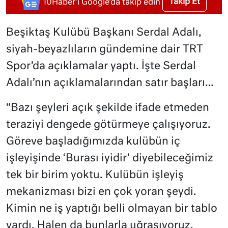
Takip Et
10Haber'i Google'da takip edin
Beşiktaş Kulübü Başkanı Serdal Adalı,
siyah-beyazlıların gündemine dair TRT
Spor’da açıklamalar yaptı. İşte Serdal
Adalı’nın açıklamalarından satır başları…
“Bazı şeyleri açık şekilde ifade etmeden
teraziyi dengede götürmeye çalışıyoruz.
Göreve başladığımızda kulübün iç
işleyişinde ‘Burası iyidir’ diyebileceğimiz
tek bir birim yoktu. Kulübün işleyiş
mekanizması bizi en çok yoran şeydi.
Kimin ne iş yaptığı belli olmayan bir tablo
vardı. Halen da bunlarla uğraşıyoruz.