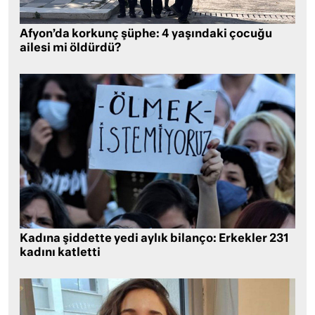
Afyon’da korkunç şüphe: 4 yaşındaki çocuğu
ailesi mi öldürdü?
Kadına şiddette yedi aylık bilanço: Erkekler 231
kadını katletti