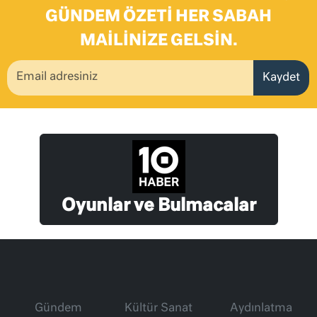
GÜNDEM ÖZETI HER SABAH
MAILINIZE GELSIN.
Kaydet
Oyunlar ve Bulmacalar
Gündem
Kültür Sanat
Aydınlatma