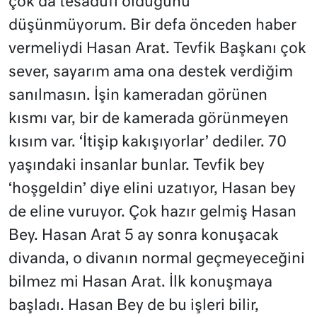
çok da tesadüfi olduğunu
düşünmüyorum. Bir defa önceden haber
vermeliydi Hasan Arat. Tevfik Başkanı çok
sever, sayarım ama ona destek verdiğim
sanılmasın. İşin kameradan görünen
kısmı var, bir de kamerada görünmeyen
kısım var. ‘İtişip kakışıyorlar’ dediler. 70
yaşındaki insanlar bunlar. Tevfik bey
‘hoşgeldin’ diye elini uzatıyor, Hasan bey
de eline vuruyor. Çok hazır gelmiş Hasan
Bey. Hasan Arat 5 ay sonra konuşacak
divanda, o divanın normal geçmeyeceğini
bilmez mi Hasan Arat. İlk konuşmaya
başladı. Hasan Bey de bu işleri bilir,