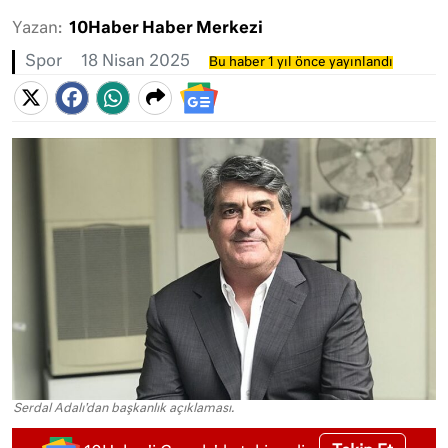
Yazan:
10Haber Haber Merkezi
Spor
18 Nisan 2025
Bu haber 1 yıl önce yayınlandı
Serdal Adalı'dan başkanlık açıklaması.