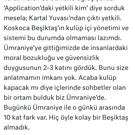
‘Application’daki yetkili kim’ diye sorduk
mesela; Kartal Yuvası’ndan çıktı yetkili.
Koskoca Beşiktaş’ın kulüp içi yönetimi ve
sistemi bu durumda olmaması lazımdı.
Ümraniye’ye gittiğimizde de insanlardaki
moral bozukluğu ve güvensizlik
duygusunun 2-3 katını gördük. Bunu size
anlatmamın imkanı yok. Acaba kulüp
kapacak mı diye içlerinde sohbetler olan
bir ortam bulduk biz Ümraniye’de.
Bugünkü Ümraniye ile o günkü arasında
10 kat fark var. Hiç öyle kolay bir Beşiktaş
almadık.