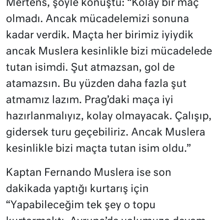
Mertens, şöyle konuştu: “Kolay bir maç
olmadı. Ancak mücadelemizi sonuna
kadar verdik. Maçta her birimiz iyiydik
ancak Muslera kesinlikle bizi mücadelede
tutan isimdi. Şut atmazsan, gol de
atamazsın. Bu yüzden daha fazla şut
atmamız lazım. Prag’daki maça iyi
hazırlanmalıyız, kolay olmayacak. Çalışıp,
gidersek turu geçebiliriz. Ancak Muslera
kesinlikle bizi maçta tutan isim oldu.”
Kaptan Fernando Muslera ise son
dakikada yaptığı kurtarış için
“Yapabileceğim tek şey o topu