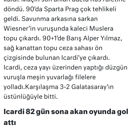
döndü. 90’da Sparta Prag çok tehlikeli
geldi. Savunma arkasına sarkan
Wiesner’in vuruşunda kaleci Muslera
topu çıkardı. 90+1’de Barış Alper Yılmaz,
sağ kanattan topu ceza sahası ön
çizgisinde bulunan Icardi’ye çıkardı.
Icardi, ceza yayı üzerinden yaptığı düzgün
vuruşla meşin yuvarlağı filelere
yolladı.Karşılaşma 3-2 Galatasaray’ın
üstünlüğüyle bitti.
Icardi 82 gün sona akan oyunda gol
attı