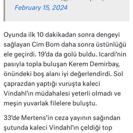
February 15, 2024
Oyunda ilk 10 dakikadan sonra dengeyi
sağlayan Cim Bom daha sonra üstünlüğü
ele geçirdi. 19’da da golü buldu. Icardi’nin
pasıyla topla buluşan Kerem Demirbay,
önündeki boş alanı iyi değerlendirdi. Sol
çaprazdan yaptığı vuruşta kaleci
Vindahl’ın müdahalesi yeterli olmadı ve
meşin yuvarlak filelere buluştu.
33’de Mertens’in ceza yayının sağından
şutunda kaleci Vindahl’ın çeldiği top