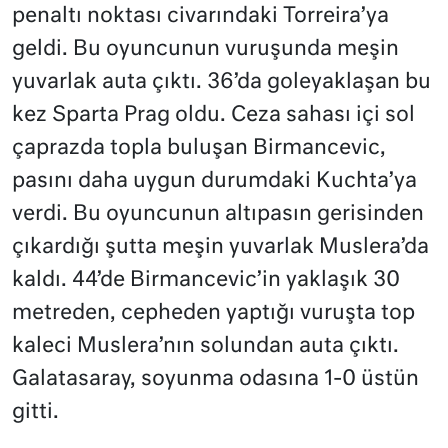
penaltı noktası civarındaki Torreira’ya
geldi. Bu oyuncunun vuruşunda meşin
yuvarlak auta çıktı. 36’da goleyaklaşan bu
kez Sparta Prag oldu. Ceza sahası içi sol
çaprazda topla buluşan Birmancevic,
pasını daha uygun durumdaki Kuchta’ya
verdi. Bu oyuncunun altıpasın gerisinden
çıkardığı şutta meşin yuvarlak Muslera’da
kaldı. 44’de Birmancevic’in yaklaşık 30
metreden, cepheden yaptığı vuruşta top
kaleci Muslera’nın solundan auta çıktı.
Galatasaray, soyunma odasına 1-0 üstün
gitti.