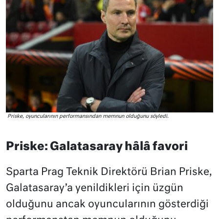
Priske, oyuncularının performansından memnun olduğunu söyledi.
Priske: Galatasaray hâlâ favori
Sparta Prag Teknik Direktörü Brian Priske,
Galatasaray’a yenildikleri için üzgün
olduğunu ancak oyuncularının gösterdiği