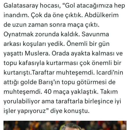
Galatasaray hocası, “Gol atacağımıza hep
inandım. Çok da öne çıktık. Abdülkerim
de uzun zaman sonra maça çıktı.
Oynatmak zorunda kaldık. Savunma
arkası koşuları yedik. Önemli bir gün
yaşattı Muslera. Orada ayakta kalması ve
topu kafasıyla kurtarması çok önemli bir
kurtarıştı.Taraftar muhteşemdi. Icardi’nin
attığı golde Barış’ın topu götürmesi de
muhteşemdi. 40 maça yaklaştık. Takım
yorulabiliyor ama taraftarla birleşince iyi
işler yapıyoruz” diye konuştu.