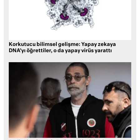
Korkutucu bilimsel gelişme: Yapay zekaya
DNA’yı öğrettiler, o da yapay virüs yarattı