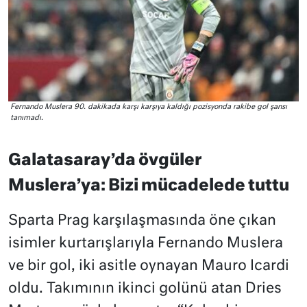
Fernando Muslera 90. dakikada karşı karşıya kaldığı pozisyonda rakibe gol şansı
tanımadı.
Galatasaray’da övgüler
Muslera’ya: Bizi mücadelede tuttu
Sparta Prag karşılaşmasında öne çıkan
isimler kurtarışlarıyla Fernando Muslera
ve bir gol, iki asitle oynayan Mauro Icardi
oldu. Takımının ikinci golünü atan Dries