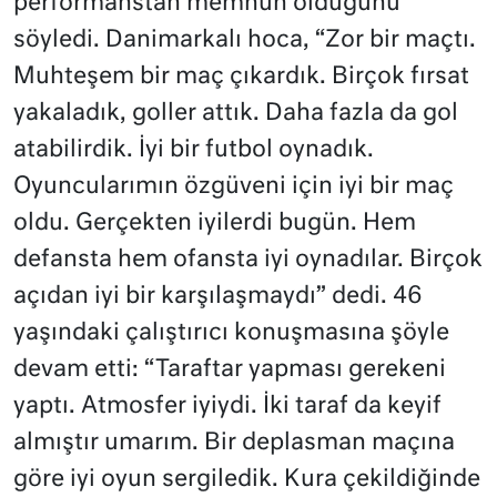
performanstan memnun olduğunu
söyledi. Danimarkalı hoca, “Zor bir maçtı.
Muhteşem bir maç çıkardık. Birçok fırsat
yakaladık, goller attık. Daha fazla da gol
atabilirdik. İyi bir futbol oynadık.
Oyuncularımın özgüveni için iyi bir maç
oldu. Gerçekten iyilerdi bugün. Hem
defansta hem ofansta iyi oynadılar. Birçok
açıdan iyi bir karşılaşmaydı” dedi. 46
yaşındaki çalıştırıcı konuşmasına şöyle
devam etti: “Taraftar yapması gerekeni
yaptı. Atmosfer iyiydi. İki taraf da keyif
almıştır umarım. Bir deplasman maçına
göre iyi oyun sergiledik. Kura çekildiğinde