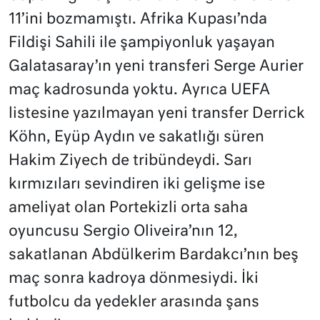
11’ini bozmamıştı. Afrika Kupası’nda
Fildişi Sahili ile şampiyonluk yaşayan
Galatasaray’ın yeni transferi Serge Aurier
maç kadrosunda yoktu. Ayrıca UEFA
listesine yazılmayan yeni transfer Derrick
Köhn, Eyüp Aydın ve sakatlığı süren
Hakim Ziyech de tribündeydi. Sarı
kırmızıları sevindiren iki gelişme ise
ameliyat olan Portekizli orta saha
oyuncusu Sergio Oliveira’nın 12,
sakatlanan Abdülkerim Bardakcı’nın beş
maç sonra kadroya dönmesiydi. İki
futbolcu da yedekler arasında şans