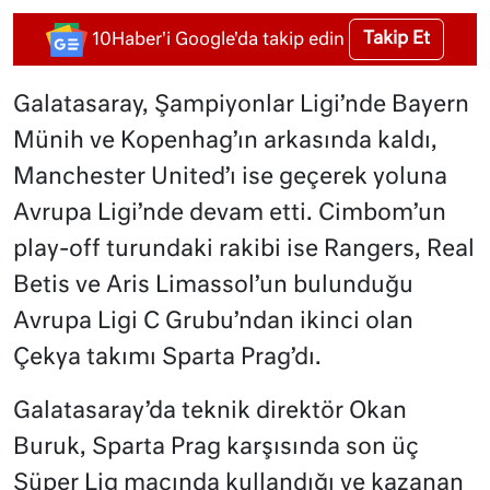
Takip Et
10Haber'i Google'da takip edin
Galatasaray, Şampiyonlar Ligi’nde Bayern
Münih ve Kopenhag’ın arkasında kaldı,
Manchester United’ı ise geçerek yoluna
Avrupa Ligi’nde devam etti. Cimbom’un
play-off turundaki rakibi ise Rangers, Real
Betis ve Aris Limassol’un bulunduğu
Avrupa Ligi C Grubu’ndan ikinci olan
Çekya takımı Sparta Prag’dı.
Galatasaray’da teknik direktör Okan
Buruk, Sparta Prag karşısında son üç
Süper Lig maçında kullandığı ve kazanan