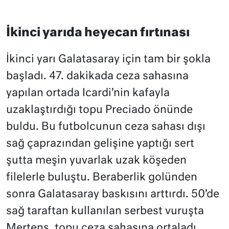
İkinci yarıda heyecan fırtınası
İkinci yarı Galatasaray için tam bir şokla
başladı. 47. dakikada ceza sahasına
yapılan ortada Icardi’nin kafayla
uzaklaştırdığı topu Preciado önünde
buldu. Bu futbolcunun ceza sahası dışı
sağ çaprazından gelişine yaptığı sert
şutta meşin yuvarlak uzak köşeden
filelerle buluştu. Beraberlik golünden
sonra Galatasaray baskısını arttırdı. 50’de
sağ taraftan kullanılan serbest vuruşta
Mertens, topu ceza sahasına ortaladı.