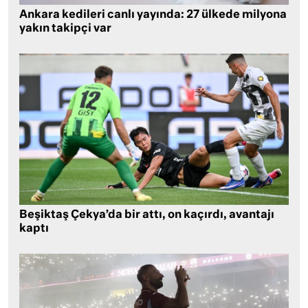
Ankara kedileri canlı yayında: 27 ülkede milyona
yakın takipçi var
Beşiktaş Çekya’da bir attı, on kaçırdı, avantajı
kaptı