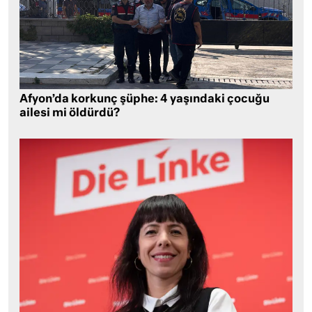
Afyon’da korkunç şüphe: 4 yaşındaki çocuğu
ailesi mi öldürdü?