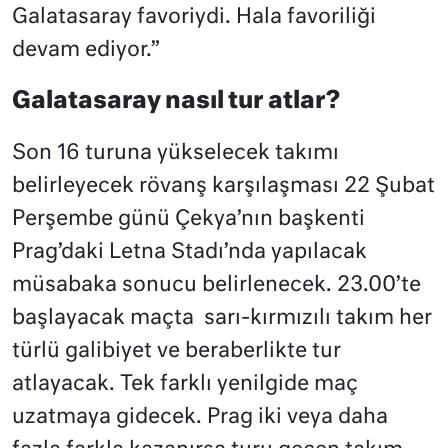
Galatasaray favoriydi. Hala favoriliği
devam ediyor.”
Galatasaray nasıl tur atlar?
Son 16 turuna yükselecek takımı
belirleyecek rövanş karşılaşması 22 Şubat
Perşembe günü Çekya’nın başkenti
Prag’daki Letna Stadı’nda yapılacak
müsabaka sonucu belirlenecek. 23.00’te
başlayacak maçta sarı-kırmızılı takım her
türlü galibiyet ve beraberlikte tur
atlayacak. Tek farklı yenilgide maç
uzatmaya gidecek. Prag iki veya daha