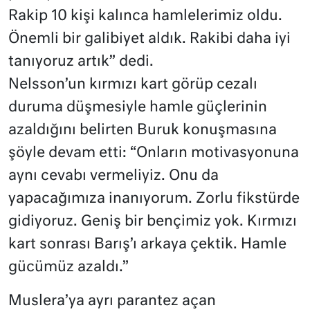
Rakip 10 kişi kalınca hamlelerimiz oldu.
Önemli bir galibiyet aldık. Rakibi daha iyi
tanıyoruz artık” dedi.
Nelsson’un kırmızı kart görüp cezalı
duruma düşmesiyle hamle güçlerinin
azaldığını belirten Buruk konuşmasına
şöyle devam etti: “Onların motivasyonuna
aynı cevabı vermeliyiz. Onu da
yapacağımıza inanıyorum. Zorlu fikstürde
gidiyoruz. Geniş bir bençimiz yok. Kırmızı
kart sonrası Barış’ı arkaya çektik. Hamle
gücümüz azaldı.”
Muslera’ya ayrı parantez açan