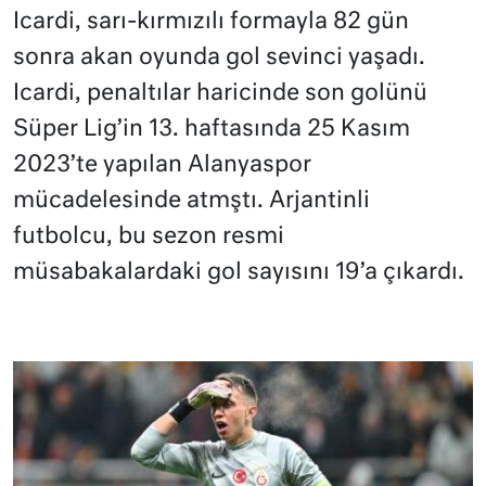
Icardi, sarı-kırmızılı formayla 82 gün
sonra akan oyunda gol sevinci yaşadı.
Icardi, penaltılar haricinde son golünü
Süper Lig’in 13. haftasında 25 Kasım
2023’te yapılan Alanyaspor
mücadelesinde atmştı. Arjantinli
futbolcu, bu sezon resmi
müsabakalardaki gol sayısını 19’a çıkardı.