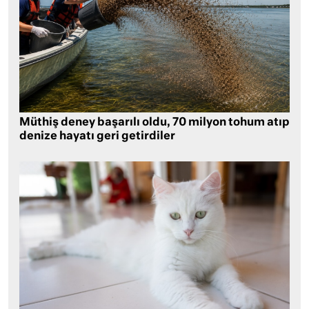
Müthiş deney başarılı oldu, 70 milyon tohum atıp
denize hayatı geri getirdiler