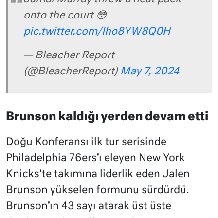
onto the court 😳
pic.twitter.com/Iho8YW8Q0H
— Bleacher Report
(@BleacherReport)
May 7, 2024
Brunson kaldığı yerden devam etti
Doğu Konferansı ilk tur serisinde
Philadelphia 76ers’ı eleyen New York
Knicks’te takımına liderlik eden Jalen
Brunson yükselen formunu sürdürdü.
Brunson’ın 43 sayı atarak üst üste