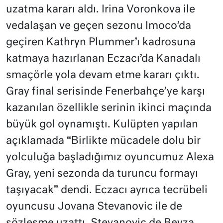
uzatma kararı aldı. Irina Voronkova ile
vedalaşan ve geçen sezonu Imoco’da
geçiren Kathryn Plummer’ı kadrosuna
katmaya hazırlanan Eczacı’da Kanadalı
smaçörle yola devam etme kararı çıktı.
Gray final serisinde Fenerbahçe’ye karşı
kazanılan özellikle serinin ikinci maçında
büyük gol oynamıştı. Kulüpten yapılan
açıklamada “Birlikte mücadele dolu bir
yolculuğa başladığımız oyuncumuz Alexa
Gray, yeni sezonda da turuncu formayı
taşıyacak” dendi. Eczacı ayrıca tecrübeli
oyuncusu Jovana Stevanovic ile de