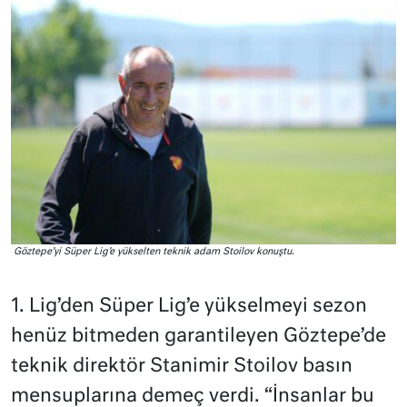
Göztepe’yi Süper Lig’e yükselten teknik adam Stoilov konuştu.
1. Lig’den Süper Lig’e yükselmeyi sezon
henüz bitmeden garantileyen Göztepe’de
teknik direktör Stanimir Stoilov basın
mensuplarına demeç verdi. “İnsanlar bu