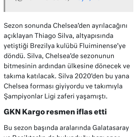
Sezon sonunda Chelsea’den ayrılacağını
açıklayan Thiago Silva, altyapısında
yetiştiği Brezilya kulübü Fluiminense’ye
döndü. Silva, Chelsea’de sezonunun
bitmesinin ardından ülkesine dönecek ve
takıma katılacak. Silva 2020’den bu yana
Chelsea forması giyiyordu ve takımıyla
Şampiyonlar Ligi zaferi yaşamıştı.
GKN Kargo resmen iflas etti
Bu sezon başında aralarında Galatasaray