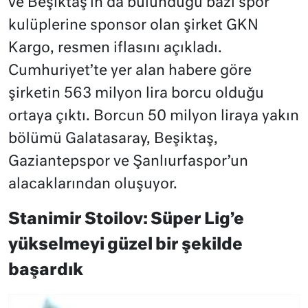
ve Beşiktaş’ın da bulunduğu bazı spor
kulüplerine sponsor olan şirket GKN
Kargo, resmen iflasını açıkladı.
Cumhuriyet’te yer alan habere göre
şirketin 563 milyon lira borcu olduğu
ortaya çıktı. Borcun 50 milyon liraya yakın
bölümü Galatasaray, Beşiktaş,
Gaziantepspor ve Şanlıurfaspor’un
alacaklarından oluşuyor.
Stanimir Stoilov: Süper Lig’e
yükselmeyi güzel bir şekilde
başardık