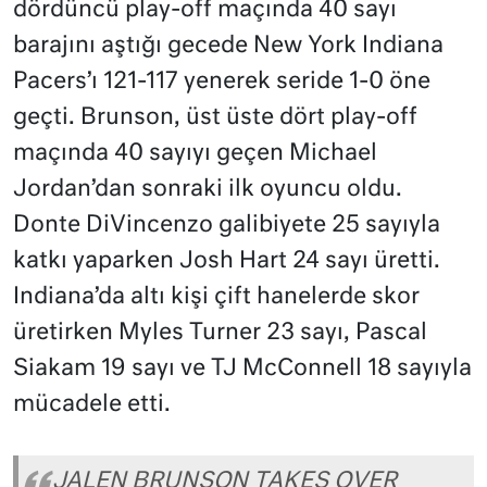
dördüncü play-off maçında 40 sayı
barajını aştığı gecede New York Indiana
Pacers’ı 121-117 yenerek seride 1-0 öne
geçti. Brunson, üst üste dört play-off
maçında 40 sayıyı geçen Michael
Jordan’dan sonraki ilk oyuncu oldu.
Donte DiVincenzo galibiyete 25 sayıyla
katkı yaparken Josh Hart 24 sayı üretti.
Indiana’da altı kişi çift hanelerde skor
üretirken Myles Turner 23 sayı, Pascal
Siakam 19 sayı ve TJ McConnell 18 sayıyla
mücadele etti.
JALEN BRUNSON TAKES OVER