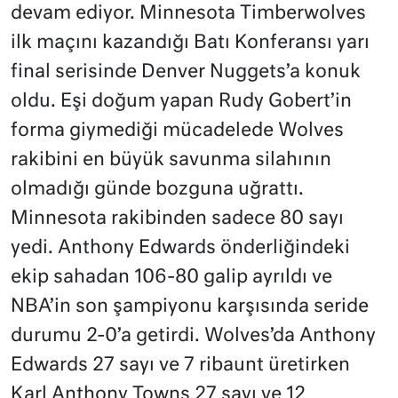
devam ediyor. Minnesota Timberwolves
ilk maçını kazandığı Batı Konferansı yarı
final serisinde Denver Nuggets’a konuk
oldu. Eşi doğum yapan Rudy Gobert’in
forma giymediği mücadelede Wolves
rakibini en büyük savunma silahının
olmadığı günde bozguna uğrattı.
Minnesota rakibinden sadece 80 sayı
yedi. Anthony Edwards önderliğindeki
ekip sahadan 106-80 galip ayrıldı ve
NBA’in son şampiyonu karşısında seride
durumu 2-0’a getirdi. Wolves’da Anthony
Edwards 27 sayı ve 7 ribaunt üretirken
Karl Anthony Towns 27 sayı ve 12