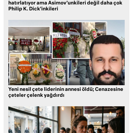
hatırlatıyor ama Asimov’unkileri değil daha çok
Philip K. Dick’inkileri
Yeni nesil çete liderinin annesi öldü; Cenazesine
çeteler çelenk yağdırdı