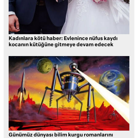
Kadınlara kötü haber: Evlenince nüfus kaydı
kocanın kütüğüne gitmeye devam edecek
Günümüz dünyası bilim kurgu romanlarını