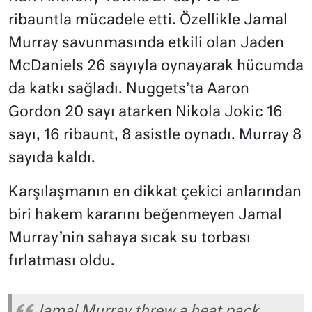
ribauntla mücadele etti. Özellikle Jamal
Murray savunmasında etkili olan Jaden
McDaniels 26 sayıyla oynayarak hücumda
da katkı sağladı. Nuggets’ta Aaron
Gordon 20 sayı atarken Nikola Jokic 16
sayı, 16 ribaunt, 8 asistle oynadı. Murray 8
sayıda kaldı.
Karşılaşmanın en dikkat çekici anlarından
biri hakem kararını beğenmeyen Jamal
Murray’nin sahaya sıcak su torbası
fırlatması oldu.
Jamal Murray threw a heat pack