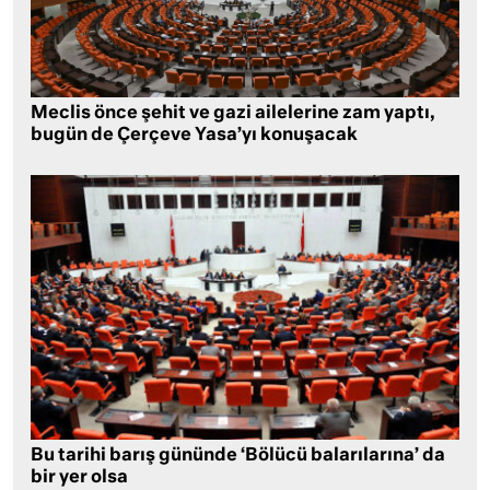
Meclis önce şehit ve gazi ailelerine zam yaptı,
bugün de Çerçeve Yasa’yı konuşacak
Bu tarihi barış gününde ‘Bölücü balarılarına’ da
bir yer olsa