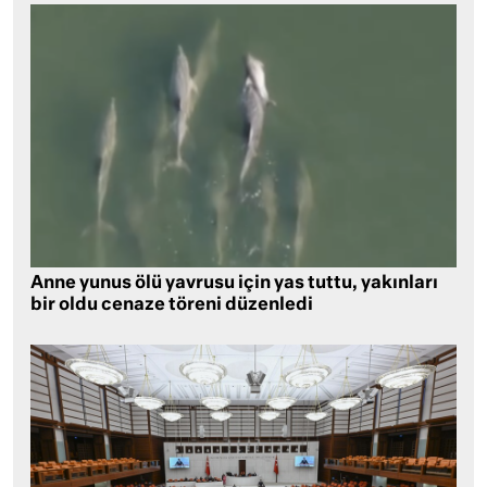
Anne yunus ölü yavrusu için yas tuttu, yakınları
bir oldu cenaze töreni düzenledi