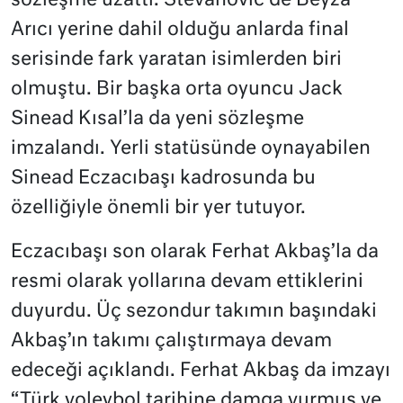
sözleşme uzattı. Stevanovic de Beyza
Arıcı yerine dahil olduğu anlarda final
serisinde fark yaratan isimlerden biri
olmuştu. Bir başka orta oyuncu Jack
Sinead Kısal’la da yeni sözleşme
imzalandı. Yerli statüsünde oynayabilen
Sinead Eczacıbaşı kadrosunda bu
özelliğiyle önemli bir yer tutuyor.
Eczacıbaşı son olarak Ferhat Akbaş’la da
resmi olarak yollarına devam ettiklerini
duyurdu. Üç sezondur takımın başındaki
Akbaş’ın takımı çalıştırmaya devam
edeceği açıklandı. Ferhat Akbaş da imzayı
“Türk voleybol tarihine damga vurmuş ve