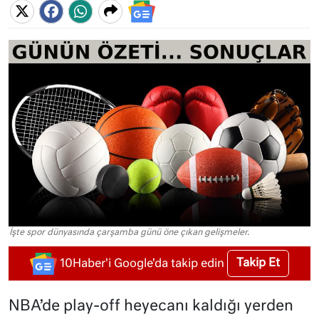
İşte spor dünyasında çarşamba günü öne çıkan gelişmeler.
Takip Et
10Haber'i Google'da takip edin
NBA’de play-off heyecanı kaldığı yerden