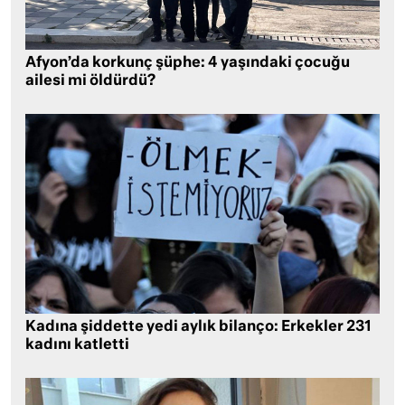
Afyon’da korkunç şüphe: 4 yaşındaki çocuğu
ailesi mi öldürdü?
Kadına şiddette yedi aylık bilanço: Erkekler 231
kadını katletti