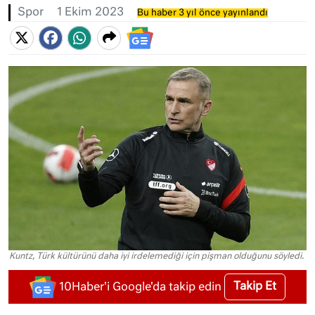
Spor
1 Ekim 2023
Bu haber 3 yıl önce yayınlandı
Kuntz, Türk kültürünü daha iyi irdelemediği için pişman olduğunu söyledi.
Takip Et
10Haber'i Google'da takip edin