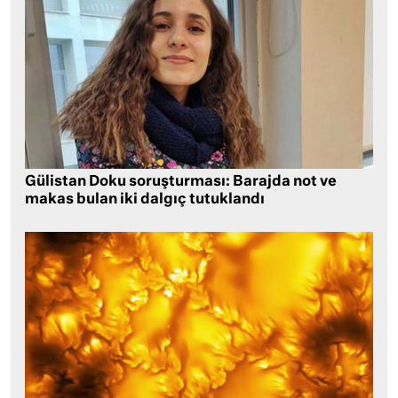
Gülistan Doku soruşturması: Barajda not ve
makas bulan iki dalgıç tutuklandı