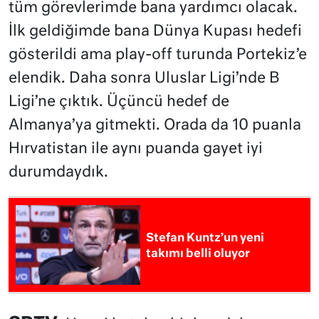
tüm görevlerimde bana yardımcı olacak.
İlk geldiğimde bana Dünya Kupası hedefi
gösterildi ama play-off turunda Portekiz’e
elendik. Daha sonra Uluslar Ligi’nde B
Ligi’ne çıktık. Üçüncü hedef de
Almanya’ya gitmekti. Orada da 10 puanla
Hırvatistan ile aynı puanda gayet iyi
durumdaydık.
Stefan Kuntz’un yeni
takımı belli oluyor