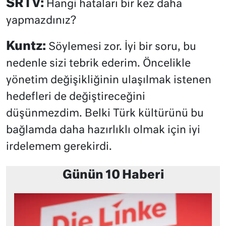
SRTV:
Hangi hataları bir kez daha
yapmazdınız?
Kuntz:
Söylemesi zor. İyi bir soru, bu
nedenle sizi tebrik ederim. Öncelikle
yönetim değişikliğinin ulaşılmak istenen
hedefleri de değiştireceğini
düşünmezdim. Belki Türk kültürünü bu
bağlamda daha hazırlıklı olmak için iyi
irdelemem gerekirdi.
Günün 10 Haberi