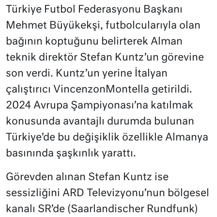
Türkiye Futbol Federasyonu Başkanı
Mehmet Büyükekşi, futbolcularıyla olan
bağının koptuğunu belirterek Alman
teknik direktör Stefan Kuntz’un görevine
son verdi. Kuntz’un yerine İtalyan
çalıştırıcı VincenzonMontella getirildi.
2024 Avrupa Şampiyonası’na katılmak
konusunda avantajlı durumda bulunan
Türkiye’de bu değişiklik özellikle Almanya
basınında şaşkınlık yarattı.
Görevden alınan Stefan Kuntz ise
sessizliğini ARD Televizyonu’nun bölgesel
kanalı SR’de (Saarlandischer Rundfunk)