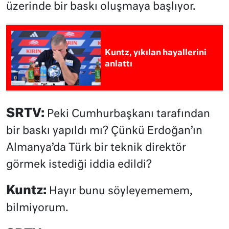
üzerinde bir baskı oluşmaya başlıyor.
Kuntz, yıkılan hayallerini
anlattı
SRTV:
Peki Cumhurbaşkanı tarafından
bir baskı yapıldı mı? Çünkü Erdoğan’ın
Almanya’da Türk bir teknik direktör
görmek istediği iddia edildi?
Kuntz:
Hayır bunu söyleyememem,
bilmiyorum.