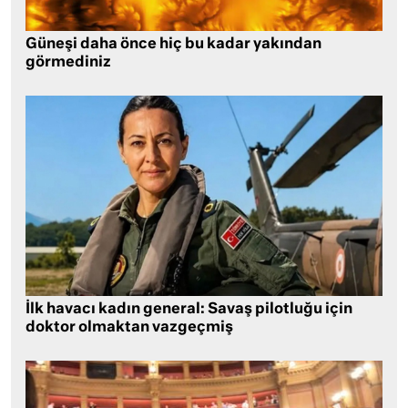
Güneşi daha önce hiç bu kadar yakından
görmediniz
İlk havacı kadın general: Savaş pilotluğu için
doktor olmaktan vazgeçmiş