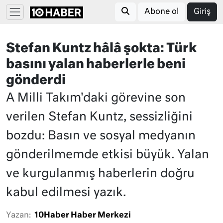
Abone ol
Giriş
Stefan Kuntz hâlâ şokta: Türk
basını yalan haberlerle beni
gönderdi
A Milli Takım'daki görevine son
verilen Stefan Kuntz, sessizliğini
bozdu: Basın ve sosyal medyanın
gönderilmemde etkisi büyük. Yalan
ve kurgulanmış haberlerin doğru
kabul edilmesi yazık.
Yazan:
10Haber Haber Merkezi