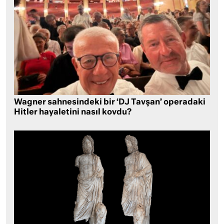
Wagner sahnesindeki bir ‘DJ Tavşan’ operadaki
Hitler hayaletini nasıl kovdu?