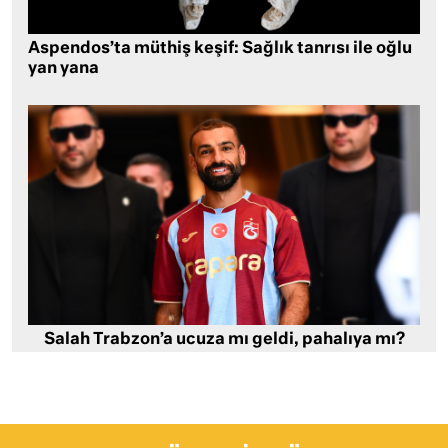
Aspendos’ta müthiş keşif: Sağlık tanrısı ile oğlu
yan yana
Salah Trabzon’a ucuza mı geldi, pahalıya mı?