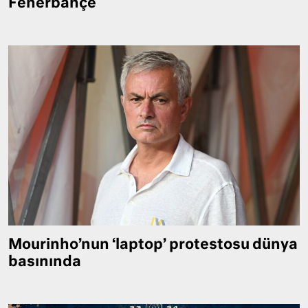
Fenerbahçe
Mourinho’nun ‘laptop’ protestosu dünya
basınında