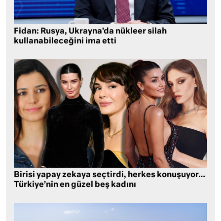
Fidan: Rusya, Ukrayna’da nükleer silah
kullanabileceğini ima etti
Birisi yapay zekaya seçtirdi, herkes konuşuyor…
Türkiye’nin en güzel beş kadını