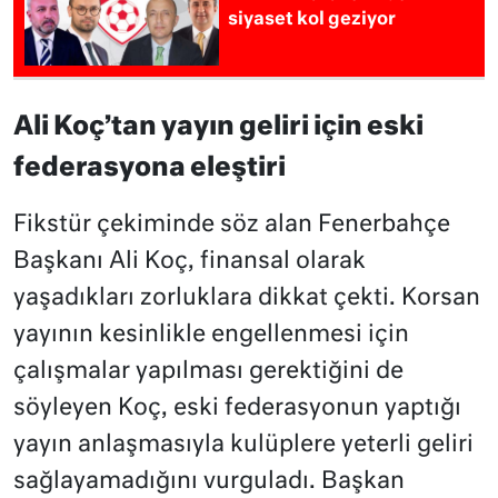
siyaset kol geziyor
Ali Koç’tan yayın geliri için eski
federasyona eleştiri
Fikstür çekiminde söz alan Fenerbahçe
Başkanı Ali Koç, finansal olarak
yaşadıkları zorluklara dikkat çekti. Korsan
yayının kesinlikle engellenmesi için
çalışmalar yapılması gerektiğini de
söyleyen Koç, eski federasyonun yaptığı
yayın anlaşmasıyla kulüplere yeterli geliri
sağlayamadığını vurguladı. Başkan