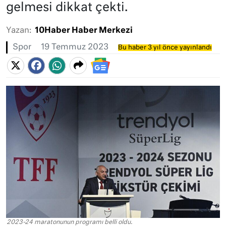
gelmesi dikkat çekti.
Yazan:
10Haber Haber Merkezi
Spor
19 Temmuz 2023
Bu haber 3 yıl önce yayınlandı
2023-24 maratonunun programı belli oldu.