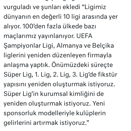
vurguladı ve şunları ekledi “Ligimiz
dünyanın en değerli 10 ligi arasında yer
alıyor. 100’den fazla ülkede bazı
maçlarımız yayınlanıyor. UEFA
Şampiyonlar Ligi, Almanya ve Belçika
liglerini yeniden düzenleyen firmayla
anlaşma yaptık. Önümüzdeki süreçte
Süper Lig, 1. Lig, 2. Lig, 3. Lig’de fikstür
yapısını yeniden oluşturmak istiyoruz.
Süper Lig’in kurumsal kimliğini de
yeniden oluşturmak istiyoruz. Yeni
sponsorluk modelleriyle kulüplerin
gelirlerini artırmak istiyoruz.”