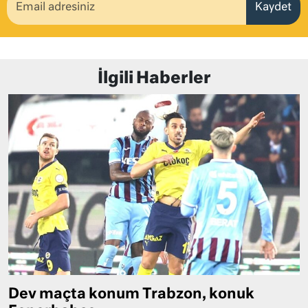
Kaydet
İlgili Haberler
Dev maçta konum Trabzon, konuk