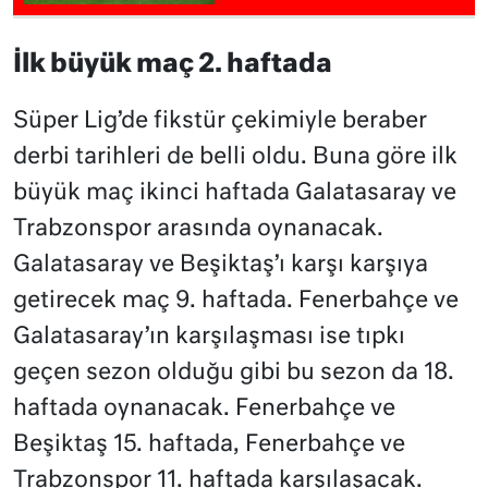
İlk büyük maç 2. haftada
Süper Lig’de fikstür çekimiyle beraber
derbi tarihleri de belli oldu. Buna göre ilk
büyük maç ikinci haftada Galatasaray ve
Trabzonspor arasında oynanacak.
Galatasaray ve Beşiktaş’ı karşı karşıya
getirecek maç 9. haftada. Fenerbahçe ve
Galatasaray’ın karşılaşması ise tıpkı
geçen sezon olduğu gibi bu sezon da 18.
haftada oynanacak. Fenerbahçe ve
Beşiktaş 15. haftada, Fenerbahçe ve
Trabzonspor 11. haftada karşılaşacak.