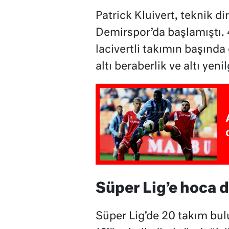
Patrick Kluivert, teknik d
Demirspor’da başlamıştı. 
lacivertli takımın başında
altı beraberlik ve altı yenil
Süper Lig’e hoca
Süper Lig’de 20 takım bul