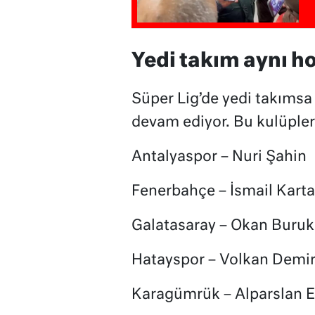
Yedi takım aynı h
Süper Lig’de yedi takımsa
devam ediyor. Bu kulüple
Antalyaspor – Nuri Şahin
Fenerbahçe – İsmail Karta
Galatasaray – Okan Buruk
Hatayspor – Volkan Demir
Karagümrük – Alparslan 