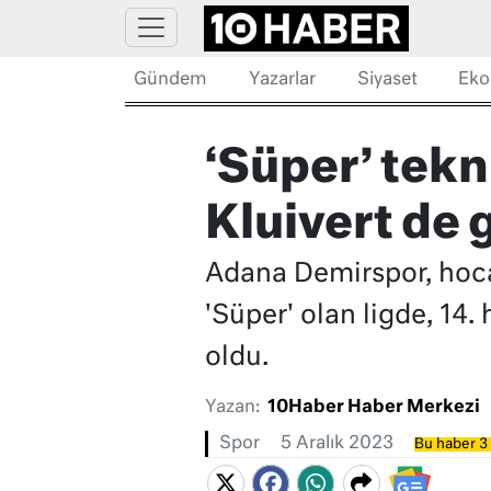
Gündem
Yazarlar
Siyaset
Eko
‘Süper’ tekn
Kluivert de g
Adana Demirspor, hocası
'Süper' olan ligde, 14.
oldu.
Yazan:
10Haber Haber Merkezi
Spor
5 Aralık 2023
Bu haber 3 