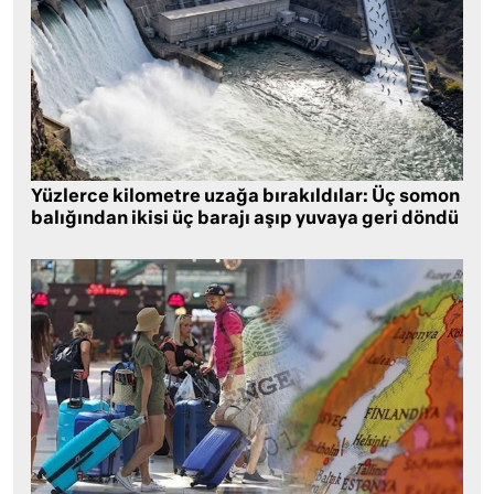
Yüzlerce kilometre uzağa bırakıldılar: Üç somon
balığından ikisi üç barajı aşıp yuvaya geri döndü