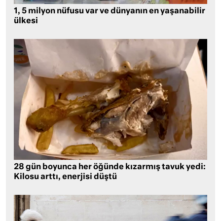
1, 5 milyon nüfusu var ve dünyanın en yaşanabilir
ülkesi
28 gün boyunca her öğünde kızarmış tavuk yedi:
Kilosu arttı, enerjisi düştü