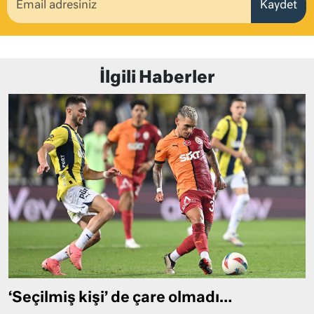
Kaydet
İlgili Haberler
‘Seçilmiş kişi’ de çare olmadı…