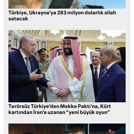
Türkiye, Ukrayna’ya 283 milyon dolarlık silah
satacak
Terörsüz Türkiye’den Mekke Paktı’na, Kürt
kartından İran’a uzanan “yeni büyük oyun”