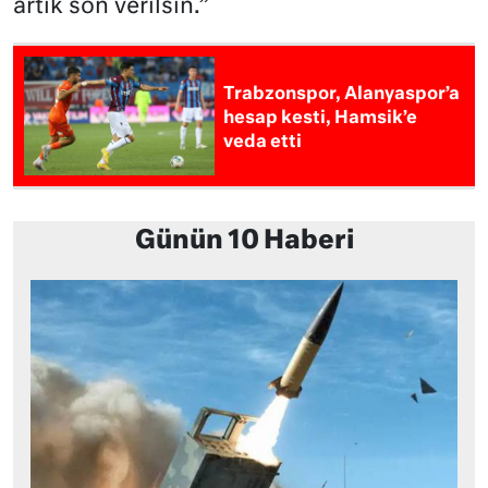
artık son verilsin.”
Trabzonspor, Alanyaspor’a
hesap kesti, Hamsik’e
veda etti
Günün 10 Haberi