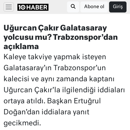
Abone ol
Giriş
Uğurcan Çakır Galatasaray
yolcusu mu? Trabzonspor’dan
açıklama
Kaleye takviye yapmak isteyen
Galatasaray’ın Trabzonspor’un
kalecisi ve aynı zamanda kaptanı
Uğurcan Çakır’la ilgilendiği iddiaları
ortaya atıldı. Başkan Ertuğrul
Doğan’dan iddialara yanıt
gecikmedi.