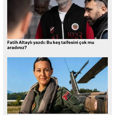
Fatih Altaylı yazdı: Bu keş taifesini çok mu
aradınız?