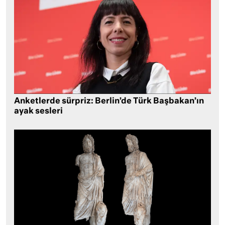
Anketlerde sürpriz: Berlin’de Türk Başbakan’ın
ayak sesleri