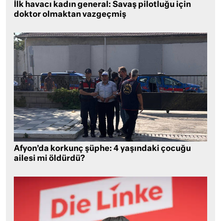
İlk havacı kadın general: Savaş pilotluğu için
doktor olmaktan vazgeçmiş
Afyon’da korkunç şüphe: 4 yaşındaki çocuğu
ailesi mi öldürdü?