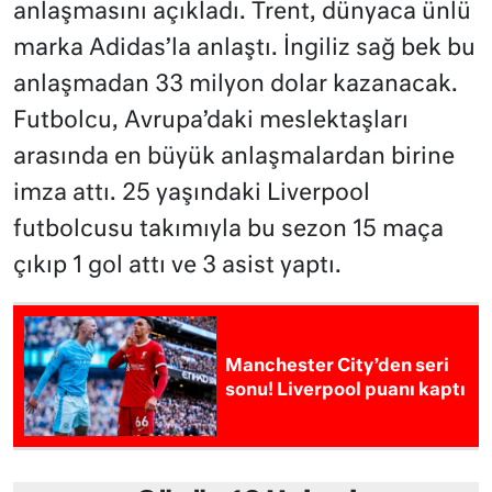
anlaşmasını açıkladı. Trent, dünyaca ünlü
marka Adidas’la anlaştı. İngiliz sağ bek bu
anlaşmadan 33 milyon dolar kazanacak.
Futbolcu, Avrupa’daki meslektaşları
arasında en büyük anlaşmalardan birine
imza attı. 25 yaşındaki Liverpool
futbolcusu takımıyla bu sezon 15 maça
çıkıp 1 gol attı ve 3 asist yaptı.
Manchester City’den seri
sonu! Liverpool puanı kaptı