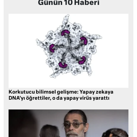
Günün 10 Haberi
Korkutucu bilimsel gelişme: Yapay zekaya
DNA’yı öğrettiler, o da yapay virüs yarattı