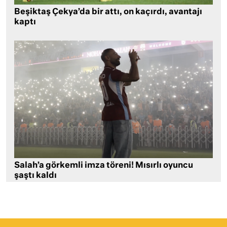
Beşiktaş Çekya’da bir attı, on kaçırdı, avantajı
kaptı
Salah’a görkemli imza töreni! Mısırlı oyuncu
şaştı kaldı