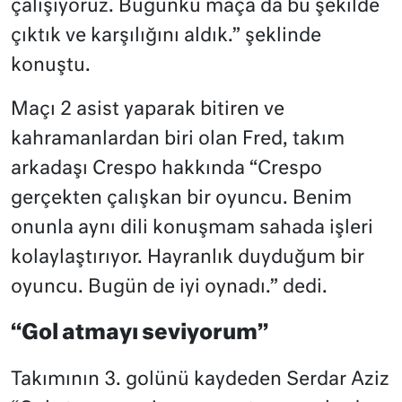
çalışıyoruz. Bugünkü maça da bu şekilde
çıktık ve karşılığını aldık.” şeklinde
konuştu.
Maçı 2 asist yaparak bitiren ve
kahramanlardan biri olan Fred, takım
arkadaşı Crespo hakkında “Crespo
gerçekten çalışkan bir oyuncu. Benim
onunla aynı dili konuşmam sahada işleri
kolaylaştırıyor. Hayranlık duyduğum bir
oyuncu. Bugün de iyi oynadı.” dedi.
“Gol atmayı seviyorum”
Takımının 3. golünü kaydeden Serdar Aziz