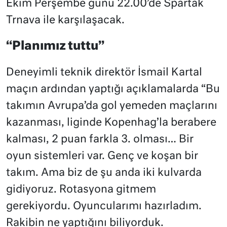
Ekim Perşembe günü 22.00’de Spartak
Trnava ile karşılaşacak.
“Planımız tuttu”
Deneyimli teknik direktör İsmail Kartal
maçın ardından yaptığı açıklamalarda “Bu
takımın Avrupa’da gol yemeden maçlarını
kazanması, liginde Kopenhag’la berabere
kalması, 2 puan farkla 3. olması… Bir
oyun sistemleri var. Genç ve koşan bir
takım. Ama biz de şu anda iki kulvarda
gidiyoruz. Rotasyona gitmem
gerekiyordu. Oyuncularımı hazırladım.
Rakibin ne yaptığını biliyorduk.