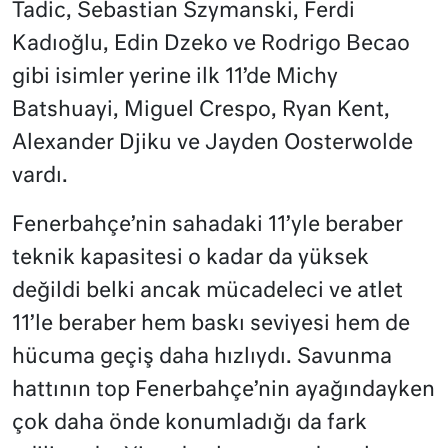
Tadic, Sebastian Szymanski, Ferdi
Kadıoğlu, Edin Dzeko ve Rodrigo Becao
gibi isimler yerine ilk 11’de Michy
Batshuayi, Miguel Crespo, Ryan Kent,
Alexander Djiku ve Jayden Oosterwolde
vardı.
Fenerbahçe’nin sahadaki 11’yle beraber
teknik kapasitesi o kadar da yüksek
değildi belki ancak mücadeleci ve atlet
11’le beraber hem baskı seviyesi hem de
hücuma geçiş daha hızlıydı. Savunma
hattının top Fenerbahçe’nin ayağındayken
çok daha önde konumladığı da fark