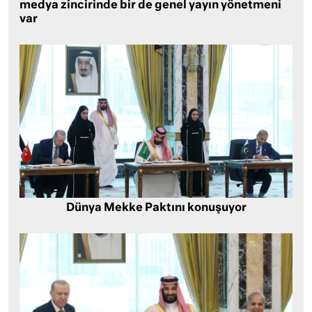
medya zincirinde bir de genel yayın yönetmeni
var
Dünya Mekke Paktını konuşuyor