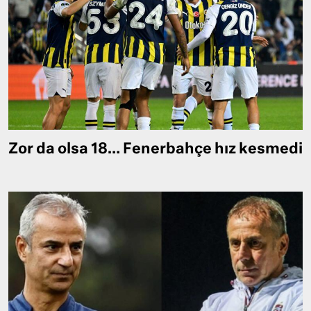
Zor da olsa 18… Fenerbahçe hız kesmedi