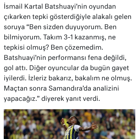
İsmail Kartal Batshuayi’nin oyundan
çıkarken tepki gösterdiğiyle alakalı gelen
soruya “Ben sizden duyuyorum. Ben
bilmiyorum. Takım 3-1 kazanmış, ne
tepkisi olmuş? Ben çözemedim.
Batshuayi’nin performansı fena değildi,
gol attı. Diğer oyuncular da bugün gayet
iyilerdi. İzleriz bakarız, bakalım ne olmuş.
Maçtan sonra Samandıra’da analizini
yapacağız.” diyerek yanıt verdi.