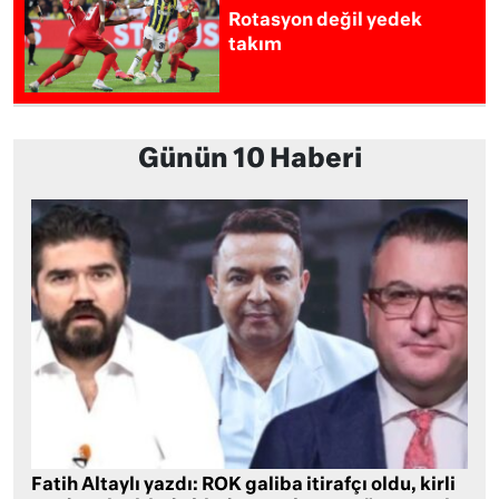
Rotasyon değil yedek
takım
Günün 10 Haberi
Fatih Altaylı yazdı: ROK galiba itirafçı oldu, kirli