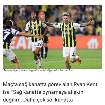
Fenerbahçe adına kafa golü atan bir diğer isim Serdar Aziz.
Maçta sağ kanatta görev alan Ryan Kent
ise “Sağ kanatta oynamaya alışkın
değilim. Daha çok sol kanatta