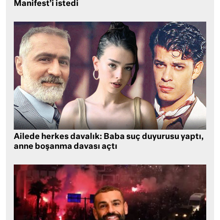
Manifest’i istedi
Ailede herkes davalık: Baba suç duyurusu yaptı,
anne boşanma davası açtı