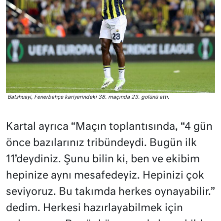
Batshuayi, Fenerbahçe kariyerindeki 38. maçında 23. golünü attı.
Kartal ayrıca “Maçın toplantısında, “4 gün
önce bazılarınız tribündeydi. Bugün ilk
11’deydiniz. Şunu bilin ki, ben ve ekibim
hepinize aynı mesafedeyiz. Hepinizi çok
seviyoruz. Bu takımda herkes oynayabilir.”
dedim. Herkesi hazırlayabilmek için