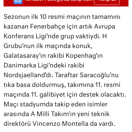
Sezonun ilk 10 resmi maçının tamamını
kazanan Fenerbahçe için artık Avrupa
Konferans Ligi’nde grup vaktiydi. H
Grubu’nun ilk maçında konuk,
Galatasaray’ın rakibi Kopenhag’ın
Danimarka Ligi’ndeki rakibi
Nordsjaelland’dı. Taraftar Saracoğlu’nu
tıka basa doldurmuş, takımına 11. resmi
maçında 11. galibiyet için destek olacaktı.
Maçı stadyumda takip eden isimler
arasında A Milli Takım’ın yeni teknik
direktörü Vincenzo Montella da vardı.