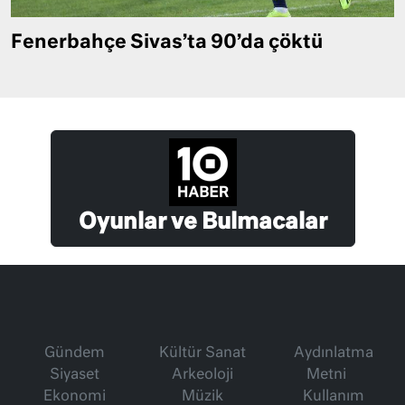
Fenerbahçe Sivas’ta 90’da çöktü
Oyunlar ve Bulmacalar
Gündem
Kültür Sanat
Aydınlatma
Siyaset
Arkeoloji
Metni
Ekonomi
Müzik
Kullanım