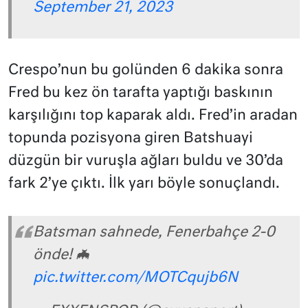
September 21, 2023
Crespo’nun bu golünden 6 dakika sonra
Fred bu kez ön tarafta yaptığı baskının
karşılığını top kaparak aldı. Fred’in aradan
topunda pozisyona giren Batshuayi
düzgün bir vuruşla ağları buldu ve 30’da
fark 2’ye çıktı. İlk yarı böyle sonuçlandı.
Batsman sahnede, Fenerbahçe 2-0
önde! 🦇
pic.twitter.com/MOTCqujb6N