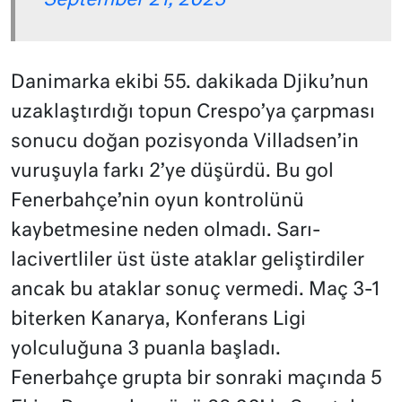
September 21, 2023
Danimarka ekibi 55. dakikada Djiku’nun
uzaklaştırdığı topun Crespo’ya çarpması
sonucu doğan pozisyonda Villadsen’in
vuruşuyla farkı 2’ye düşürdü. Bu gol
Fenerbahçe’nin oyun kontrolünü
kaybetmesine neden olmadı. Sarı-
lacivertliler üst üste ataklar geliştirdiler
ancak bu ataklar sonuç vermedi. Maç 3-1
biterken Kanarya, Konferans Ligi
yolculuğuna 3 puanla başladı.
Fenerbahçe grupta bir sonraki maçında 5