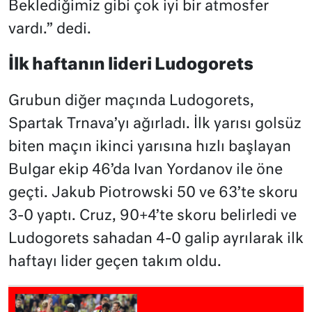
Beklediğimiz gibi çok iyi bir atmosfer
vardı.” dedi.
İlk haftanın lideri Ludogorets
Grubun diğer maçında Ludogorets,
Spartak Trnava’yı ağırladı. İlk yarısı golsüz
biten maçın ikinci yarısına hızlı başlayan
Bulgar ekip 46’da Ivan Yordanov ile öne
geçti. Jakub Piotrowski 50 ve 63’te skoru
3-0 yaptı. Cruz, 90+4’te skoru belirledi ve
Ludogorets sahadan 4-0 galip ayrılarak ilk
haftayı lider geçen takım oldu.