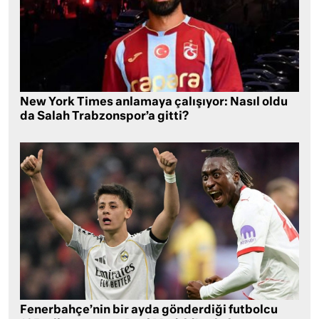
New York Times anlamaya çalışıyor: Nasıl oldu
da Salah Trabzonspor’a gitti?
Fenerbahçe’nin bir ayda gönderdiği futbolcu