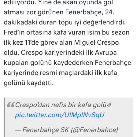
ediliyordu. Yine de akan oyunda gol
atması zor görünen Fenerbahçe, 24.
dakikadaki duran topu iyi değerlendirdi.
Fred’in ortasına kafa vuran isim bu sezon
ilk kez 11’de görev alan Miguel Crespo
oldu. Crespo kariyerindeki ilk Avrupa
kupaları golünü kaydederken Fenerbahçe
kariyerinde resmi maçlardaki ilk kafa
golünü kaydetti.
Crespo’dan nefis bir kafa golü🤌
pic.twitter.com/UlMplNvSqU
— Fenerbahçe SK (@Fenerbahce)