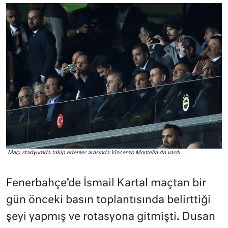
Maçı stadyumda takip edenler arasında Vincenzo Montella da vardı.
Fenerbahçe’de İsmail Kartal maçtan bir
gün önceki basın toplantısında belirttiği
şeyi yapmış ve rotasyona gitmişti. Dusan