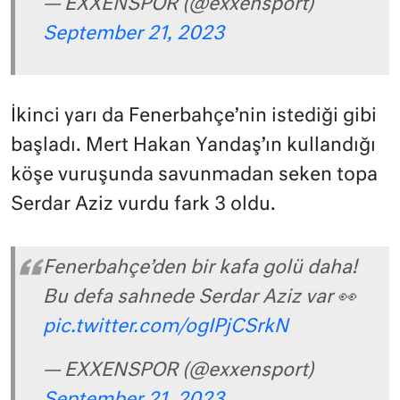
— EXXENSPOR (@exxensport)
September 21, 2023
İkinci yarı da Fenerbahçe’nin istediği gibi
başladı. Mert Hakan Yandaş’ın kullandığı
köşe vuruşunda savunmadan seken topa
Serdar Aziz vurdu fark 3 oldu.
Fenerbahçe’den bir kafa golü daha!
Bu defa sahnede Serdar Aziz var 👀
pic.twitter.com/ogIPjCSrkN
— EXXENSPOR (@exxensport)