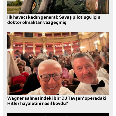
İlk havacı kadın general: Savaş pilotluğu için
doktor olmaktan vazgeçmiş
Wagner sahnesindeki bir ‘DJ Tavşan’ operadaki
Hitler hayaletini nasıl kovdu?