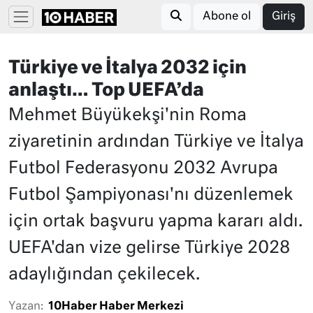
Abone ol
Giriş
Türkiye ve İtalya 2032 için
anlaştı… Top UEFA’da
Mehmet Büyükekşi'nin Roma
ziyaretinin ardından Türkiye ve İtalya
Futbol Federasyonu 2032 Avrupa
Futbol Şampiyonası'nı düzenlemek
için ortak başvuru yapma kararı aldı.
UEFA'dan vize gelirse Türkiye 2028
adaylığından çekilecek.
Yazan:
10Haber Haber Merkezi