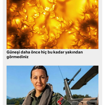
Güneşi daha önce hiç bu kadar yakından
görmediniz