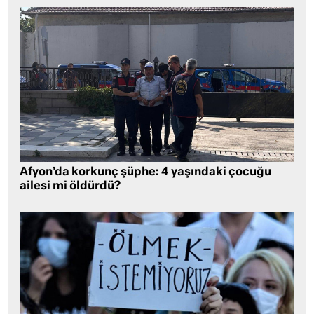
Afyon’da korkunç şüphe: 4 yaşındaki çocuğu
ailesi mi öldürdü?