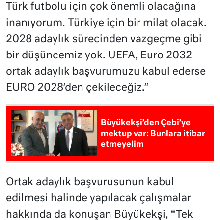
Türk futbolu için çok önemli olacağına
inanıyorum. Türkiye için bir milat olacak.
2028 adaylık sürecinden vazgeçme gibi
bir düşüncemiz yok. UEFA, Euro 2032
ortak adaylık başvurumuzu kabul ederse
EURO 2028’den çekileceğiz.”
Büyükekşi’den Çebi’ye
mektup var: Bunlara itibar
etmeyelim
Ortak adaylık başvurusunun kabul
edilmesi halinde yapılacak çalışmalar
hakkında da konuşan Büyükekşi, “Tek