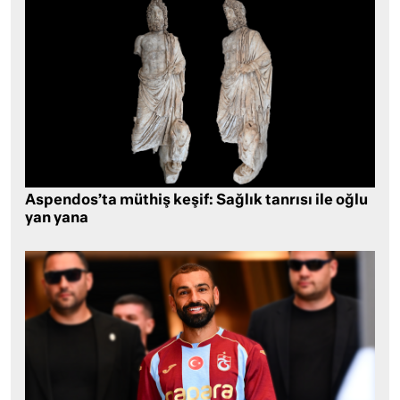
Aspendos’ta müthiş keşif: Sağlık tanrısı ile oğlu
yan yana