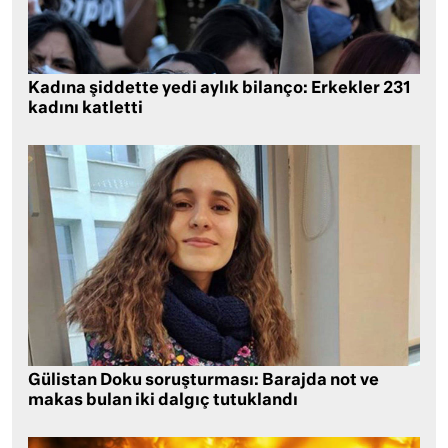
Kadına şiddette yedi aylık bilanço: Erkekler 231
kadını katletti
Gülistan Doku soruşturması: Barajda not ve
makas bulan iki dalgıç tutuklandı