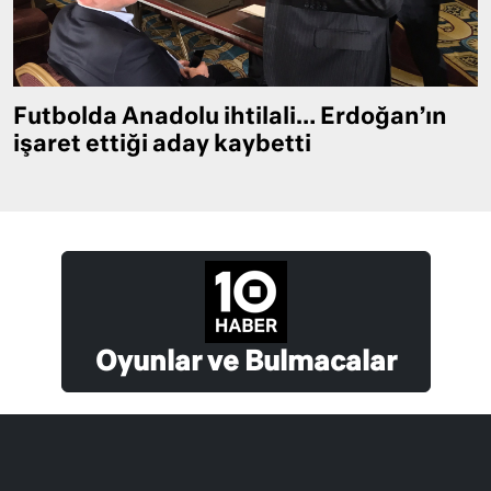
Futbolda Anadolu ihtilali… Erdoğan’ın
işaret ettiği aday kaybetti
Oyunlar ve Bulmacalar