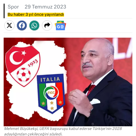
Spor
29 Temmuz 2023
Bu haber 3 yıl önce yayınlandı
Mehmet Büyükekşi, UEFA başvuruyu kabul ederse Türkiye'nin 2028
adaylığından çekileceğini söyledi.