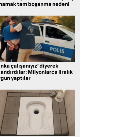
mamak tam boşanma nedeni
nka çalışanıyız’ diyerek
andırdılar: Milyonlarca liralık
rgun yaptılar