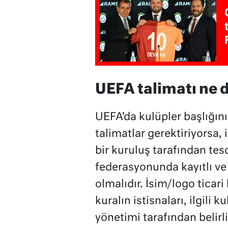
UEFA talimatı ne 
UEFA’da kulüpler başlığının
talimatlar gerektiriyorsa, 
bir kuruluş tarafından tesc
federasyonunda kayıtlı ve
olmalıdır. İsim/logo ticar
kuralın istisnaları, ilgili
yönetimi tarafından belirli