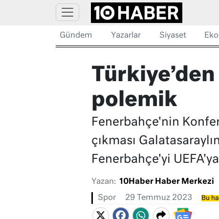
Gündem
Yazarlar
Siyaset
Eko
Türkiye’den 
polemik
Fenerbahçe'nin Konfera
çıkması Galatasaraylıml
Fenerbahçe'yi UEFA'ya 
Yazan:
10Haber Haber Merkezi
Spor
29 Temmuz 2023
Bu ha