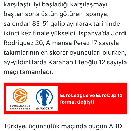
karşılaştı. İyi başladığı karşılaşmayı
baştan sona üstün götüren İspanya,
salondan 83-51 galip ayrılarak tarihinde
ikinci kez finale yükseldi. İspanya’da Jordi
Rodriguez 20, Almansa Perez 17 sayıyla
takımlarının en skorer oyuncuları olurken,
ay-yıldızlılarda Karahan Efeoğlu 12 sayıyla
maçı tamamladı.
EuroLeague ve EuroCup’ta
format değişti
Türkiye, üçüncülük maçında bugün ABD