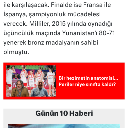
ile karşılaşacak. Finalde ise Fransa ile
İspanya, şampiyonluk mücadelesi
verecek. Milliler, 2015 yılında oynadığı
üçüncülük maçında Yunanistan’ı 80-71
yenerek bronz madalyanın sahibi
olmuştu.
Bir hezimetin anatomisi…
Periler niye sınıfta kaldı?
Günün 10 Haberi