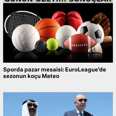
Sporda pazar mesaisi: EuroLeague’de
sezonun koçu Mateo