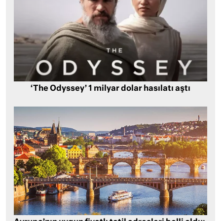
‘The Odyssey’ 1 milyar dolar hasılatı aştı