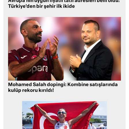
Avrupa’nın uygun fiyatlı tatil adresleri belli oldu:
Türkiye’den bir şehir ilk ikide
Mohamed Salah dopingi: Kombine satışlarında
kulüp rekoru kırıldı!