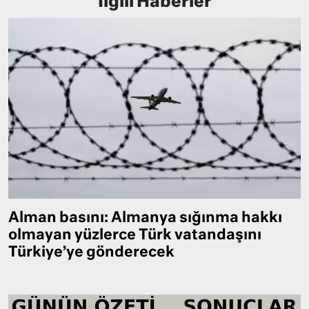
İlgili Haberler
Alman basını: Almanya sığınma hakkı
olmayan yüzlerce Türk vatandaşını
Türkiye’ye gönderecek