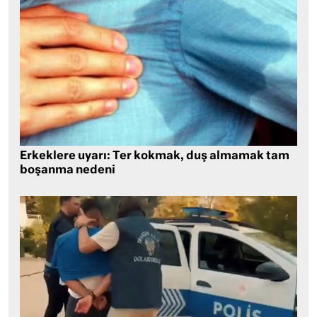
Erkeklere uyarı: Ter kokmak, duş almamak tam
boşanma nedeni