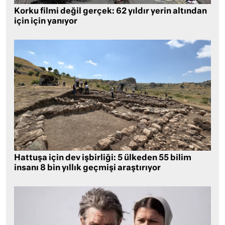
Korku filmi değil gerçek: 62 yıldır yerin altından
için için yanıyor
Hattuşa için dev işbirliği: 5 ülkeden 55 bilim
insanı 8 bin yıllık geçmişi araştırıyor