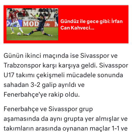
Gündüz ile gece gibi: İrfan
Can Kahveci…
Günün ikinci maçında ise Sivasspor ve
Trabzonspor karşı karşıya geldi. Sivasspor
U17 takımı çekişmeli mücadele sonunda
sahadan 3-2 galip ayrıldı ve
Fenerbahçe’ye rakip oldu.
Fenerbahçe ve Sivasspor grup
aşamasında da aynı grupta yer almışlar ve
takımların arasında oynanan maçlar 1-1 ve