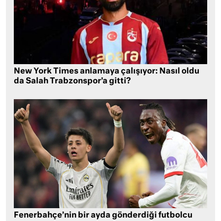
New York Times anlamaya çalışıyor: Nasıl oldu
da Salah Trabzonspor’a gitti?
Fenerbahçe’nin bir ayda gönderdiği futbolcu