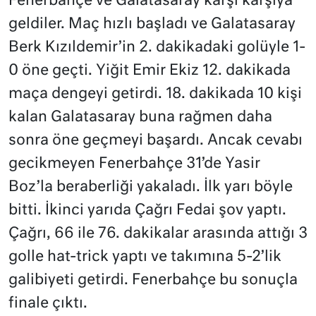
Fenerbahçe ve Galatasaray karşı karşıya
geldiler. Maç hızlı başladı ve Galatasaray
Berk Kızıldemir’in 2. dakikadaki golüyle 1-
0 öne geçti. Yiğit Emir Ekiz 12. dakikada
maça dengeyi getirdi. 18. dakikada 10 kişi
kalan Galatasaray buna rağmen daha
sonra öne geçmeyi başardı. Ancak cevabı
gecikmeyen Fenerbahçe 31’de Yasir
Boz’la beraberliği yakaladı. İlk yarı böyle
bitti. İkinci yarıda Çağrı Fedai şov yaptı.
Çağrı, 66 ile 76. dakikalar arasında attığı 3
golle hat-trick yaptı ve takımına 5-2’lik
galibiyeti getirdi. Fenerbahçe bu sonuçla
finale çıktı.