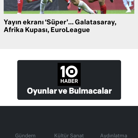
Yayın ekranı ‘Süper’… Galatasaray,
Afrika Kupası, EuroLeague
Oyunlar ve Bulmacalar
Gündem
Kültür Sanat
Aydınlatma