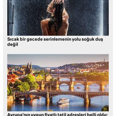
Sıcak bir gecede serinlemenin yolu soğuk duş
değil
Avrupa’nın uygun fiyatlı tatil adresleri belli oldu: