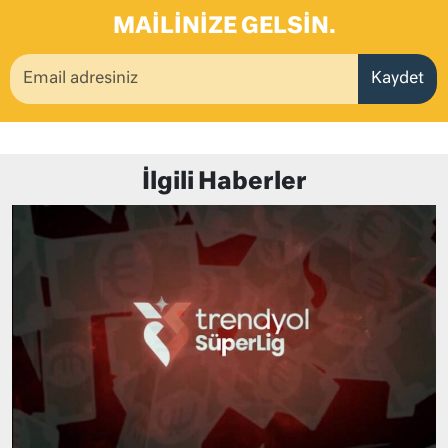
MAILINIZE GELSIN.
Kaydet
İlgili Haberler