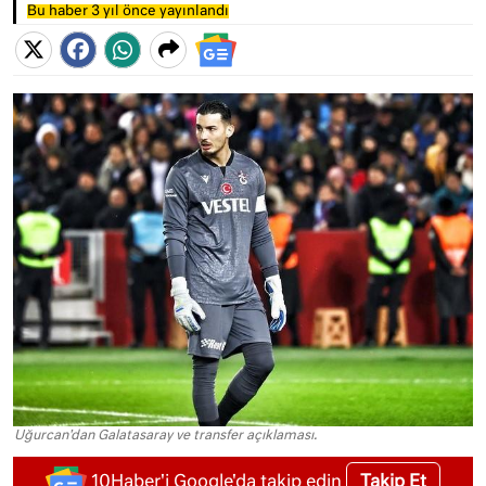
Bu haber 3 yıl önce yayınlandı
Uğurcan'dan Galatasaray ve transfer açıklaması.
Takip Et
10Haber'i Google'da takip edin