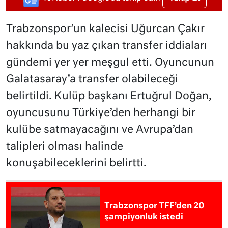
Trabzonspor’un kalecisi Uğurcan Çakır
hakkında bu yaz çıkan transfer iddiaları
gündemi yer yer meşgul etti. Oyuncunun
Galatasaray’a transfer olabileceği
belirtildi. Kulüp başkanı Ertuğrul Doğan,
oyuncusunu Türkiye’den herhangi bir
kulübe satmayacağını ve Avrupa’dan
talipleri olması halinde
konuşabileceklerini belirtti.
Trabzonspor TFF’den 20
şampiyonluk istedi