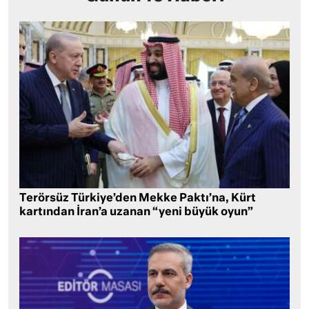
Terörsüz Türkiye’den Mekke Paktı’na, Kürt
kartından İran’a uzanan “yeni büyük oyun”