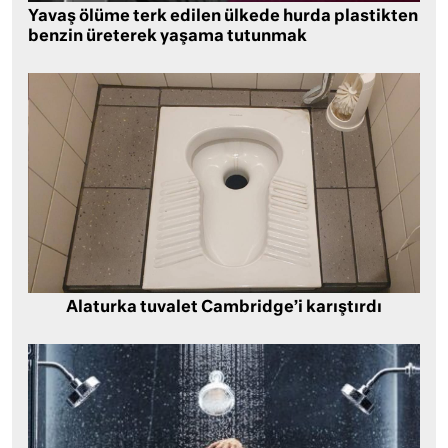
Yavaş ölüme terk edilen ülkede hurda plastikten
benzin üreterek yaşama tutunmak
Alaturka tuvalet Cambridge’i karıştırdı