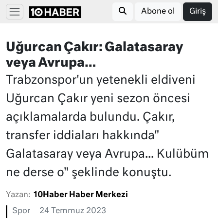
Abone ol
Giriş
Uğurcan Çakır: Galatasaray
veya Avrupa…
Trabzonspor'un yetenekli eldiveni
Uğurcan Çakır yeni sezon öncesi
açıklamalarda bulundu. Çakır,
transfer iddiaları hakkında"
Galatasaray veya Avrupa... Kulübüm
ne derse o" şeklinde konuştu.
Yazan:
10Haber Haber Merkezi
Spor
24 Temmuz 2023