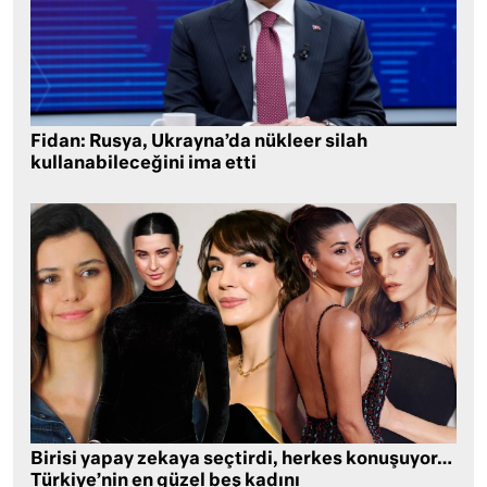
Fidan: Rusya, Ukrayna’da nükleer silah
kullanabileceğini ima etti
Birisi yapay zekaya seçtirdi, herkes konuşuyor…
Türkiye’nin en güzel beş kadını