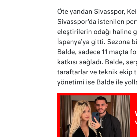
Öte yandan Sivasspor, Keita
Sivasspor’da istenilen pe
eleştirilerin odağı haline
İspanya’ya gitti. Sezona b
Balde, sadece 11 maçta for
katkısı sağladı. Balde, se
taraftarlar ve teknik ekip 
yönetimi ise Balde ile yoll