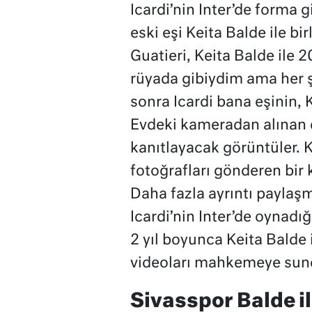
Icardi’nin Inter’de forma 
eski eşi Keita Balde ile bi
Guatieri, Keita Balde ile 2
rüyada gibiydim ama her şe
sonra Icardi bana eşinin, K
Evdeki kameradan alınan de
kanıtlayacak görüntüler.
fotoğrafları gönderen bir 
Daha fazla ayrıntı payla
Icardi’nin Inter’de oynad
2 yıl boyunca Keita Balde 
videoları mahkemeye sund
Sivasspor Balde ile