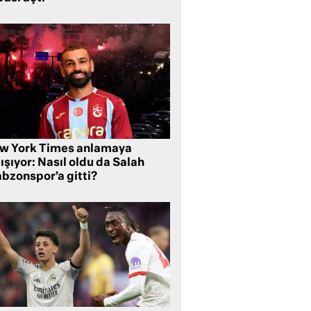
w York Times anlamaya
ışıyor: Nasıl oldu da Salah
abzonspor’a gitti?