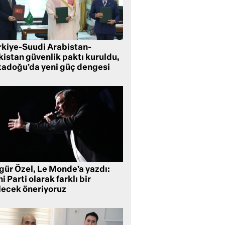
rkiye-Suudi Arabistan-
kistan güvenlik paktı kuruldu,
tadoğu’da yeni güç dengesi
gür Özel, Le Monde’a yazdı:
i Parti olarak farklı bir
lecek öneriyoruz