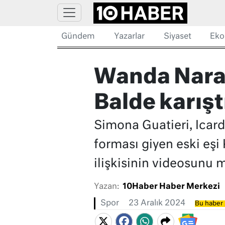
Gündem
Yazarlar
Siyaset
Eko
Wanda Nara 
Balde karışt
Simona Guatieri, Icard
forması giyen eski eşi K
ilişkisinin videosunu
Yazan:
10Haber Haber Merkezi
Spor
23 Aralık 2024
Bu haber 