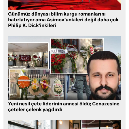
Günümüz dünyası bilim kurgu romanlarını
hatırlatıyor ama Asimov’unkileri değil daha çok
Philip K. Dick’inkileri
Yeni nesil çete liderinin annesi öldü; Cenazesine
çeteler çelenk yağdırdı