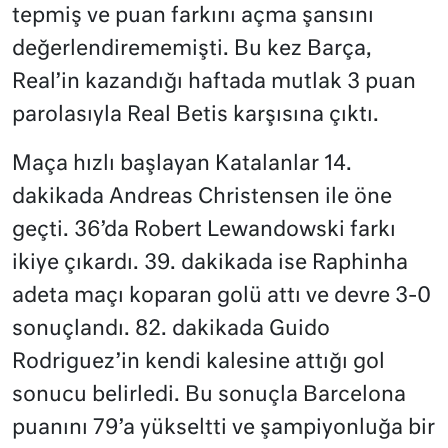
tepmiş ve puan farkını açma şansını
değerlendirememişti. Bu kez Barça,
Real’in kazandığı haftada mutlak 3 puan
parolasıyla Real Betis karşısına çıktı.
Maça hızlı başlayan Katalanlar 14.
dakikada Andreas Christensen ile öne
geçti. 36’da Robert Lewandowski farkı
ikiye çıkardı. 39. dakikada ise Raphinha
adeta maçı koparan golü attı ve devre 3-0
sonuçlandı. 82. dakikada Guido
Rodriguez’in kendi kalesine attığı gol
sonucu belirledi. Bu sonuçla Barcelona
puanını 79’a yükseltti ve şampiyonluğa bir