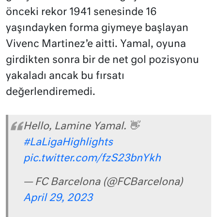
önceki rekor 1941 senesinde 16
yaşındayken forma giymeye başlayan
Vivenc Martinez’e aitti. Yamal, oyuna
girdikten sonra bir de net gol pozisyonu
yakaladı ancak bu fırsatı
değerlendiremedi.
Hello, Lamine Yamal. 👋
#LaLigaHighlights
pic.twitter.com/fzS23bnYkh
— FC Barcelona (@FCBarcelona)
April 29, 2023