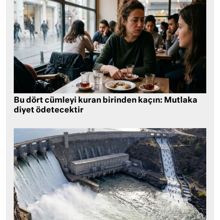
Bu dört cümleyi kuran birinden kaçın: Mutlaka
diyet ödetecektir