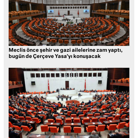
Meclis önce şehir ve gazi ailelerine zam yaptı,
bugün de Çerçeve Yasa’yı konuşacak