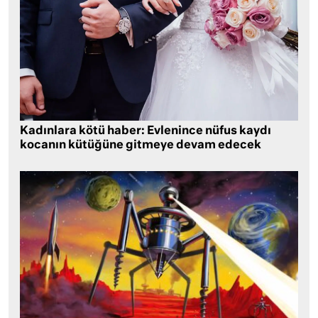
Kadınlara kötü haber: Evlenince nüfus kaydı
kocanın kütüğüne gitmeye devam edecek