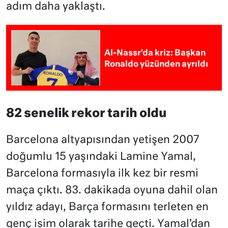
adım daha yaklaştı.
Al-Nassr’da kriz: Başkan
Ronaldo yüzünden ayrıldı
82 senelik rekor tarih oldu
Barcelona altyapısından yetişen 2007
doğumlu 15 yaşındaki Lamine Yamal,
Barcelona formasıyla ilk kez bir resmi
maça çıktı. 83. dakikada oyuna dahil olan
yıldız adayı, Barça formasını terleten en
genç isim olarak tarihe geçti. Yamal’dan