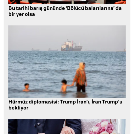
Bu tarihi barış gününde ‘Bölücü balarılarına’ da
bir yer olsa
Hürmüz diplomasisi: Trump İran’ı, İran Trump’u
bekliyor