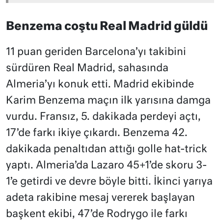
Benzema coştu Real Madrid güldü
11 puan geriden Barcelona’yı takibini
sürdüren Real Madrid, sahasında
Almeria’yı konuk etti. Madrid ekibinde
Karim Benzema maçın ilk yarısına damga
vurdu. Fransız, 5. dakikada perdeyi açtı,
17’de farkı ikiye çıkardı. Benzema 42.
dakikada penaltıdan attığı golle hat-trick
yaptı. Almeria’da Lazaro 45+1’de skoru 3-
1’e getirdi ve devre böyle bitti. İkinci yarıya
adeta rakibine mesaj vererek başlayan
başkent ekibi, 47’de Rodrygo ile farkı