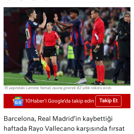
15 yaşındaki Lamine Yamal, oyuna girerek 82 yıllık rekoru kırdı.
Takip Et
10Haber'i Google'da takip edin
Barcelona, Real Madrid’in kaybettiği
haftada Rayo Vallecano karşısında fırsat