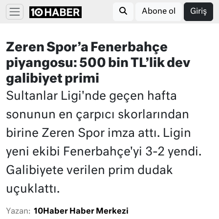
Abone ol
Giriş
Zeren Spor’a Fenerbahçe
piyangosu: 500 bin TL’lik dev
galibiyet primi
Sultanlar Ligi'nde geçen hafta
sonunun en çarpıcı skorlarından
birine Zeren Spor imza attı. Ligin
yeni ekibi Fenerbahçe'yi 3-2 yendi.
Galibiyete verilen prim dudak
uçuklattı.
Yazan:
10Haber Haber Merkezi