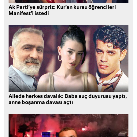
Ak Parti’ye sürpriz: Kur’an kursu öğrencileri
Manifest’i istedi
Ailede herkes davalık: Baba suç duyurusu yaptı,
anne boşanma davası açtı