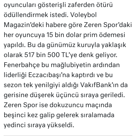
oyuncuları gösterişli zaferden ötürü
ödüllendirmek istedi. Voleybol
Magazin’deki habere göre Zeren Spor’daki
her oyuncuya 15 bin dolar prim ödemesi
yapıldı. Bu da günümüz kuruyla yaklaşık
olarak 517 bin 500 TL’ye denk geliyor.
Fenerbahçe bu mağlubiyetin ardından
liderliği Eczacıbaşı’na kaptırdı ve bu
sezon tek yenilgiyi aldığı VakıfBank’ın da
gerisine düşerek üçüncü sıraya geriledi.
Zeren Spor ise dokuzuncu maçında
beşinci kez galip gelerek sıralamada
yedinci sıraya yükseldi.