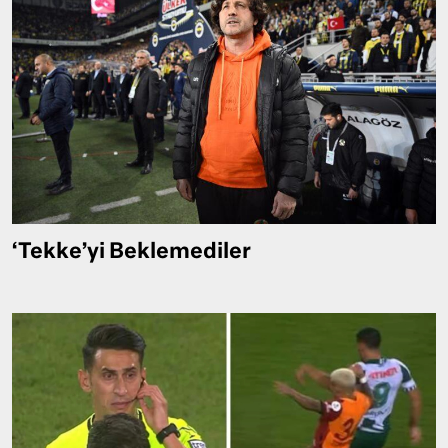
‘Tekke’yi Beklemediler