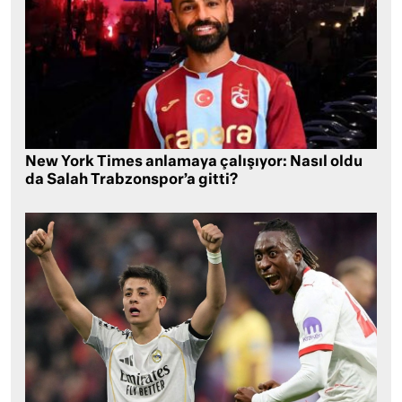
New York Times anlamaya çalışıyor: Nasıl oldu
da Salah Trabzonspor’a gitti?