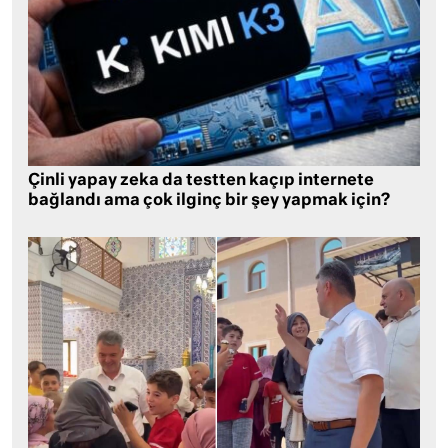
Çinli yapay zeka da testten kaçıp internete
bağlandı ama çok ilginç bir şey yapmak için?