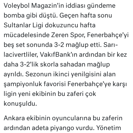
Voleybol Magazin’in iddiası gündeme
bomba gibi düştü. Geçen hafta sonu
Sultanlar Ligi dokuzuncu hafta
mücadelesinde Zeren Spor, Fenerbahçe’yi
beş set sonunda 3-2 mağlup etti. Sarı-
lacivertliler, VakıfBank’ın ardından bir kez
daha 3-2’lik skorla sahadan mağlup
ayrıldı. Sezonun ikinci yenilgisini alan
şampiyonluk favorisi Fenerbahçe’ye karşı
ligin yeni ekibinin bu zaferi çok
konuşuldu.
Ankara ekibinin oyuncularına bu zaferin
ardından adeta piyango vurdu. Yönetim