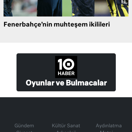
Fenerbahçe’nin muhteşem ikilileri
Oyunlar ve Bulmacalar
Gündem
Kültür Sanat
Aydınlatma