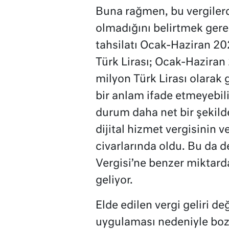
Buna rağmen, bu vergilerd
olmadığını belirtmek gerek
tahsilatı Ocak-Haziran 2
Türk Lirası; Ocak-Hazira
milyon Türk Lirası olarak
bir anlam ifade etmeyebili
durum daha net bir şekilde
dijital hizmet vergisinin v
civarlarında oldu. Bu da d
Vergisi’ne benzer miktarda 
geliyor.
Elde edilen vergi geliri değ
uygulaması nedeniyle bozu