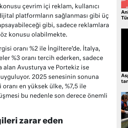
 konusu çevrim içi reklam, kullanıcı
Ank
dijital platformların sağlanması gibi üç
Tü
apsayabileceği gibi, sadece reklamlara
söz konusu olabilmekte.
isi oranı %2 ile İngiltere’de. İtalya,
eler %3 oranı tercih ederken, sadece
 alan Avusturya ve Portekiz ise
As
ı uyguluyor. 2025 senesinin sonuna
tan
i oranı en yüksek ülke, %7,5 ile
düşmesi bu nedenle son derece önemli
gileri zarar eden