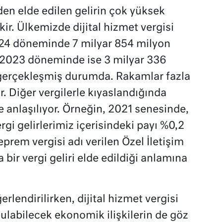
en elde edilen gelirin çok yüksek
ir. Ülkemizde dijital hizmet vergisi
024 döneminde 7 milyar 854 milyon
n 2023 döneminde ise 3 milyar 336
 gerçekleşmiş durumda. Rakamlar fazla
r. Diğer vergilerle kıyaslandığında
 anlaşılıyor. Örneğin, 2021 senesinde,
ergi gelirlerimiz içerisindeki payı %0,2
eprem vergisi adı verilen Özel İletişim
bir vergi geliri elde edildiği anlamına
erlendirilirken, dijital hizmet vergisi
labilecek ekonomik ilişkilerin de göz