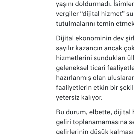
yaşını doldurmadı. İsimler
vergiler “dijital hizmet” s
tutulmalarını temin etmek 
Dijital ekonominin dev şirk
sayılır kazancın ancak çok
hizmetlerini sundukları ülk
geleneksel ticari faaliye
hazırlanmış olan uluslarar
faaliyetlerin etkin bir şe
yetersiz kalıyor.
Bu durum, elbette, dijital
geliri toplanamamasına seb
gelirlerinin düşük kalması 