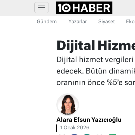
Gündem
Yazarlar
Siyaset
Eko
Dijital Hizm
Dijital hizmet vergile
edecek. Bütün dinamik
oranının önce %5’e so
Alara Efsun Yazıcıoğlu
1 Ocak 2026