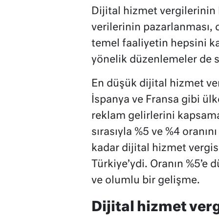
Dijital hizmet vergilerinin
verilerinin pazarlanması, 
temel faaliyetin hepsini k
yönelik düzenlemeler de 
En düşük dijital hizmet verg
İspanya ve Fransa gibi ülk
reklam gelirlerini kapsama
sırasıyla %5 ve %4 oranın
kadar dijital hizmet vergis
Türkiye’ydi. Oranın %5’e 
ve olumlu bir gelişme.
Dijital hizmet ver