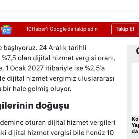
Takip Et
10Haber'i Google'da takip edin
e başlıyoruz. 24 Aralık tarihli
%7,5 olan dijital hizmet vergisi oranı,
, 1 Ocak 2027 itibariyle ise %2,5’a
e dijital hizmet vergimiz uluslararası
bir hale gelmiş oluyor.
gilerinin doğuşu
Ko
emine oturan dijital hizmet vergileri
Yap
da 
i dijital hizmet vergisi bile henüz 10