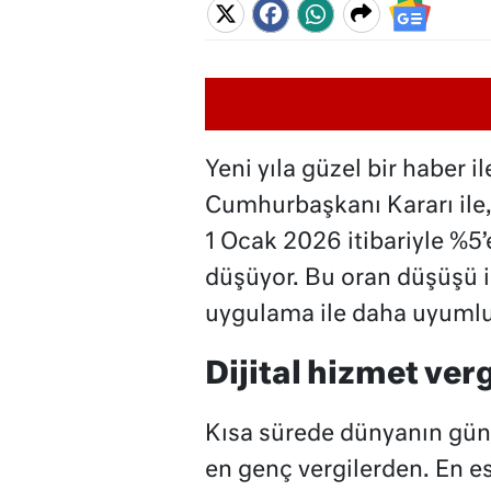
Yeni yıla güzel bir haber il
Cumhurbaşkanı Kararı ile, 
1 Ocak 2026 itibariyle %5’e
düşüyor. Bu oran düşüşü il
uygulama ile daha uyumlu 
Dijital hizmet ver
Kısa sürede dünyanın günd
en genç vergilerden. En esk