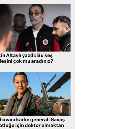
ih Altaylı yazdı: Bu keş
fesini çok mu aradınız?
 havacı kadın general: Savaş
lotluğu için doktor olmaktan