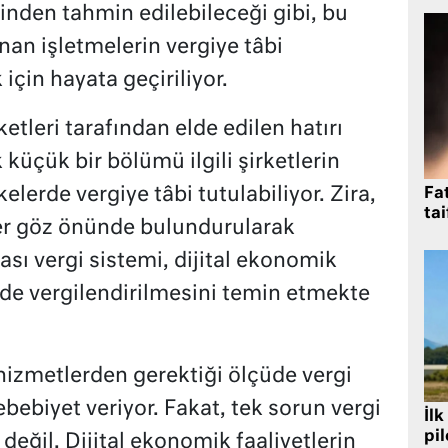
inden tahmin edilebileceği gibi, bu
unan işletmelerin vergiye tâbi
için hayata geçiriliyor.
etleri tarafından elde edilen hatırı
 küçük bir bölümü ilgili şirketlerin
elerde vergiye tâbi tutulabiliyor. Zira,
Fat
tai
tler göz önünde bulundurularak
ası vergi sistemi, dijital ekonomik
kilde vergilendirilmesini temin etmekte
 hizmetlerden gerektiği ölçüde vergi
ebiyet veriyor. Fakat, tek sorun vergi
İlk
pi
değil. Dijital ekonomik faaliyetlerin