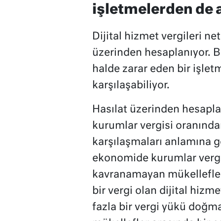
işletmelerden de a
Dijital hizmet vergileri ne
üzerinden hesaplanıyor. B
halde zarar eden bir işletm
karşılaşabiliyor.
Hasılat üzerinden hesapla
kurumlar vergisi oranından
karşılaşmaları anlamına ge
ekonomide kurumlar vergis
kavranamayan mükellefler
bir vergi olan dijital hiz
fazla bir vergi yükü doğm