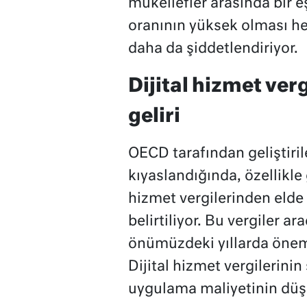
mükellefler arasında bir eşi
oranının yüksek olması he
daha da şiddetlendiriyor.
Dijital hizmet ver
geliri
OECD tarafından geliştiril
kıyaslandığında, özellikle 
hizmet vergilerinden elde
belirtiliyor. Bu vergiler ar
önümüzdeki yıllarda öneml
Dijital hizmet vergilerinin
uygulama maliyetinin düş