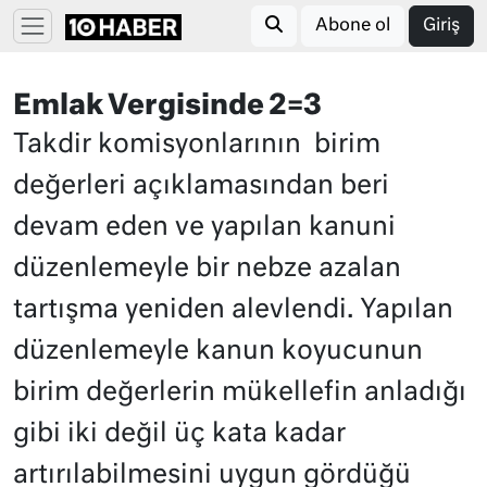
Abone ol
Giriş
Emlak Vergisinde 2=3
Takdir komisyonlarının birim
değerleri açıklamasından beri
devam eden ve yapılan kanuni
düzenlemeyle bir nebze azalan
tartışma yeniden alevlendi. Yapılan
düzenlemeyle kanun koyucunun
birim değerlerin mükellefin anladığı
gibi iki değil üç kata kadar
artırılabilmesini uygun gördüğü