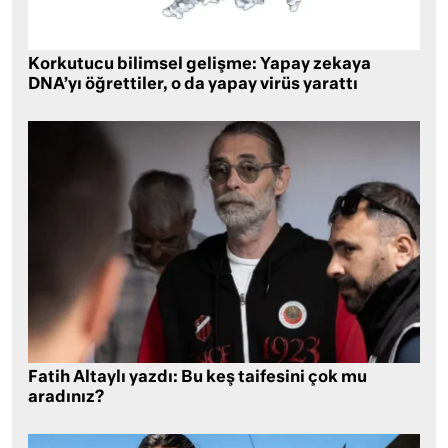
Korkutucu bilimsel gelişme: Yapay zekaya
DNA’yı öğrettiler, o da yapay virüs yarattı
Fatih Altaylı yazdı: Bu keş taifesini çok mu
aradınız?