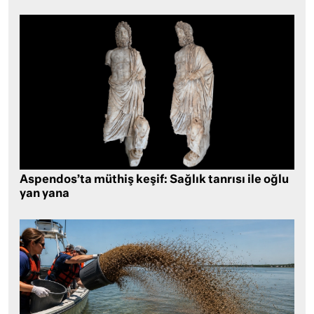
Aspendos’ta müthiş keşif: Sağlık tanrısı ile oğlu
yan yana