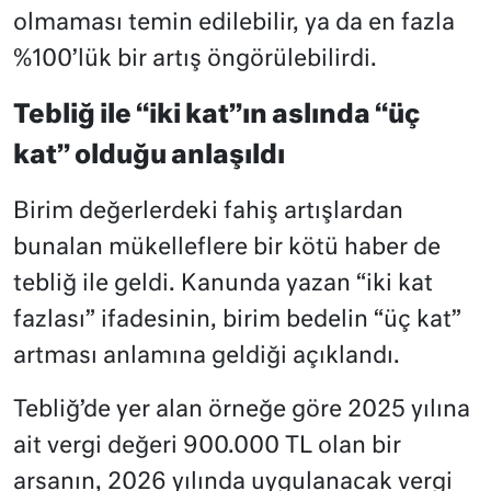
olmaması temin edilebilir, ya da en fazla
%100’lük bir artış öngörülebilirdi.
Tebliğ ile “iki kat”ın aslında “üç
kat” olduğu anlaşıldı
Birim değerlerdeki fahiş artışlardan
bunalan mükelleflere bir kötü haber de
tebliğ ile geldi. Kanunda yazan “iki kat
fazlası” ifadesinin, birim bedelin “üç kat”
artması anlamına geldiği açıklandı.
Tebliğ’de yer alan örneğe göre 2025 yılına
ait vergi değeri 900.000 TL olan bir
arsanın, 2026 yılında uygulanacak vergi