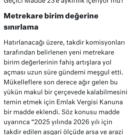
Geçici Madde 23’e aykırılık içeriyor mu?
Metrekare birim değerine
sınırlama
Hatırlanacağı üzere, takdir komisyonları
tarafından belirlenen yeni metrekare
birim değerlerinin fahiş artışlara yol
açması uzun süre gündemi meşgul etti.
Mükelleflere son derece ağır gelen bu
yükün makul bir çerçevede kalabilmesini
temin etmek için Emlak Vergisi Kanuna
bir madde eklendi. Söz konusu madde
uyarınca “2025 yılında 2026 yılı için
takdir edilen asgari ölçüde arsa ve arazi