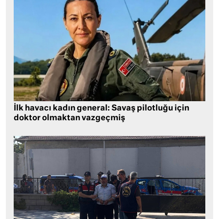
İlk havacı kadın general: Savaş pilotluğu için
doktor olmaktan vazgeçmiş