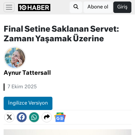
Abone ol
Giriş
Final Setine Saklanan Servet:
Zamanı Yaşamak Üzerine
Aynur Tattersall
7 Ekim 2025
İngilizce Versiyon