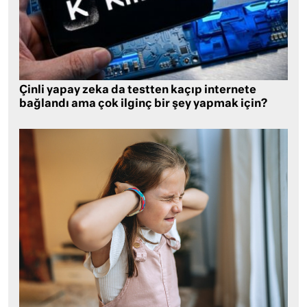
Çinli yapay zeka da testten kaçıp internete
bağlandı ama çok ilginç bir şey yapmak için?