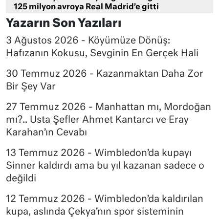
125 milyon avroya Real Madrid’e gitti
Yazarın Son Yazıları
3 Ağustos 2026 - Köyümüze Dönüş:
Hafızanın Kokusu, Sevginin En Gerçek Hali
30 Temmuz 2026 - Kazanmaktan Daha Zor
Bir Şey Var
27 Temmuz 2026 - Manhattan mı, Mordoğan
mı?.. Usta Şefler Ahmet Kantarcı ve Eray
Karahan’ın Cevabı
13 Temmuz 2026 - Wimbledon’da kupayı
Sinner kaldırdı ama bu yıl kazanan sadece o
değildi
12 Temmuz 2026 - Wimbledon’da kaldırılan
kupa, aslında Çekya’nın spor sisteminin