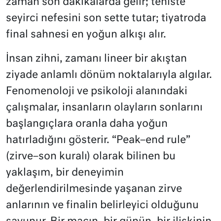
zaman son dakikalarda gelir; teniste
seyirci nefesini son sette tutar; tiyatroda
final sahnesi en yoğun alkışı alır.
İnsan zihni, zamanı lineer bir akıştan
ziyade anlamlı dönüm noktalarıyla algılar.
Fenomenoloji ve psikoloji alanındaki
çalışmalar, insanların olayların sonlarını
başlangıçlara oranla daha yoğun
hatırladığını gösterir. “Peak–end rule”
(zirve–son kuralı) olarak bilinen bu
yaklaşım, bir deneyimin
değerlendirilmesinde yaşanan zirve
anlarının ve finalin belirleyici olduğunu