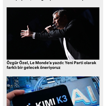
Özgür Özel, Le Monde’a yazdı: Yeni Parti olarak
farklı bir gelecek öneriyoruz