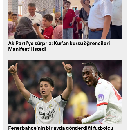
Ak Parti’ye sürpriz: Kur’an kursu öğrencileri
Manifest’i istedi
Fenerbahçe’nin bir ayda gönderdiği futbolcu