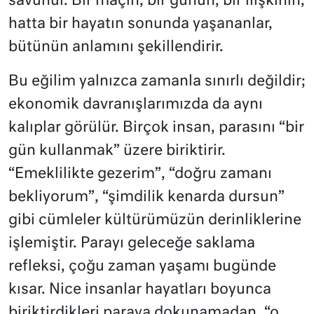
savunur. Bir maçın, bir günün, bir ilişkinin,
hatta bir hayatın sonunda yaşananlar,
bütünün anlamını şekillendirir.
Bu eğilim yalnızca zamanla sınırlı değildir;
ekonomik davranışlarımızda da aynı
kalıplar görülür. Birçok insan, parasını “bir
gün kullanmak” üzere biriktirir.
“Emeklilikte gezerim”, “doğru zamanı
bekliyorum”, “şimdilik kenarda dursun”
gibi cümleler kültürümüzün derinliklerine
işlemiştir. Parayı geleceğe saklama
refleksi, çoğu zaman yaşamı bugünde
kısar. Nice insanlar hayatları boyunca
biriktirdikleri paraya dokunamadan, “o