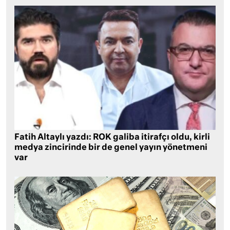
Fatih Altaylı yazdı: ROK galiba itirafçı oldu, kirli
medya zincirinde bir de genel yayın yönetmeni
var