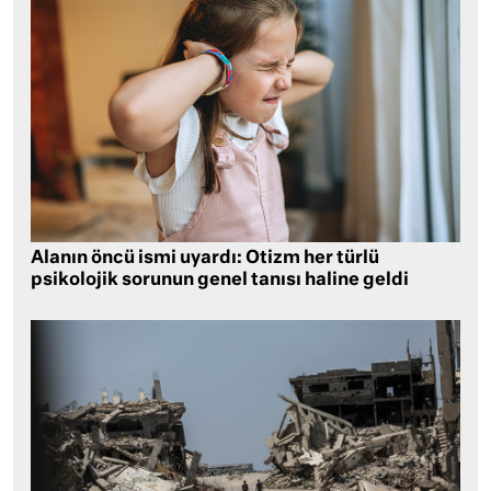
Alanın öncü ismi uyardı: Otizm her türlü
psikolojik sorunun genel tanısı haline geldi