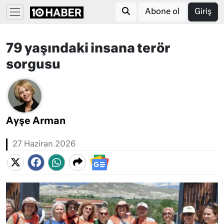
Abone ol
Giriş
79 yaşındaki insana terör
sorgusu
Ayşe Arman
27 Haziran 2026