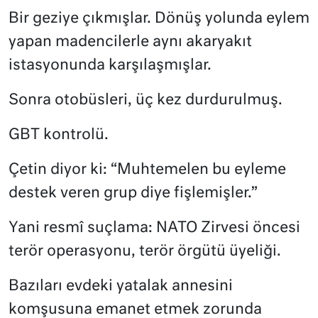
Bir geziye çıkmışlar. Dönüş yolunda eylem
yapan madencilerle aynı akaryakıt
istasyonunda karşılaşmışlar.
Sonra otobüsleri, üç kez durdurulmuş.
GBT kontrolü.
Çetin diyor ki: “Muhtemelen bu eyleme
destek veren grup diye fişlemişler.”
Yani resmî suçlama: NATO Zirvesi öncesi
terör operasyonu, terör örgütü üyeliği.
Bazıları evdeki yatalak annesini
komşusuna emanet etmek zorunda