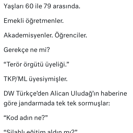
Yaşları 60 ile 79 arasında.
Emekli öğretmenler.
Akademisyenler. Öğrenciler.
Gerekçe ne mi?
“Terör örgütü üyeliği.”
TKP/ML üyesiymişler.
DW Türkçe’den Alican Uludağ’ın haberine
göre jandarmada tek tek sormuşlar:
“Kod adın ne?”
“Silahlı eğitim aldın mı?”