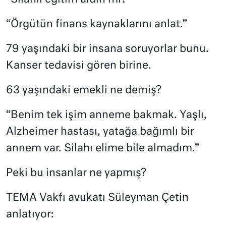
“Örgütün finans kaynaklarını anlat.”
79 yaşındaki bir insana soruyorlar bunu.
Kanser tedavisi gören birine.
63 yaşındaki emekli ne demiş?
“Benim tek işim anneme bakmak. Yaşlı,
Alzheimer hastası, yatağa bağımlı bir
annem var. Silahı elime bile almadım.”
Peki bu insanlar ne yapmış?
TEMA Vakfı avukatı Süleyman Çetin
anlatıyor: