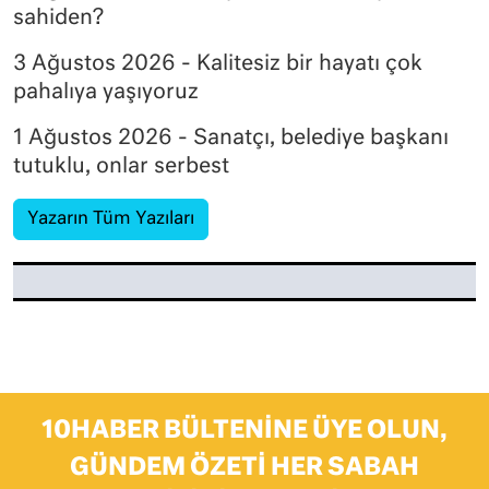
sahiden?
3 Ağustos 2026 - Kalitesiz bir hayatı çok
pahalıya yaşıyoruz
1 Ağustos 2026 - Sanatçı, belediye başkanı
tutuklu, onlar serbest
Yazarın Tüm Yazıları
10HABER BÜLTENINE ÜYE OLUN,
GÜNDEM ÖZETI HER SABAH