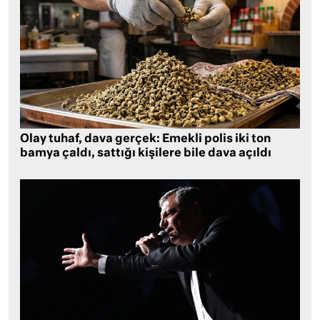
Olay tuhaf, dava gerçek: Emekli polis iki ton
bamya çaldı, sattığı kişilere bile dava açıldı