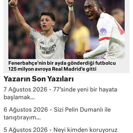
Fenerbahçe’nin bir ayda gönderdiği futbolcu
125 milyon avroya Real Madrid’e gitti
Yazarın Son Yazıları
7 Ağustos 2026 - 77’sinde yeni bir hayata
başlamak…
6 Ağustos 2026 - Sizi Pelin Dumanlı ile
tanıştırayım…
5 Ağustos 2026 - Neyi kimden koruyoruz