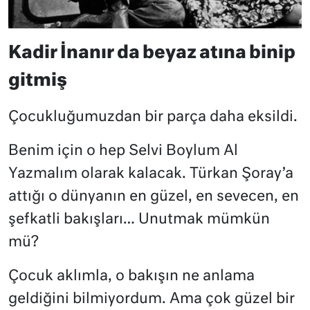
Kadir İnanır da beyaz atına binip
gitmiş
Çocukluğumuzdan bir parça daha eksildi.
Benim için o hep Selvi Boylum Al
Yazmalım olarak kalacak. Türkan Şoray’a
attığı o dünyanın en güzel, en sevecen, en
şefkatli bakışları… Unutmak mümkün
mü?
Çocuk aklımla, o bakışın ne anlama
geldiğini bilmiyordum. Ama çok güzel bir