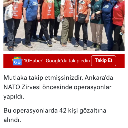
Takip Et
10Haber'i Google'da takip edin
Mutlaka takip etmişsinizdir, Ankara’da
NATO Zirvesi öncesinde operasyonlar
yapıldı.
Bu operasyonlarda 42 kişi gözaltına
alındı.