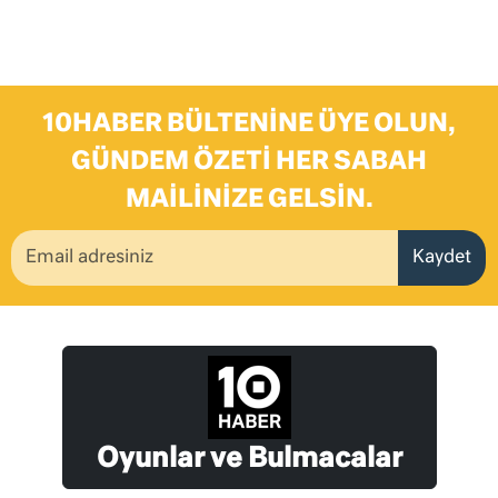
10HABER BÜLTENINE ÜYE OLUN,
GÜNDEM ÖZETI HER SABAH
MAILINIZE GELSIN.
Kaydet
Oyunlar ve Bulmacalar