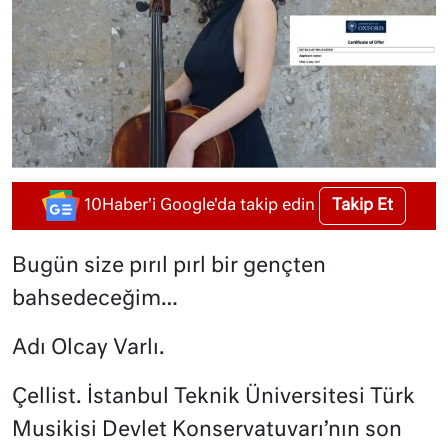
Takip Et
10Haber'i Google'da takip edin
Bugün size pırıl pırl bir gençten
bahsedeceğim…
Adı Olcay Varlı.
Çellist. İstanbul Teknik Üniversitesi Türk
Musikisi Devlet Konservatuvarı’nın son