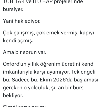
TÜBİTAK ve İTÜ BAP projelerinde
bursiyer.
Yani hak ediyor.
Çok çalışmış, çok emek vermiş, kapıyı
kendi açmış.
Ama bir sorun var.
Oxford’un yıllık öğrenim ücretini kendi
imkânlarıyla karşılayamıyor. Tek engeli
bu. Sadece bu. Ekim 2026’da başlaması
gereken o yolculuk, şu an bir burs
bekliyor.