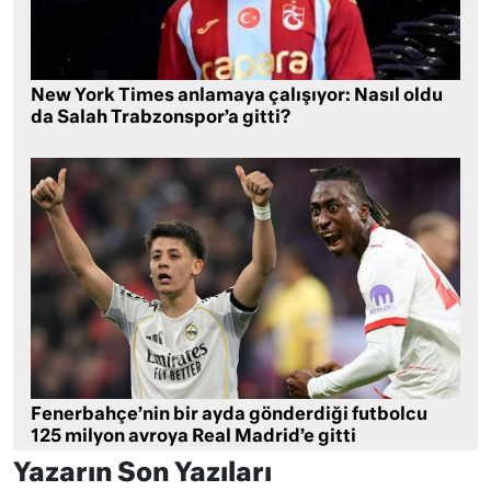
New York Times anlamaya çalışıyor: Nasıl oldu
da Salah Trabzonspor’a gitti?
Fenerbahçe’nin bir ayda gönderdiği futbolcu
125 milyon avroya Real Madrid’e gitti
Yazarın Son Yazıları