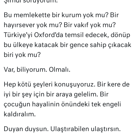
Şimdi soruyorum:
Bu memlekette bir kurum yok mu? Bir
hayırsever yok mu? Bir vakıf yok mu?
Türkiye’yi Oxford’da temsil edecek, dönüp
bu ülkeye katacak bir gence sahip çıkacak
biri yok mu?
Var, biliyorum. Olmalı.
Hep kötü şeyleri konuşuyoruz. Bir kere de
iyi bir şey için bir araya gelelim. Bir
çocuğun hayalinin önündeki tek engeli
kaldıralım.
Duyan duysun. Ulaştırabilen ulaştırsın.