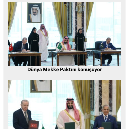
Dünya Mekke Paktını konuşuyor