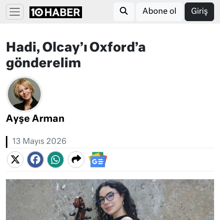
Abone ol
Giriş
Hadi, Olcay’ı Oxford’a
gönderelim
Ayşe Arman
13 Mayıs 2026