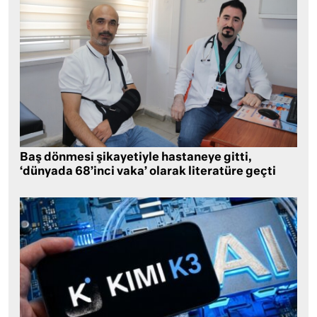
Baş dönmesi şikayetiyle hastaneye gitti,
‘dünyada 68’inci vaka’ olarak literatüre geçti