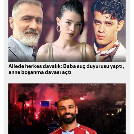
Ailede herkes davalık: Baba suç duyurusu yaptı,
anne boşanma davası açtı