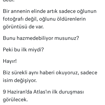
dedi.
Bir annenin elinde artık sadece oğlunun
fotoğrafı değil, oğlunu öldürenlerin
görüntüsü de var.
Bunu hazmedebiliyor musunuz?
Peki bu ilk miydi?
Hayır!
Biz sürekli aynı haberi okuyoruz, sadece
isim değişiyor.
9 Haziran’da Atlas’ın ilk duruşması
görülecek.