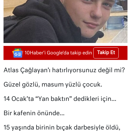
Takip Et
10Haber'i Google'da takip edin
Atlas Çağlayan’ı hatırlıyorsunuz değil mi?
Güzel gözlü, masum yüzlü çocuk.
14 Ocak’ta “Yan baktın” dedikleri için…
Bir kafenin önünde…
15 yaşında birinin bıçak darbesiyle öldü,