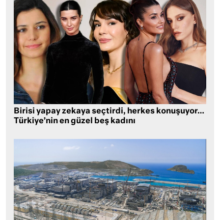
Birisi yapay zekaya seçtirdi, herkes konuşuyor…
Türkiye’nin en güzel beş kadını