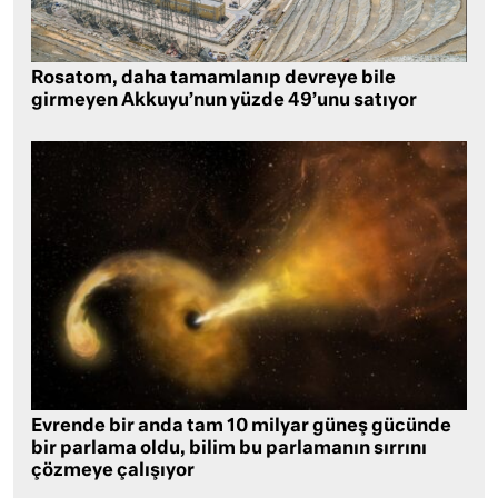
Rosatom, daha tamamlanıp devreye bile
girmeyen Akkuyu’nun yüzde 49’unu satıyor
Evrende bir anda tam 10 milyar güneş gücünde
bir parlama oldu, bilim bu parlamanın sırrını
çözmeye çalışıyor