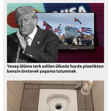
Yavaş ölüme terk edilen ülkede hurda plastikten
benzin üreterek yaşama tutunmak