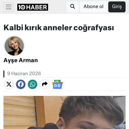
Abone ol
Giriş
Kalbi kırık anneler coğrafyası
Ayşe Arman
9 Haziran 2026