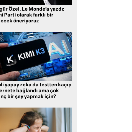
gür Özel, Le Monde’a yazdı:
i Parti olarak farklı bir
lecek öneriyoruz
li yapay zeka da testten kaçıp
ternete bağlandı ama çok
inç bir şey yapmak için?