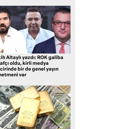
ih Altaylı yazdı: ROK galiba
rafçı oldu, kirli medya
cirinde bir de genel yayın
netmeni var