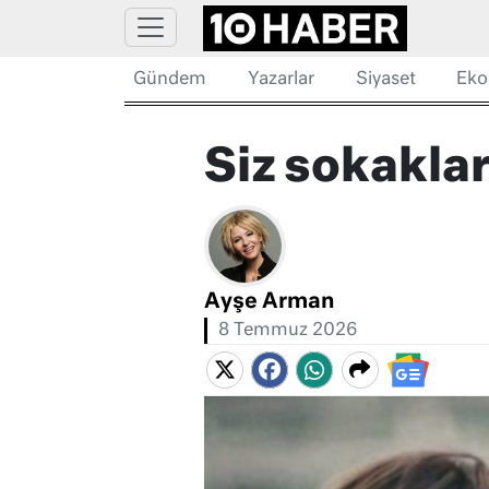
Gündem
Yazarlar
Siyaset
Eko
Siz sokakla
Ayşe Arman
8 Temmuz 2026