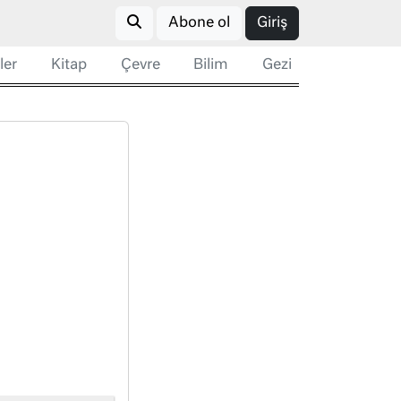
Abone ol
Giriş
ler
Kitap
Çevre
Bilim
Gezi