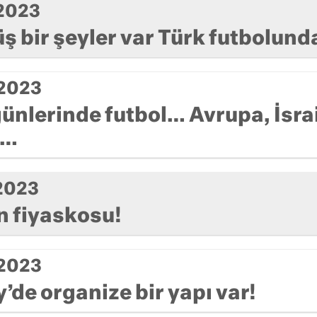
 2023
 bir şeyler var Türk futbolun
 2023
ünlerinde futbol… Avrupa, İsrai
e…
2023
ın fiyaskosu!
 2023
’de organize bir yapı var!