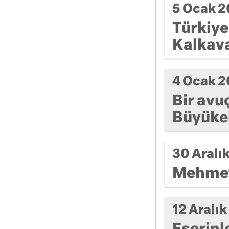
5 Ocak 
Türkiye
Kalkav
4 Ocak 
Bir avu
Büyükek
30 Aralı
Mehmet
12 Aralı