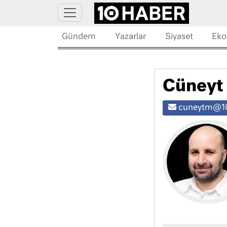
Gündem
Yazarlar
Siyaset
Eko
Cüneyt
cuneytm@10