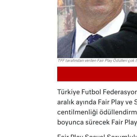
TFF tarafından verilen Fair Play Ödülleri çok ta
Türkiye Futbol Federasy
aralık ayında Fair Play ve
centilmenliği ödüllendir
boyunca sürecek Fair Play 