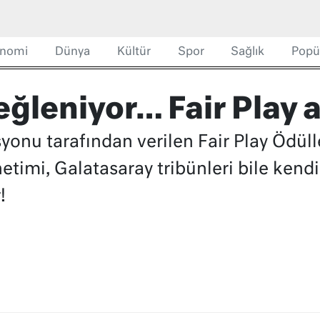
nomi
Dünya
Kültür
Spor
Sağlık
Popü
eğleniyor… Fair Play 
yonu tarafından verilen Fair Play Ödüll
timi, Galatasaray tribünleri bile kendi
!