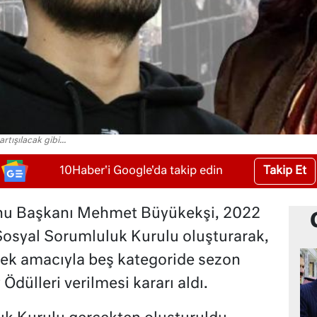
rtışılacak gibi...
Takip Et
10Haber'i Google'da takip edin
onu Başkanı Mehmet Büyükekşi, 2022
 Sosyal Sorumluluk Kurulu oluşturarak,
mek amacıyla beş kategoride sezon
Ödülleri verilmesi kararı aldı.