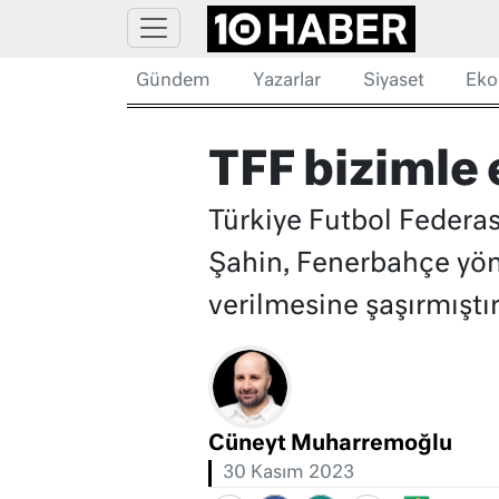
Gündem
Yazarlar
Siyaset
Eko
TFF bizimle 
Türkiye Futbol Federas
Şahin, Fenerbahçe yöne
verilmesine şaşırmıştır
Cüneyt Muharremoğlu
30 Kasım 2023