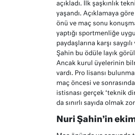
açıkladı. İlk şaşkınlık tek
yaşandı. Açıklamaya göre
önü ve maç sonu konuşmal
yaptığı sportmenliğe uygu
paydaşlarına karşı saygılı
Şahin bu ödüle layık görü
Ancak kurul üyelerinin bil
vardı. Pro lisansı bulunma
maç öncesi ve sonrasında
istisnası gerçek ‘teknik 
da sınırlı sayıda olmak zo
Nuri Şahin’in eki