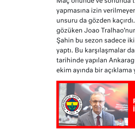
Maç önünde ve sonunda te
yapmasına izin verilmeyen 
unsuru da gözden kaçırdı.
gözüken Joao Tralhao’nun 
Şahin bu sezon sadece iki
yaptı. Bu karşılaşmalar d
tarihinde yapılan Ankarag
ekim ayında bir açıklama