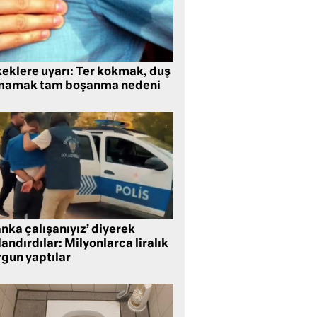
keklere uyarı: Ter kokmak, duş
mamak tam boşanma nedeni
nka çalışanıyız’ diyerek
andırdılar: Milyonlarca liralık
rgun yaptılar