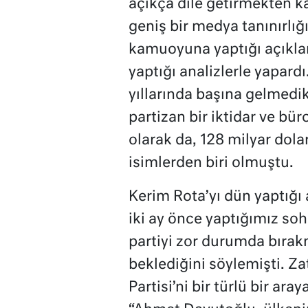
açıkça dile getirmekten k
geniş bir medya tanınırlığı
kamuoyuna yaptığı açıklam
yaptığı analizlerle yapard
yıllarında başına gelmedik
partizan bir iktidar ve bü
olarak da, 128 milyar dolar
isimlerden biri olmuştu.
Kerim Rota’yı dün yaptığı
iki ay önce yaptığımız sohb
partiyi zor durumda bırakm
beklediğini söylemişti. Za
Partisi’ni bir türlü bir ar