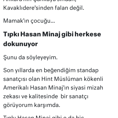
Kavaklıdere’sinden falan değil.
Mamak’ın çocuğu…
Tıpkı Hasan Minaj gibi herkese
dokunuyor
Şunu da söyleyeyim.
Son yıllarda en beğendiğim standap
sanatçısı olan Hint Müslüman kökenli
Amerikalı Hasan Minaj’ın siyasi mizah
zekası ve kalitesinde
bir sanatçı
görüyorum karşımda.