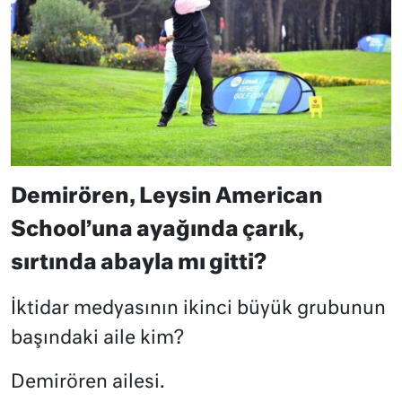
Demirören, Leysin American
School’una ayağında çarık,
sırtında abayla mı gitti?
İktidar medyasının ikinci büyük grubunun
başındaki aile kim?
Demirören ailesi.