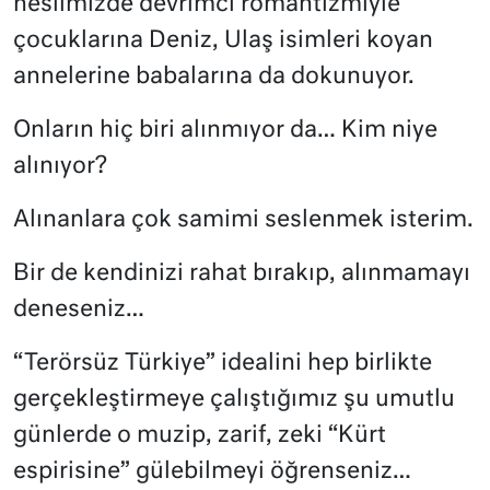
neslimizde devrimci romantizmiyle
çocuklarına Deniz, Ulaş isimleri koyan
annelerine babalarına da dokunuyor.
Onların hiç biri alınmıyor da… Kim niye
alınıyor?
Alınanlara çok samimi seslenmek isterim.
Bir de kendinizi rahat bırakıp, alınmamayı
deneseniz…
“Terörsüz Türkiye” idealini hep birlikte
gerçekleştirmeye çalıştığımız şu umutlu
günlerde o muzip, zarif, zeki “Kürt
espirisine” gülebilmeyi öğrenseniz…