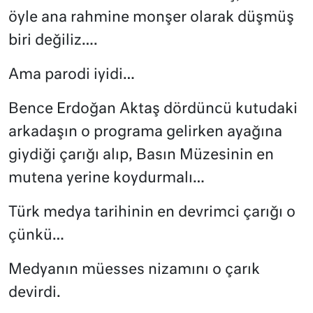
öyle ana rahmine monşer olarak düşmüş
biri değiliz….
Ama parodi iyidi…
Bence Erdoğan Aktaş dördüncü kutudaki
arkadaşın o programa gelirken ayağına
giydiği çarığı alıp, Basın Müzesinin en
mutena yerine koydurmalı…
Türk medya tarihinin en devrimci çarığı o
çünkü…
Medyanın müesses nizamını o çarık
devirdi.