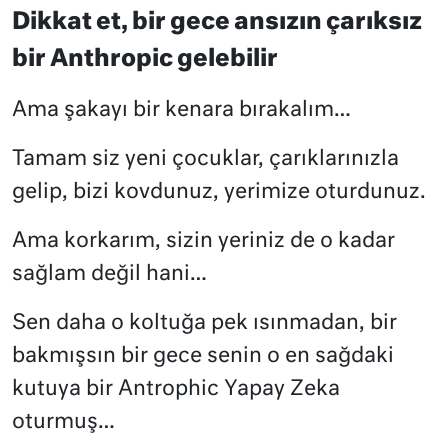
Dikkat et, bir gece ansızın çarıksız
bir Anthropic gelebilir
Ama şakayı bir kenara bırakalım…
Tamam siz yeni çocuklar, çarıklarınızla
gelip, bizi kovdunuz, yerimize oturdunuz.
Ama korkarım, sizin yeriniz de o kadar
sağlam değil hani…
Sen daha o koltuğa pek ısınmadan, bir
bakmışsın bir gece senin o en sağdaki
kutuya bir Antrophic Yapay Zeka
oturmuş…