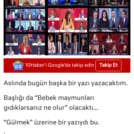
Takip Et
10Haber'i Google'da takip edin
Aslında bugün başka bir yazı yazacaktım.
Başlığı da “Bebek maymunları
gıdıklarsanız ne olur” olacaktı…
“Gülmek” üzerine bir yazıydı bu.