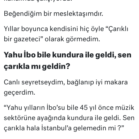
Beğendiğim bir meslektaşımdır.
Yıllar boyunca kendisini hiç öyle “Çarıklı
bir gazeteci” olarak görmedim.
Yahu İbo bile kundura ile geldi, sen
çarıkla mı geldin?
Canlı seyretseydim, bağlanıp iyi makara
geçerdim.
“Yahu yılların İbo’su bile 45 yıl önce müzik
sektörüne ayağında kundura ile geldi. Sen
çarıkla hala İstanbul’a gelemedin mi ?”