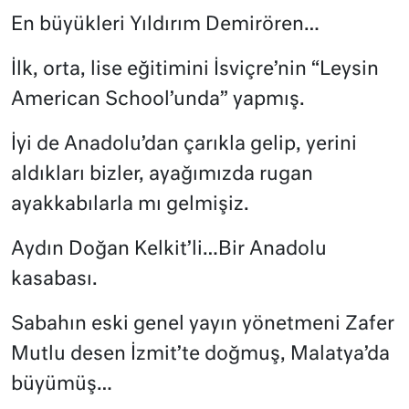
En büyükleri Yıldırım Demirören…
İlk, orta, lise eğitimini İsviçre’nin “Leysin
American School’unda” yapmış.
İyi de Anadolu’dan çarıkla gelip, yerini
aldıkları bizler, ayağımızda rugan
ayakkabılarla mı gelmişiz.
Aydın Doğan Kelkit’li…Bir Anadolu
kasabası.
Sabahın eski genel yayın yönetmeni Zafer
Mutlu desen İzmit’te doğmuş, Malatya’da
büyümüş…