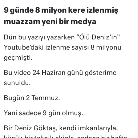
9 günde 8 milyon kere izlenmiş
muazzam yeni bir medya
Dün bu yazıyı yazarken “Ölü Deniz’in”
Youtube’daki izlenme sayısı 8 milyonu
geçmişti.
Bu video 24 Haziran günü gösterime
sunuldu.
Bugün 2 Temmuz.
Yani sadece 9 gün olmuş.
Bir Deniz Göktaş, kendi imkanlarıyla,