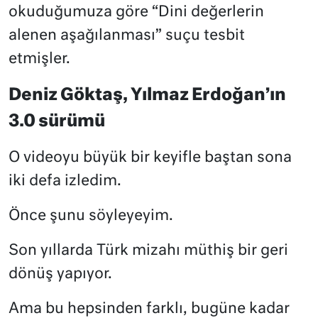
okuduğumuza göre “Dini değerlerin
alenen aşağılanması” suçu tesbit
etmişler.
Deniz Göktaş, Yılmaz Erdoğan’ın
3.0 sürümü
O videoyu büyük bir keyifle baştan sona
iki defa izledim.
Önce şunu söyleyeyim.
Son yıllarda Türk mizahı müthiş bir geri
dönüş yapıyor.
Ama bu hepsinden farklı, bugüne kadar