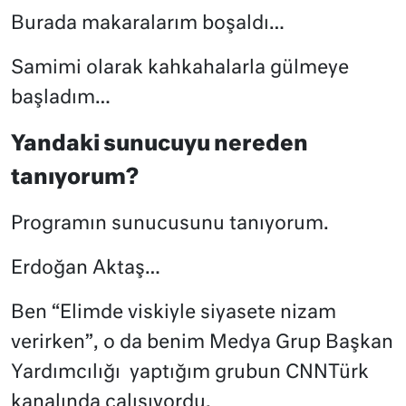
Burada makaralarım boşaldı…
Samimi olarak kahkahalarla gülmeye
başladım…
Yandaki sunucuyu nereden
tanıyorum?
Programın sunucusunu tanıyorum.
Erdoğan Aktaş…
Ben “Elimde viskiyle siyasete nizam
verirken”, o da benim Medya Grup Başkan
Yardımcılığı
yaptığım grubun CNNTürk
kanalında çalışıyordu.