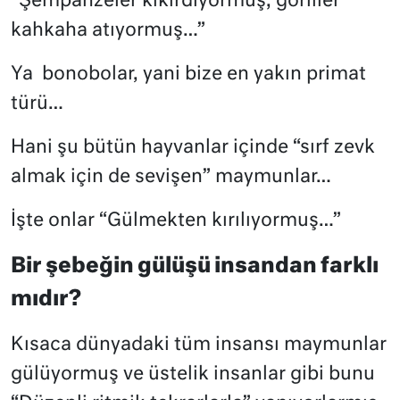
“Şempanzeler kıkırdıyormuş; goriller
kahkaha atıyormuş…”
Ya
bonobolar, yani bize en yakın primat
türü…
Hani şu bütün hayvanlar içinde “sırf zevk
almak için de sevişen” maymunlar…
İşte onlar “Gülmekten kırılıyormuş…”
Bir şebeğin gülüşü insandan farklı
mıdır?
Kısaca dünyadaki tüm insansı maymunlar
gülüyormuş ve üstelik insanlar gibi bunu