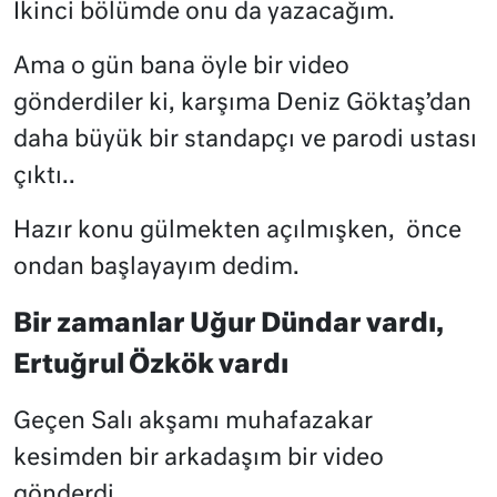
İkinci bölümde onu da yazacağım.
Ama o gün bana öyle bir video
gönderdiler ki, karşıma Deniz Göktaş’dan
daha büyük bir standapçı ve parodi ustası
çıktı..
Hazır konu gülmekten açılmışken,
önce
ondan başlayayım dedim.
Bir zamanlar Uğur Dündar vardı,
Ertuğrul Özkök vardı
Geçen Salı akşamı muhafazakar
kesimden bir arkadaşım bir video
gönderdi.