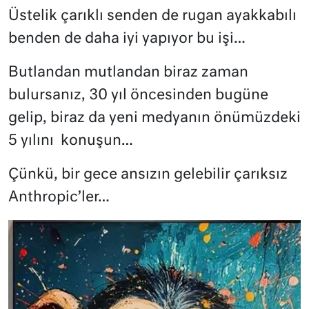
Üstelik çarıklı senden de rugan ayakkabılı
benden de daha iyi yapıyor bu işi…
Butlandan mutlandan biraz zaman
bulursanız, 30 yıl öncesinden bugüne
gelip, biraz da yeni medyanın önümüzdeki
5 yılını
konuşun…
Çünkü, bir gece ansızın gelebilir çarıksız
Anthropic’ler…