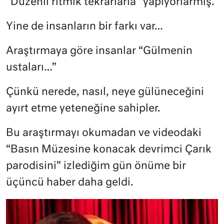
“Düzenli ritmik tekrarlarla” yapıyorlarmış.
Yine de insanların bir farkı var…
Araştırmaya göre insanlar “Gülmenin
ustaları…”
Çünkü nerede, nasıl, neye gülüneceğini
ayırt etme yeteneğine sahipler.
Bu araştırmayı okumadan ve videodaki
“Basın Müzesine konacak devrimci Çarık
parodisini” izlediğim gün önüme bir
üçüncü haber daha geldi.