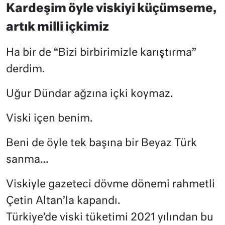
Kardeşim öyle viskiyi küçümseme,
artık milli içkimiz
Ha bir de “Bizi birbirimizle karıştırma”
derdim.
Uğur Dündar ağzına içki koymaz.
Viski içen benim.
Beni de öyle tek başına bir Beyaz Türk
sanma…
Viskiyle gazeteci dövme dönemi rahmetli
Çetin Altan’la kapandı.
Türkiye’de viski tüketimi 2021 yılından bu