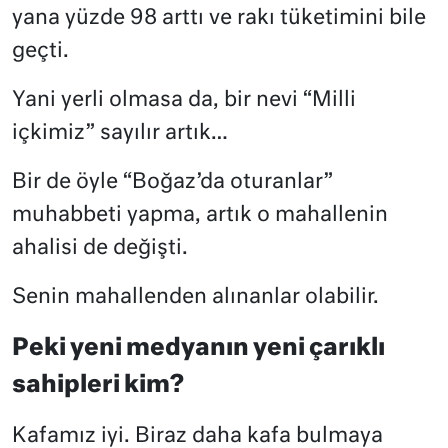
yana yüzde 98 arttı ve rakı tüketimini bile
geçti.
Yani yerli olmasa da, bir nevi “Milli
içkimiz” sayılır artık…
Bir de öyle “Boğaz’da oturanlar”
muhabbeti yapma, artık o mahallenin
ahalisi de değişti.
Senin mahallenden alınanlar olabilir.
Peki yeni medyanın yeni çarıklı
sahipleri kim?
Kafamız iyi. Biraz daha kafa bulmaya