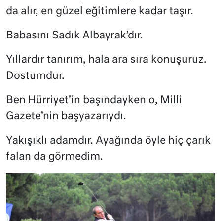
da alır, en güzel eğitimlere kadar taşır.
Babasını Sadık Albayrak’dır.
Yıllardır tanırım, hala ara sıra konuşuruz.
Dostumdur.
Ben Hürriyet’in başındayken o, Milli
Gazete’nin başyazarıydı.
Yakışıklı adamdır. Ayağında öyle hiç çarık
falan da görmedim.