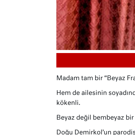
Madam tam bir “Beyaz Fr
Hem de ailesinin soyadın
kökenli.
Beyaz değil bembeyaz bir 
Doğu Demirkol’un parodisin