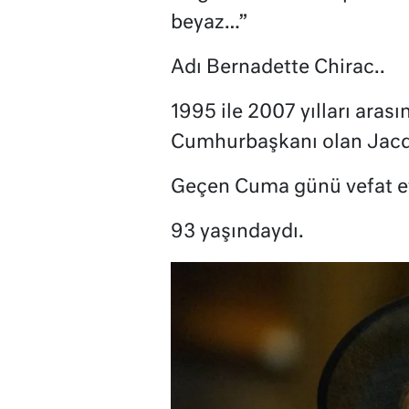
beyaz…”
Adı Bernadette Chirac..
1995 ile 2007 yılları aras
Cumhurbaşkanı olan Jacqu
Geçen Cuma günü vefat et
93 yaşındaydı.