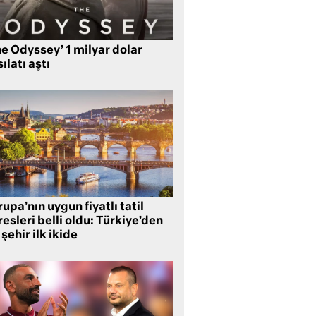
e Odyssey’ 1 milyar dolar
ılatı aştı
upa’nın uygun fiyatlı tatil
esleri belli oldu: Türkiye’den
 şehir ilk ikide