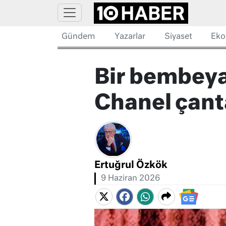
Gündem
Yazarlar
Siyaset
Eko
Bir bembeyaz
Chanel çant
Ertuğrul Özkök
9 Haziran 2026