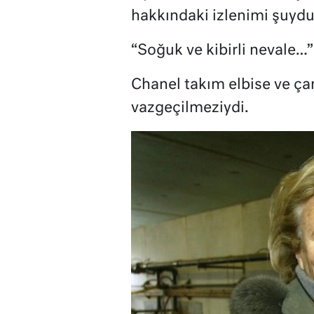
hakkındaki izlenimi şuydu
“Soğuk ve kibirli nevale…”
Chanel takım elbise ve çan
vazgeçilmeziydi.