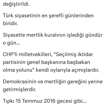
değiştirildi.
Türk siyasetinin en şerefli günlerinden
biridir.
Siyasette mertlik kuralının işlediği gündür
o gün…
CHP’li milletvekilleri, “Seçilmiş iktidar
partisinin genel başkanına başbakan
olma yolunu” kendi oylarıyla açmışlardır.
Demokrasinin ve mertliğin gereğini yerine
getirmişlerdir.
Tıpkı 15 Temmuz 2016 gecesi gibi…