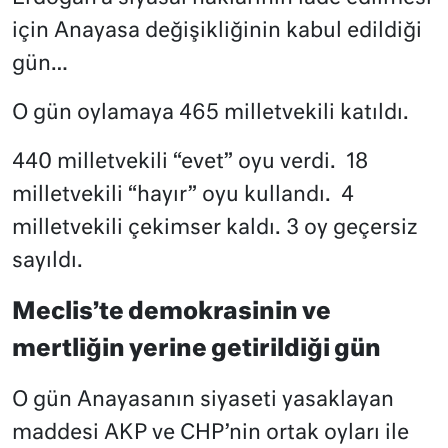
için Anayasa değişikliğinin kabul edildiği
gün…
O gün oylamaya 465 milletvekili katıldı.
440 milletvekili “evet” oyu verdi.
18
milletvekili “hayır” oyu kullandı.
4
milletvekili çekimser kaldı. 3 oy geçersiz
sayıldı.
Meclis’te demokrasinin ve
mertliğin yerine getirildiği gün
O gün Anayasanın siyaseti yasaklayan
maddesi AKP ve CHP’nin ortak oyları ile