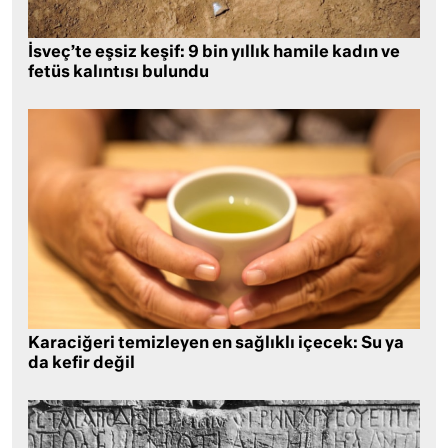
İsveç’te eşsiz keşif: 9 bin yıllık hamile kadın ve
fetüs kalıntısı bulundu
Karaciğeri temizleyen en sağlıklı içecek: Su ya
da kefir değil