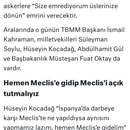
askerlere “Size emrediyorum üslerinize
dönün” emrini verecektir.
Aralarında o günün TBMM Başkanı İsmail
Kahraman, milletvekilleri Süleyman
Soylu, Hüseyin Kocadağ, Abdülhamit Gül
ve Başbakanlık Müsteşarı Fuat Oktay da
vardır.
Hemen Meclis’e gidip Meclis’i açık
tutmalıyız
Hüseyin Kocadağ “İspanya’da darbeye
karşı Meclis’te ne yapıldıysa aynısını
yapmamız lazım, hemen Meclis’e gidelim”