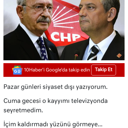
Takip Et
10Haber'i Google'da takip edin
Pazar günleri siyaset dışı yazıyorum.
Cuma gecesi o kayyımı televizyonda
seyretmedim.
İçim kaldırmadı yüzünü görmeye…