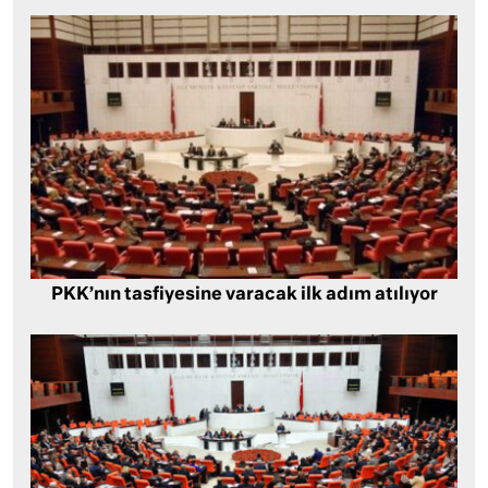
PKK’nın tasfiyesine varacak ilk adım atılıyor