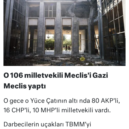
O 106 milletvekili Meclis’i Gazi
Meclis yaptı
O gece o Yüce Çatının altı nda 80 AKP’li,
16 CHP’li, 10 MHP’li milletvekili vardı.
Darbecilerin uçakları TBMM’yi