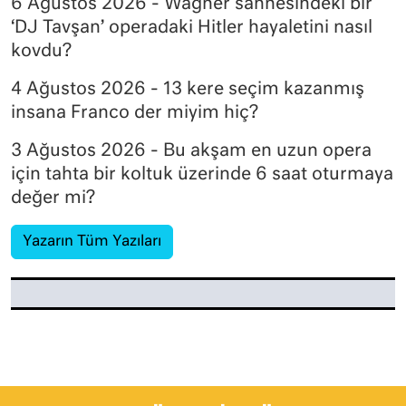
6 Ağustos 2026 - Wagner sahnesindeki bir
‘DJ Tavşan’ operadaki Hitler hayaletini nasıl
kovdu?
4 Ağustos 2026 - 13 kere seçim kazanmış
insana Franco der miyim hiç?
3 Ağustos 2026 - Bu akşam en uzun opera
için tahta bir koltuk üzerinde 6 saat oturmaya
değer mi?
Yazarın Tüm Yazıları