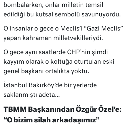
bombalarken, onlar milletin temsil
edildiği bu kutsal sembolü savunuyordu.
O insanlar o gece o Meclis’i “Gazi Meclis”
yapan kahraman milletvekilleriydi.
O gece aynı saatlerde CHP’nin şimdi
kayyım olarak o koltuğa oturtulan eski
genel başkanı ortalıkta yoktu.
İstanbul Bakırköy’de bir yerlerde
saklanmıştı adeta…
TBMM Başkanından Özgür Özel’e:
“O bizim silah arkadaşımız”