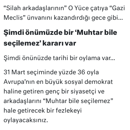
“Silah arkadaşlarının” O Yüce çatıya “Gazi
Meclis” ünvanını kazandırdığı gece gibi…
Şimdi önümüzde bir ‘Muhtar bile
seçilemez’ kararı var
Şimdi önünüzde tarihi bir oylama var…
31 Mart seçiminde yüzde 36 oyla
Avrupa’nın en büyük sosyal demokrat
haline getiren genç bir siyasetçi ve
arkadaşlarını “Muhtar bile seçilemez”
hale getirecek bir fezlekeyi
oylayacaksınız.