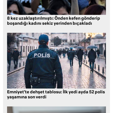
8 kez uzaklaştırılmıştı: Önden kefen gönderip
boşandığı kadını sekiz yerinden bıçakladı
Emniyet’te dehşet tablosu: İlk yedi ayda 52 polis
yaşamına son verdi