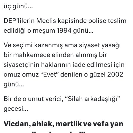
üç günü…
DEP’lilerin Meclis kapisinde polise teslim
edildiği o meşum 1994 günü…
Ve seçimi kazanmış ama siyaset yasağı
bir mahkemece elinden alınmış bir
siyasetçinin haklarının iade edilmesi için
omuz omuz “Evet” denilen o güzel 2002
günü…
Bir de o umut verici, “Silah arkadaşlığı”
gecesi…
Vicdan, ahlak, mertlik ve vefa yan