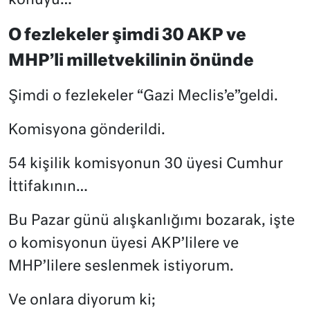
konuyu…
O fezlekeler şimdi 30 AKP ve
MHP’li milletvekilinin önünde
Şimdi o fezlekeler “Gazi Meclis’e”geldi.
Komisyona gönderildi.
54 kişilik komisyonun 30 üyesi Cumhur
İttifakının…
Bu Pazar günü alışkanlığımı bozarak, işte
o komisyonun üyesi AKP’lilere ve
MHP’lilere seslenmek istiyorum.
Ve onlara diyorum ki;