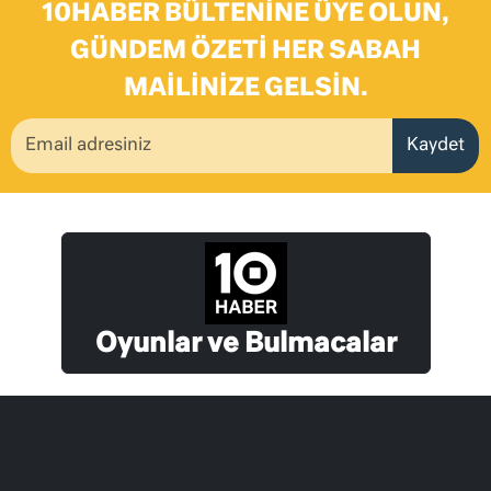
10HABER BÜLTENINE ÜYE OLUN,
GÜNDEM ÖZETI HER SABAH
MAILINIZE GELSIN.
Kaydet
Oyunlar ve Bulmacalar