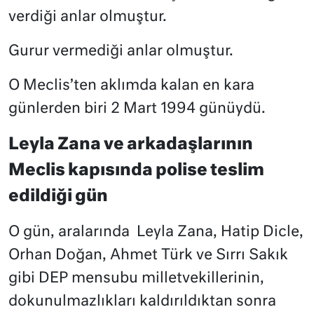
verdiği anlar olmuştur.
Gurur vermediği anlar olmuştur.
O Meclis’ten aklımda kalan en kara
günlerden biri 2 Mart 1994 günüydü.
Leyla Zana ve arkadaşlarının
Meclis kapısında polise teslim
edildiği gün
O gün, aralarında
Leyla Zana, Hatip Dicle,
Orhan Doğan, Ahmet Türk ve Sırrı Sakık
gibi DEP mensubu milletvekillerinin,
dokunulmazlıkları kaldırıldıktan sonra