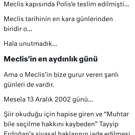
Meclis kapısında Polis’e teslim edilmişti…
Meclis tarihinin en kara günlerinden
biridir o…
Hala unutmadık…
Meclis’in en aydınlık günü
Ama o Meclis’in bize gurur veren şanlı
günleri de vardır.
Mesela 13 Aralık 2002 günü…
Şiir okuduğu için hapise giren ve “Muhtar
bile seçilme hakkını kaybeden” Tayyip
Erdoğan’a siyasal haklarının iade edilmesi