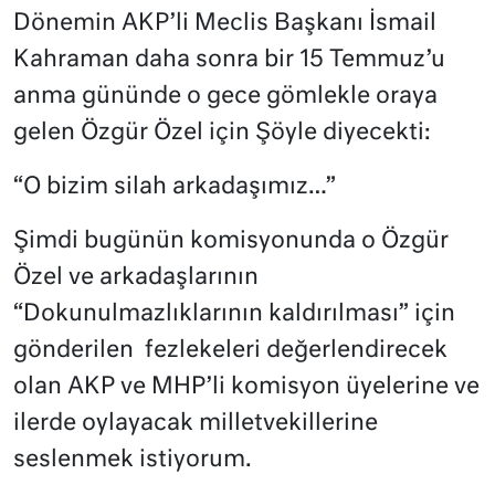
Dönemin AKP’li Meclis Başkanı İsmail
Kahraman daha sonra bir 15 Temmuz’u
anma gününde o gece gömlekle oraya
gelen Özgür Özel için Şöyle diyecekti:
“O bizim silah arkadaşımız…”
Şimdi bugünün komisyonunda o Özgür
Özel ve arkadaşlarının
“Dokunulmazlıklarının kaldırılması” için
gönderilen
fezlekeleri değerlendirecek
olan AKP ve MHP’li komisyon üyelerine ve
ilerde oylayacak milletvekillerine
seslenmek istiyorum.