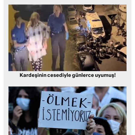
Kardeşinin cesediyle günlerce uyumuş!