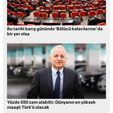
Bu tarihi barış gününde ‘Bölücü balarılarına’ da
bir yer olsa
Yüzde 550 zam alabilir: Dünyanın en yüksek
maaşlı Türk’ü olacak