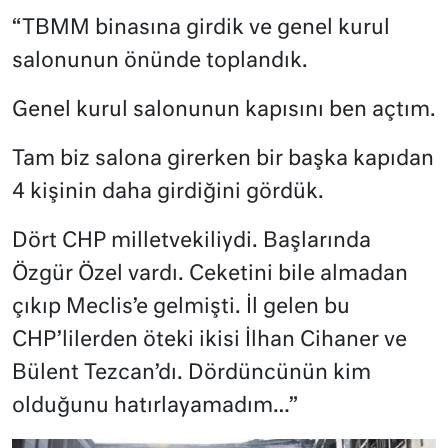
“TBMM binasına girdik ve genel kurul
salonunun önünde toplandık.
Genel kurul salonunun kapısını ben açtım.
Tam biz salona girerken bir başka kapıdan
4 kişinin daha girdiğini gördük.
Dört CHP milletvekiliydi. Başlarında
Özgür Özel vardı. Ceketini bile almadan
çıkıp Meclis’e gelmişti. İl gelen bu
CHP’lilerden öteki ikisi İlhan Cihaner ve
Bülent Tezcan’dı. Dördüncünün kim
olduğunu hatırlayamadım…”