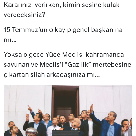
Kararınızı verirken, kimin sesine kulak
vereceksiniz?
15 Temmuz’un o kayıp genel başkanına
mı…
Yoksa o gece Yüce Meclisi kahramanca
savunan ve Meclis’i “Gazilik” mertebesine
çıkartan silah arkadaşınıza mı…