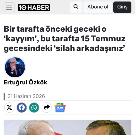
Abone ol
Giriş
Bir tarafta önceki geceki o
‘kayyım’, bu tarafta 15 Temmuz
gecesindeki ‘silah arkadaşınız’
Ertuğrul Özkök
21 Haziran 2026