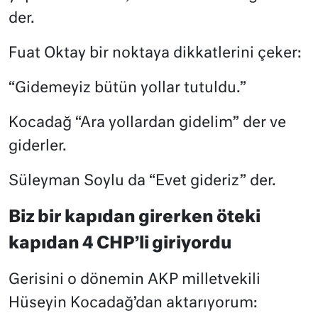
der.
Fuat Oktay bir noktaya dikkatlerini çeker:
“Gidemeyiz bütün yollar tutuldu.”
Kocadağ “Ara yollardan gidelim” der ve
giderler.
Süleyman Soylu da “Evet gideriz” der.
Biz bir kapıdan girerken öteki
kapıdan 4 CHP’li giriyordu
Gerisini o dönemin AKP milletvekili
Hüseyin Kocadağ’dan aktarıyorum: