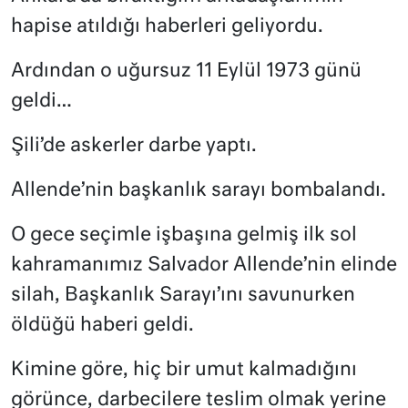
hapise atıldığı haberleri geliyordu.
Ardından o uğursuz 11 Eylül 1973 günü
geldi…
Şili’de askerler darbe yaptı.
Allende’nin başkanlık sarayı bombalandı.
O gece seçimle işbaşına gelmiş ilk sol
kahramanımız Salvador Allende’nin elinde
silah, Başkanlık Sarayı’ını savunurken
öldüğü haberi geldi.
Kimine göre, hiç bir umut kalmadığını
görünce, darbecilere teslim olmak yerine