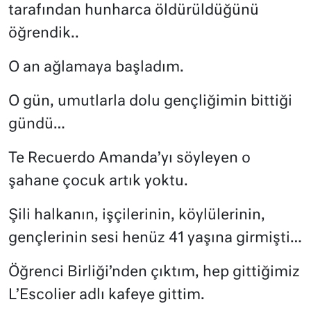
tarafından hunharca öldürüldüğünü
öğrendik..
O an ağlamaya başladım.
O gün, umutlarla dolu gençliğimin bittiği
gündü…
Te Recuerdo Amanda’yı söyleyen o
şahane çocuk artık yoktu.
Şili halkanın, işçilerinin, köylülerinin,
gençlerinin sesi henüz 41 yaşına girmişti…
Öğrenci Birliği’nden çıktım, hep gittiğimiz
L’Escolier adlı kafeye gittim.