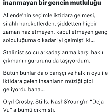
inanmayan bir gencin mutluluğu
Allende’nin seçimle iktidara gelmesi,
silahlı hareketlerden, şiddetten hiçbir
zaman haz etmeyen, kabul etmeyen genç
solculuğuma o kadar iyi gelmişti ki…
Stalinist solcu arkadaşlarıma karşı haklı
çıkmanın gururunu da taşıyordum.
Bütün bunlar da o barışçı ve halkın oyu ile
iktidara gelen insanların müziği gibi
geliyordu bana…
O yıl Crosby, Stills, Nash&Young’ın “Deja
Vu” albümü çıkmıştı.