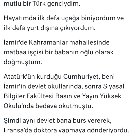
mutlu bir Türk genciydim.
Hayatımda ilk defa uçağa biniyordum ve
ilk defa yurt dışına çıkıyordum.
İzmir’de Kahramanlar mahallesinde
matbaa işçisi bir babanın oğlu olarak
doğmuştum.
Atatürk’ün kurduğu Cumhuriyet, beni
İzmir’in devlet okullarında, sonra Siyasal
Bilgiler Fakültesi Basın ve Yayın Yüksek
Okulu’nda bedava okutmuştu.
Şimdi aynı devlet bana burs vererek,
Fransa’da doktora yapmaya gönderiyordu.