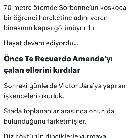
70 metre ötemde Sorbonne’un koskoca
bir öğrenci hareketine adını veren
binasının kapısı görünüyordu.
Hayat devam ediyordu…
Önce Te Recuerdo Amanda’yı
çalan ellerini kırdılar
Sonraki günlerde Victor Jara’ya yapılan
işkenceleri okuduk.
Stada toplananlar arasında onun da
bulunduğunu farketmişler.
Diz çöktürüp dipçiklerle vurmaya