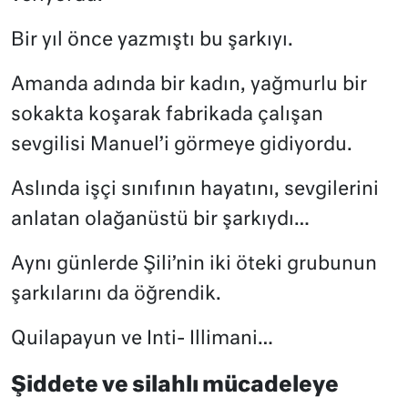
Bir yıl önce yazmıştı bu şarkıyı.
Amanda adında bir kadın, yağmurlu bir
sokakta koşarak fabrikada çalışan
sevgilisi Manuel’i görmeye gidiyordu.
Aslında işçi sınıfının hayatını, sevgilerini
anlatan olağanüstü bir şarkıydı…
Aynı günlerde Şili’nin iki öteki grubunun
şarkılarını da öğrendik.
Quilapayun ve Inti- Illimani…
Şiddete ve silahlı mücadeleye