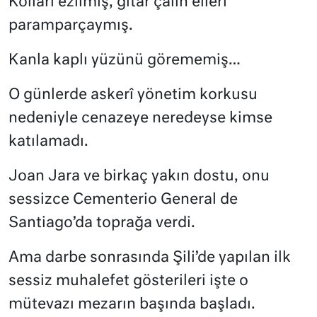
Kolları ezilmiş, gitar çalın elleri
paramparçaymış.
Kanla kaplı yüzünü görememiş…
O günlerde askerî yönetim korkusu
nedeniyle cenazeye neredeyse kimse
katılamadı.
Joan Jara ve birkaç yakın dostu, onu
sessizce Cementerio General de
Santiago’da toprağa verdi.
Ama darbe sonrasında Şili’de yapılan ilk
sessiz muhalefet gösterileri işte o
mütevazı mezarın başında başladı.