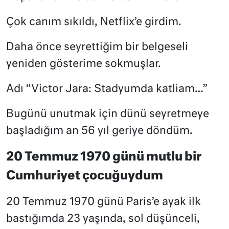
Çok canım sıkıldı, Netflix’e girdim.
Daha önce seyrettiğim bir belgeseli
yeniden gösterime sokmuşlar.
Adı “Victor Jara: Stadyumda katliam…”
Bugünü unutmak için dünü seyretmeye
başladığım an 56 yıl geriye döndüm.
20 Temmuz 1970 günü mutlu bir
Cumhuriyet çocuğuydum
20 Temmuz 1970 günü Paris’e ayak ilk
bastığımda 23 yaşında, sol düşünceli,