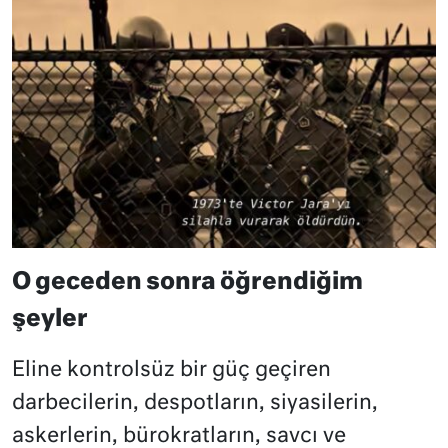
O geceden sonra öğrendiğim
şeyler
Eline kontrolsüz bir güç geçiren
darbecilerin, despotların, siyasilerin,
askerlerin, bürokratların, savcı ve