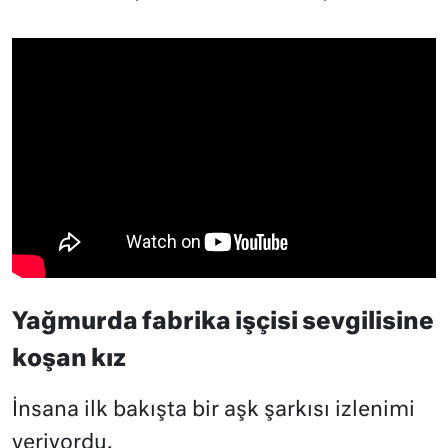
Yağmurda fabrika işçisi sevgilisine
koşan kız
İnsana ilk bakışta bir aşk şarkısı izlenimi
veriyordu.