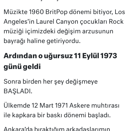
Müzikte 1960 BritPop dönemi bitiyor, Los
Angeles’in Laurel Canyon çocukları Rock
müziği içimizdeki değişim arzusunun
bayrağı haline getiriyordu.
Ardından o uğursuz 11 Eylül 1973
günü geldi
Sonra birden her şey değişmeye
BAŞLADI.
Ülkemde 12 Mart 1971 Askere muhtırası
ile kapkara bir baskı dönemi başladı.
Ankara’da bıraktığım arkadaşlarımın