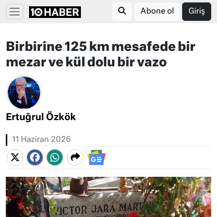
Abone ol
Giriş
Birbirine 125 km mesafede bir
mezar ve kül dolu bir vazo
Ertuğrul Özkök
11 Haziran 2026