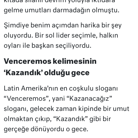
kıtada silahlı devrim yoluyla iktidara
gelme umutları darmadağın olmuştu.
Şimdiye benim açımdan harika bir şey
oluyordu. Bir sol lider seçimle, halkın
oyları ile başkan seçiliyordu.
Venceremos kelimesinin
‘Kazandık’ olduğu gece
Latin Amerika’nın en coşkulu sloganı
“Venceremos”, yani “Kazanacağız”
sloganı, gelecek zaman kipinde bir umut
olmaktan çıkıp, “Kazandık” gibi bir
gerçeğe dönüyordu o gece.