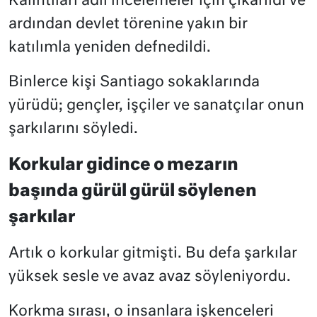
Kalıntıları adli incelemeler için çıkarıldı ve
ardından devlet törenine yakın bir
katılımla yeniden defnedildi.
Binlerce kişi Santiago sokaklarında
yürüdü; gençler, işçiler ve sanatçılar onun
şarkılarını söyledi.
Korkular gidince o mezarın
başında gürül gürül söylenen
şarkılar
Artık o korkular gitmişti. Bu defa şarkılar
yüksek sesle ve avaz avaz söyleniyordu.
Korkma sırası, o insanlara işkenceleri