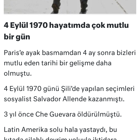
4 Eylül 1970 hayatımda çok mutlu
bir gün
Paris’e ayak basmamdan 4 ay sonra bizleri
mutlu eden tarihi bir gelişme daha
olmuştu.
4 Eylül 1970 günü Şili’de yapılan seçimleri
sosyalist Salvador Allende kazanmıştı.
3 yıl önce Che Guevara öldürülmüştü.
Latin Amerika solu hala yastaydı, bu