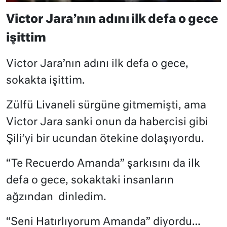
Victor Jara’nın adını ilk defa o gece
işittim
Victor Jara’nın adını ilk defa o gece,
sokakta işittim.
Zülfü Livaneli sürgüne gitmemişti, ama
Victor Jara sanki onun da habercisi gibi
Şili’yi bir ucundan ötekine dolaşıyordu.
“Te Recuerdo Amanda” şarkısını da ilk
defa o gece, sokaktaki insanların
ağzından
dinledim.
“Seni Hatırlıyorum Amanda” diyordu…