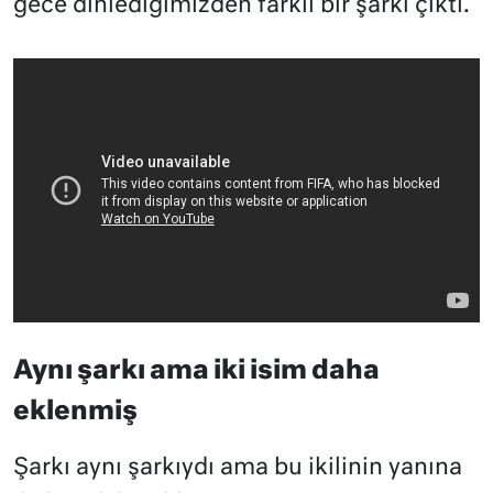
gece dinlediğimizden farklı bir şarkı çıktı.
Aynı şarkı ama iki isim daha
eklenmiş
Şarkı aynı şarkıydı ama bu ikilinin yanına