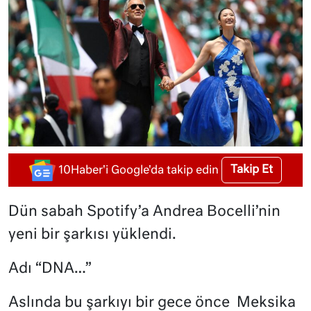
Takip Et
10Haber'i Google'da takip edin
Dün sabah Spotify’a Andrea Bocelli’nin
yeni bir şarkısı yüklendi.
Adı “DNA…”
Aslında bu şarkıyı bir gece önce
Meksika