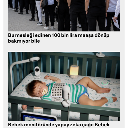
Bu mesleği edinen 100 bin lira maaşa dönüp
bakmıyor bile
Bebek monitöründe yapay zeka çağı: Bebek