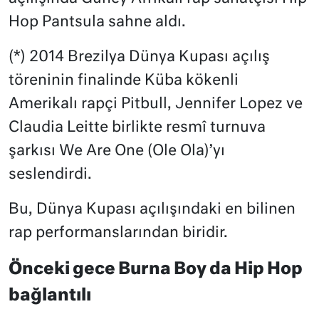
Hop Pantsula sahne aldı.
(*) 2014 Brezilya Dünya Kupası açılış
töreninin finalinde Küba kökenli
Amerikalı rapçi Pitbull, Jennifer Lopez ve
Claudia Leitte birlikte resmî turnuva
şarkısı We Are One (Ole Ola)’yı
seslendirdi.
Bu, Dünya Kupası açılışındaki en bilinen
rap performanslarından biridir.
Önceki gece Burna Boy da Hip Hop
bağlantılı