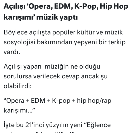
Açılışı ‘Opera, EDM, K-Pop, Hip Hop
karışımı’ müzik yaptı
Böylece açılışta popüler kültür ve müzik
sosyolojisi bakımından yepyeni bir terkip
vardı.
Açılışı yapan
müziğin ne olduğu
sorulursa verilecek cevap ancak şu
olabilirdi:
“Opera + EDM + K-pop + hip hop/rap
karışımı…”
İşte bu 21’inci yüzyılın yeni “Eğlence