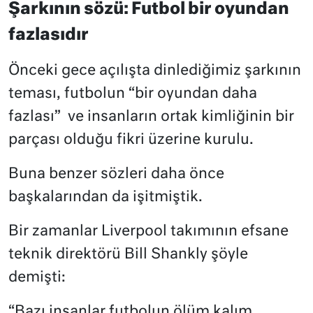
Şarkının sözü: Futbol bir oyundan
fazlasıdır
Önceki gece açılışta dinlediğimiz şarkının
teması, futbolun “bir oyundan daha
fazlası”
ve insanların ortak kimliğinin bir
parçası olduğu fikri üzerine kurulu.
Buna benzer sözleri daha önce
başkalarından da işitmiştik.
Bir zamanlar Liverpool takımının efsane
teknik direktörü Bill Shankly şöyle
demişti:
“Bazı insanlar futbolun ölüm kalım