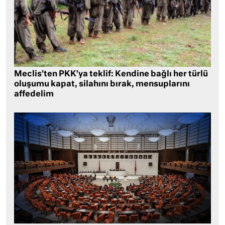
Meclis’ten PKK’ya teklif: Kendine bağlı her türlü
oluşumu kapat, silahını bırak, mensuplarını
affedelim