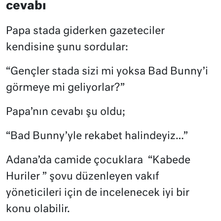
cevabı
Papa stada giderken gazeteciler
kendisine şunu sordular:
“Gençler stada sizi mi yoksa Bad Bunny’i
görmeye mi geliyorlar?”
Papa’nın cevabı şu oldu;
“Bad Bunny’yle rekabet halindeyiz…”
Adana’da camide çocuklara
“Kabede
Huriler ” şovu düzenleyen vakıf
yöneticileri için de incelenecek iyi bir
konu olabilir.