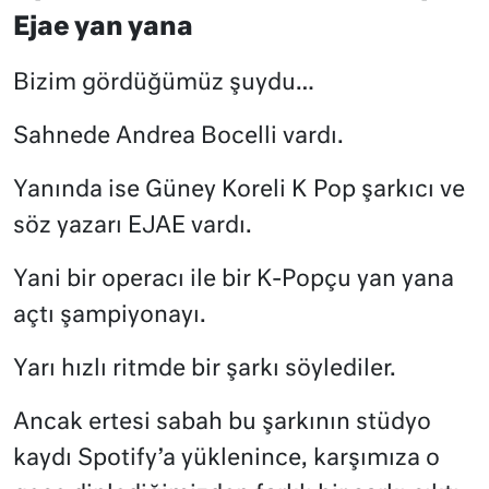
Ejae yan yana
Bizim gördüğümüz şuydu…
Sahnede Andrea Bocelli vardı.
Yanında ise Güney Koreli K Pop şarkıcı ve
söz yazarı EJAE vardı.
Yani bir operacı ile bir K-Popçu yan yana
açtı şampiyonayı.
Yarı hızlı ritmde bir şarkı söylediler.
Ancak ertesi sabah bu şarkının stüdyo
kaydı Spotify’a yüklenince, karşımıza o