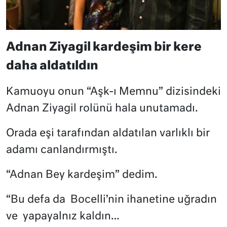
Adnan Ziyagil kardeşim bir kere
daha aldatıldın
Kamuoyu onun “Aşk-ı Memnu” dizisindeki
Adnan Ziyagil rolünü hala unutamadı.
Orada eşi tarafından aldatılan varlıklı bir
adamı canlandırmıştı.
“Adnan Bey kardeşim” dedim.
“Bu defa da
Bocelli’nin ihanetine uğradın
ve
yapayalnız kaldın…