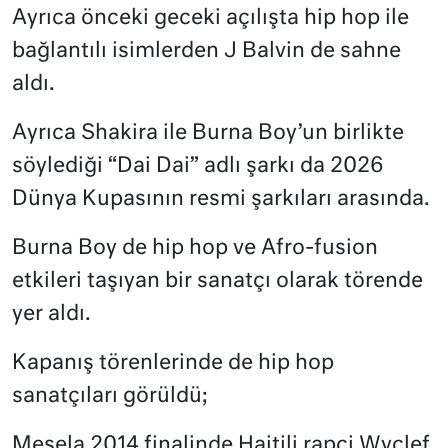
Ayrıca önceki geceki açılışta hip hop ile
bağlantılı isimlerden J Balvin de sahne
aldı.
Ayrıca Shakira ile Burna Boy’un birlikte
söylediği “Dai Dai” adlı şarkı da 2026
Dünya Kupasının resmi şarkıları arasında.
Burna Boy de hip hop ve Afro-fusion
etkileri taşıyan bir sanatçı olarak törende
yer aldı.
Kapanış törenlerinde de hip hop
sanatçıları görüldü;
Mesela 2014 finalinde Haitili rapçi Wyclef