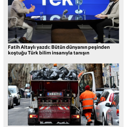
Fatih Altaylı yazdı: Bütün dünyanın peşinden
koştuğu Türk bilim insanıyla tanışın