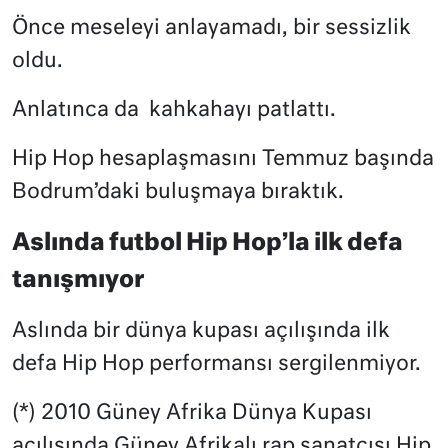
Önce meseleyi anlayamadı, bir sessizlik
oldu.
Anlatınca da
kahkahayı patlattı.
Hip Hop hesaplaşmasını Temmuz başında
Bodrum’daki buluşmaya bıraktık.
Aslında futbol Hip Hop’la ilk defa
tanışmıyor
Aslında bir dünya kupası açılışında ilk
defa Hip Hop performansı sergilenmiyor.
(*) 2010 Güney Afrika Dünya Kupası
açılışında Güney Afrikalı rap sanatçısı Hip