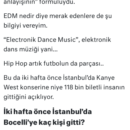
anlayışının” formülüydü.
EDM nedir diye merak edenlere de şu
bilgiyi vereyim.
“Electronik Dance Music”, elektronik
dans müziği yani…
Hip Hop artık futbolun da parçası..
Bu da iki hafta önce İstanbul’da Kanye
West konserine niye 118 bin biletli insanın
gittiğini açıklıyor.
İki hafta önce İstanbul’da
Bocelli’ye kaç kişi gitti?