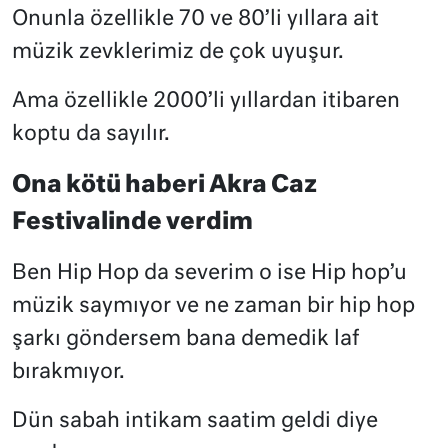
Onunla özellikle 70 ve 80’li yıllara ait
müzik zevklerimiz de çok uyuşur.
Ama özellikle 2000’li yıllardan itibaren
koptu da sayılır.
Ona kötü haberi Akra Caz
Festivalinde verdim
Ben Hip Hop da severim o ise Hip hop’u
müzik saymıyor ve ne zaman bir hip hop
şarkı göndersem bana demedik laf
bırakmıyor.
Dün sabah intikam saatim geldi diye