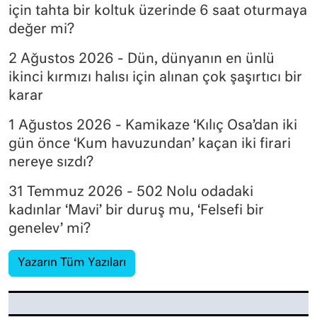
için tahta bir koltuk üzerinde 6 saat oturmaya
değer mi?
2 Ağustos 2026 - Dün, dünyanın en ünlü
ikinci kırmızı halısı için alınan çok şaşırtıcı bir
karar
1 Ağustos 2026 - Kamikaze ‘Kılıç Osa’dan iki
gün önce ‘Kum havuzundan’ kaçan iki firari
nereye sızdı?
31 Temmuz 2026 - 502 Nolu odadaki
kadınlar ‘Mavi’ bir duruş mu, ‘Felsefi bir
genelev’ mi?
Yazarın Tüm Yazıları