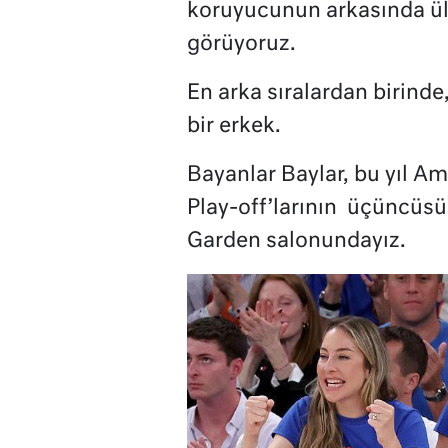
koruyucunun arkasında ül
görüyoruz.
En arka sıralardan birinde
bir erkek.
Bayanlar Baylar, bu yıl Am
Play-off’larının
üçüncüsü
Garden salonundayız.