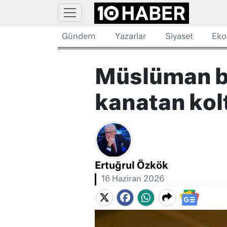
Gündem
Yazarlar
Siyaset
Eko
Müslüman b
kanatan kolt
Ertuğrul Özkök
16 Haziran 2026