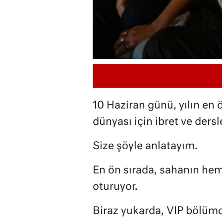
10 Haziran günü, yılın en
dünyası için ibret ve dersl
Size şöyle anlatayım.
En ön sırada, sahanın he
oturuyor.
Biraz yukarda, VIP bölüm