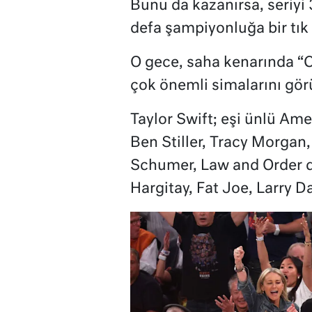
Bunu da kazanırsa, seriyi 
defa şampiyonluğa bir tık
O gece, saha kenarında “
çok önemli simalarını gör
Taylor Swift; eşi ünlü Am
Ben Stiller, Tracy Morgan
Schumer, Law and Order d
Hargitay, Fat Joe, Larry 