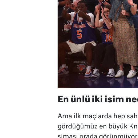
En ünlü iki isim ne
Ama ilk maçlarda hep sah
gördüğümüz en büyük Knic
siması orada görünmüyor