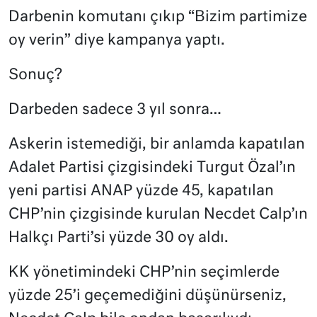
Darbenin komutanı çıkıp “Bizim partimize
oy verin” diye kampanya yaptı.
Sonuç?
Darbeden sadece 3 yıl sonra…
Askerin istemediği, bir anlamda kapatılan
Adalet Partisi çizgisindeki Turgut Özal’ın
yeni partisi ANAP yüzde 45, kapatılan
CHP’nin çizgisinde kurulan Necdet Calp’ın
Halkçı Parti’si yüzde 30 oy aldı.
KK yönetimindeki CHP’nin seçimlerde
yüzde 25’i geçemediğini düşünürseniz,