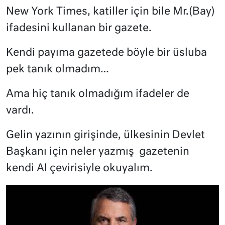
New York Times, katiller için bile Mr.(Bay)
ifadesini kullanan bir gazete.
Kendi payıma gazetede böyle bir üsluba
pek tanık olmadım…
Ama hiç tanık olmadığım ifadeler de
vardı.
Gelin yazının girişinde, ülkesinin Devlet
Başkanı için neler yazmış
gazetenin
kendi AI çevirisiyle
okuyalım.