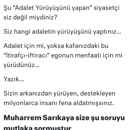
Şu “Adalet Yürüyüşünü yapan” siyasetçi
siz değil miydiniz?
Siz hangi adaletin yürüyüşünü yaptınız…
Adalet için mi, yoksa kafanızdaki bu
“İtirafçı-iftiracı” egonun menfaati için mi
yürüdünüz…
Yazık…
Sizin arkanızdan yürüyen, destekleyen
milyonlarca insanı fena aldatmışsınız.
Muharrem Sarıkaya size şu soruyu
mutlaka sormuştur