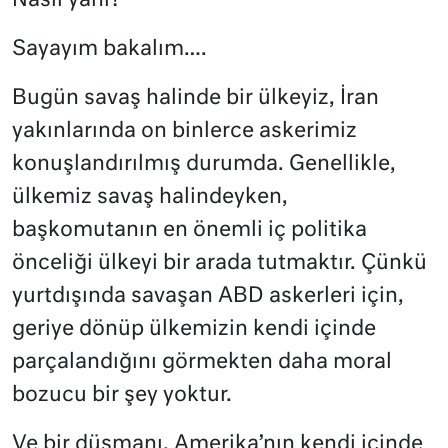
Nasıl yani?
Sayayım bakalım….
Bugün savaş halinde bir ülkeyiz, İran
yakınlarında on binlerce askerimiz
konuşlandırılmış durumda. Genellikle,
ülkemiz savaş halindeyken,
başkomutanın en önemli iç politika
önceliği ülkeyi bir arada tutmaktır. Çünkü
yurtdışında savaşan ABD askerleri için,
geriye dönüp ülkemizin kendi içinde
parçalandığını görmekten daha moral
bozucu bir şey yoktur.
Ve bir düşmanı, Amerika’nın kendi içinde