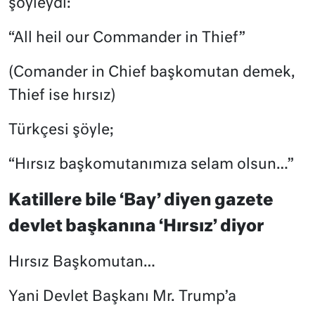
şöyleydi:
“All heil our Commander in Thief”
(Comander in Chief başkomutan demek,
Thief ise hırsız)
Türkçesi şöyle;
“Hırsız başkomutanımıza selam olsun…”
Katillere bile ‘Bay’ diyen gazete
devlet başkanına ‘Hırsız’ diyor
Hırsız Başkomutan…
Yani Devlet Başkanı Mr. Trump’a