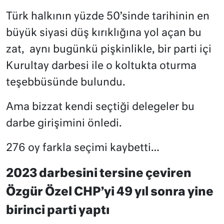
Türk halkının yüzde 50’sinde tarihinin en
büyük siyasi düş kırıklığına yol açan bu
zat,
aynı bugünkü pişkinlikle, bir parti içi
Kurultay darbesi ile o koltukta oturma
teşebbüsünde bulundu.
Ama bizzat kendi seçtiği delegeler bu
darbe girişimini önledi.
276 oy farkla seçimi kaybetti…
2023 darbesini tersine çeviren
Özgür Özel CHP’yi 49 yıl sonra yine
birinci parti yaptı