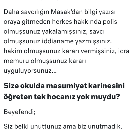
Daha savcılığın Masak’dan bilgi yazısı
oraya gitmeden herkes hakkında polis
olmuşsunuz yakalamışsınız, savcı
olmuşsunuz iddianame yazmışsınız,
hakim olmuşsunuz kararı vermişsiniz, icra
memuru olmuşsunuz kararı
uyguluyorsunuz…
Size okulda masumiyet karinesini
öğreten tek hocanız yok muydu?
Beyefendi;
Siz belki unuttunuz ama biz unutmadık.