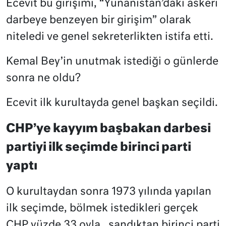
Ecevit bu girişimi, “Yunanistan’daki askeri
darbeye benzeyen bir girişim” olarak
niteledi ve genel sekreterlikten istifa etti.
Kemal Bey’in unutmak istediği o günlerde
sonra ne oldu?
Ecevit ilk kurultayda genel başkan seçildi.
CHP’ye kayyım başbakan darbesi
partiyi ilk seçimde birinci parti
yaptı
O kurultaydan sonra 1973 yılında yapılan
ilk seçimde, bölmek istedikleri gerçek
CHP yüzde 33 oyla , sandıktan birinci parti