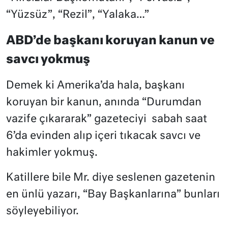
“Yüzsüz”, “Rezil”, “Yalaka…”
ABD’de başkanı koruyan kanun ve
savcı yokmuş
Demek ki Amerika’da hala, başkanı
koruyan bir kanun, anında “Durumdan
vazife çıkararak” gazeteciyi
sabah saat
6’da evinden alıp içeri tıkacak savcı ve
hakimler yokmuş.
Katillere bile Mr. diye seslenen gazetenin
en ünlü yazarı, “Bay Başkanlarına” bunları
söyleyebiliyor.