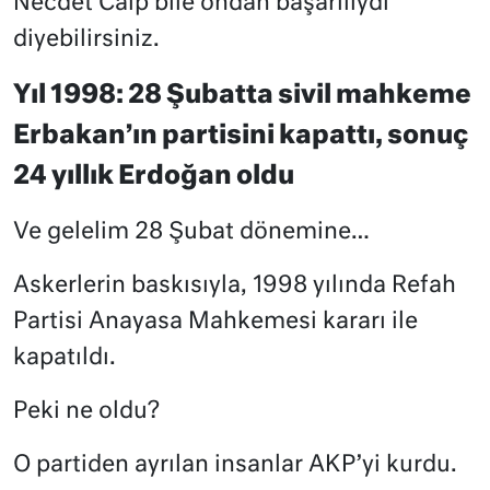
Necdet Calp bile ondan başarılıydı
diyebilirsiniz.
Yıl 1998: 28 Şubatta sivil mahkeme
Erbakan’ın partisini kapattı, sonuç
24 yıllık Erdoğan oldu
Ve gelelim 28 Şubat dönemine…
Askerlerin baskısıyla, 1998 yılında Refah
Partisi Anayasa Mahkemesi kararı ile
kapatıldı.
Peki ne oldu?
O partiden ayrılan insanlar AKP’yi kurdu.