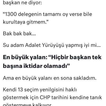
başkan ne diyor:
“1300 delegenin tamamı oy verse bile
kurultaya gitmem.”
Bak bak bak…
Su adam Adalet Yürüyüşü yapmış iyi mi…
En büyük yalan: “Hiçbir başkan tek
başına iktidar olamadı”
Ama en büyük yalanı en sona sakladım.
Kendi 13 seçim yenilgisini haklı
göstermek için CHP tarihini kendine tanık
göstermeye kalkıyor.