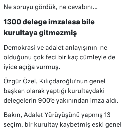
Ne soruyu gördük, ne cevabını…
1300 delege imzalasa bile
kurultaya gitmezmiş
Demokrasi ve adalet anlayışının
ne
olduğunu çok feci bir kaç cümleyle de
iyice açığa vurmuş.
Özgür Özel, Kılıçdaroğlu’nun genel
başkan olarak yaptığı kurultaydaki
delegelerin 900’e yakınından imza aldı.
Bakın, Adalet Yürüyüşünü yapmış 13
seçim, bir kurultay kaybetmiş eski genel