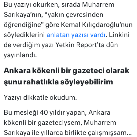
Bu yazıyı okurken, sırada Muharrem
Sarıkaya’nın, “yakın çevresinden
öğrendiğine” göre Kemal Kılıçdaroğlu’nun
söylediklerini
anlatan yazısı vardı
. Linkini
de verdiğim yazı Yetkin Report’ta dün
yayınlandı.
Ankara kökenli bir gazeteci olarak
şunu rahatlıkla söyleyebilirim
Yazıyı dikkatle okudum.
Bu mesleği 40 yıldır yapan, Ankara
kökenli bir gazeteciysem, Muharrem
Sarıkaya ile yıllarca birlikte çalışmışsam…