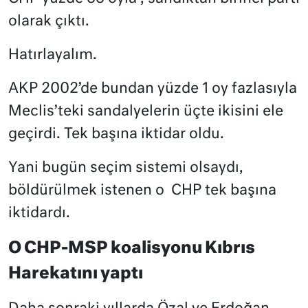
olarak çıktı.
Hatırlayalım.
AKP 2002’de bundan yüzde 1 oy fazlasıyla
Meclis’teki sandalyelerin üçte ikisini ele
geçirdi. Tek başına iktidar oldu.
Yani bugün seçim sistemi olsaydı,
böldürülmek istenen o
CHP tek başına
iktidardı.
O CHP-MSP koalisyonu Kıbrıs
Harekatını yaptı