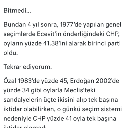
Bitmedi…
Bundan 4 yıl sonra, 1977’de yapılan genel
seçimlerde Ecevit’in önderliğindeki CHP,
oyların yüzde 41.38’ini alarak birinci parti
oldu.
Tekrar ediyorum.
Özal 1983’de yüzde 45, Erdoğan 2002’de
yüzde 34 gibi oylarla Meclis’teki
sandalyelerin üçte ikisini alıp tek başına
iktidar olabilirken, o günkü seçim sistemi
nedeniyle CHP yüzde 41 oyla tek başına