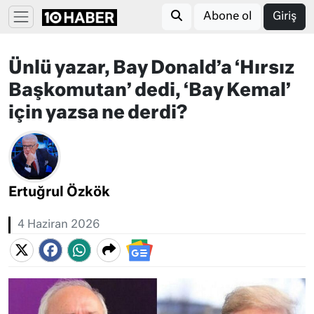
Abone ol
Giriş
Ünlü yazar, Bay Donald’a ‘Hırsız
Başkomutan’ dedi, ‘Bay Kemal’
için yazsa ne derdi?
Ertuğrul Özkök
4 Haziran 2026