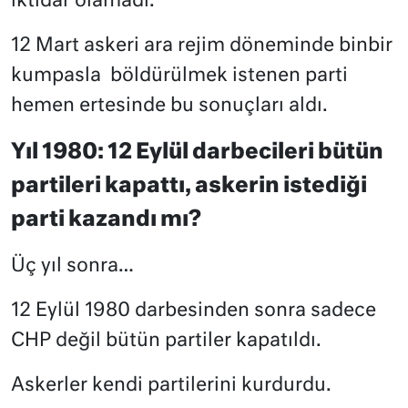
iktidar olamadı.
12 Mart askeri ara rejim döneminde binbir
kumpasla
böldürülmek istenen parti
hemen ertesinde bu sonuçları aldı.
Yıl 1980: 12 Eylül darbecileri bütün
partileri kapattı, askerin istediği
parti kazandı mı?
Üç yıl sonra…
12 Eylül 1980 darbesinden sonra sadece
CHP değil bütün partiler kapatıldı.
Askerler kendi partilerini kurdurdu.