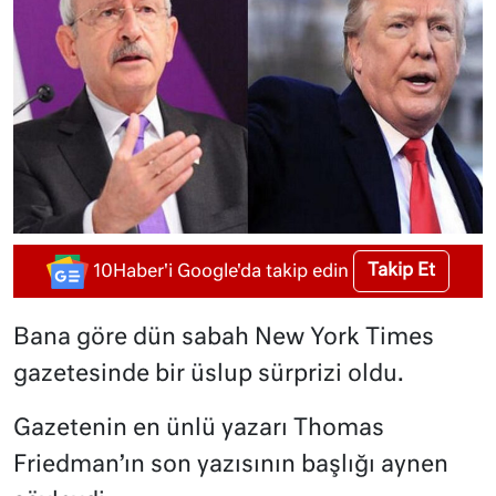
Takip Et
10Haber'i Google'da takip edin
Bana göre dün sabah New York Times
gazetesinde bir üslup sürprizi oldu.
Gazetenin en ünlü yazarı Thomas
Friedman’ın son yazısının başlığı aynen