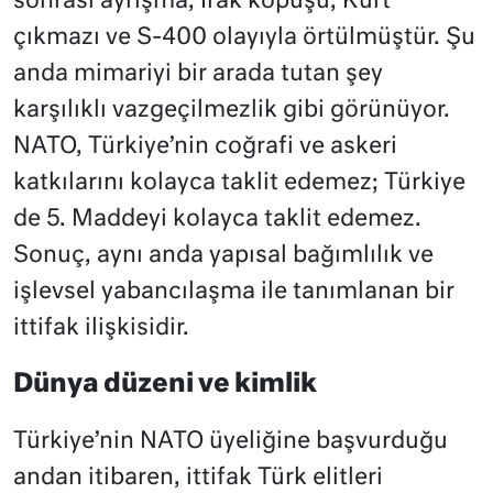
sonrası ayrışma, Irak kopuşu, Kürt
çıkmazı ve S-400 olayıyla örtülmüştür. Şu
anda mimariyi bir arada tutan şey
karşılıklı vazgeçilmezlik gibi görünüyor.
NATO, Türkiye’nin coğrafi ve askeri
katkılarını kolayca taklit edemez; Türkiye
de 5. Maddeyi kolayca taklit edemez.
Sonuç, aynı anda yapısal bağımlılık ve
işlevsel yabancılaşma ile tanımlanan bir
ittifak ilişkisidir.
Dünya düzeni ve kimlik
Türkiye’nin NATO üyeliğine başvurduğu
andan itibaren, ittifak Türk elitleri