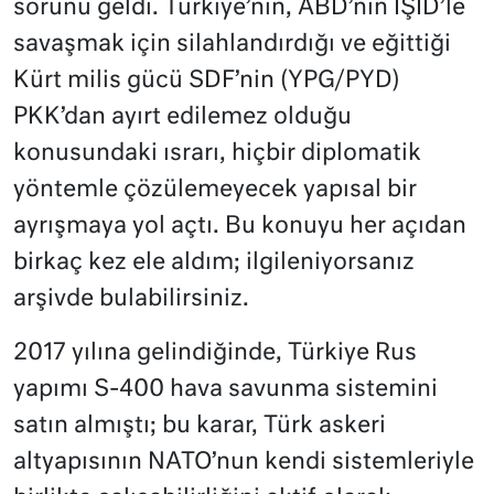
sorunu geldi. Türkiye’nin, ABD’nin IŞİD’le
savaşmak için silahlandırdığı ve eğittiği
Kürt milis gücü SDF’nin (YPG/PYD)
PKK’dan ayırt edilemez olduğu
konusundaki ısrarı, hiçbir diplomatik
yöntemle çözülemeyecek yapısal bir
ayrışmaya yol açtı. Bu konuyu her açıdan
birkaç kez ele aldım; ilgileniyorsanız
arşivde bulabilirsiniz.
2017 yılına gelindiğinde, Türkiye Rus
yapımı S-400 hava savunma sistemini
satın almıştı; bu karar, Türk askeri
altyapısının NATO’nun kendi sistemleriyle