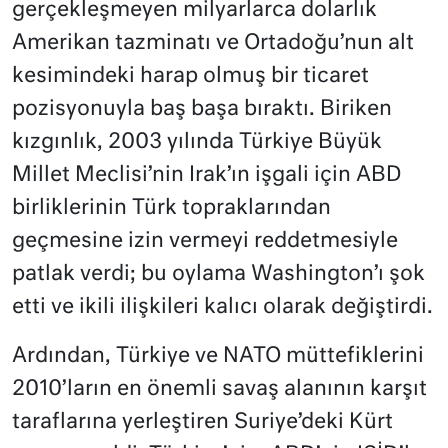
gerçekleşmeyen milyarlarca dolarlık
Amerikan tazminatı ve Ortadoğu’nun alt
kesimindeki harap olmuş bir ticaret
pozisyonuyla baş başa bıraktı. Biriken
kızgınlık, 2003 yılında Türkiye Büyük
Millet Meclisi’nin Irak’ın işgali için ABD
birliklerinin Türk topraklarından
geçmesine izin vermeyi reddetmesiyle
patlak verdi; bu oylama Washington’ı şok
etti ve ikili ilişkileri kalıcı olarak değiştirdi.
Ardından, Türkiye ve NATO müttefiklerini
2010’ların en önemli savaş alanının karşıt
taraflarına yerleştiren Suriye’deki Kürt