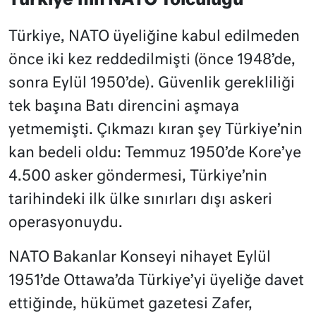
Türkiye’nin NATO Yolculuğu
Türkiye, NATO üyeliğine kabul edilmeden
önce iki kez reddedilmişti (önce 1948’de,
sonra Eylül 1950’de). Güvenlik gerekliliği
tek başına Batı direncini aşmaya
yetmemişti. Çıkmazı kıran şey Türkiye’nin
kan bedeli oldu: Temmuz 1950’de Kore’ye
4.500 asker göndermesi, Türkiye’nin
tarihindeki ilk ülke sınırları dışı askeri
operasyonuydu.
NATO Bakanlar Konseyi nihayet Eylül
1951’de Ottawa’da Türkiye’yi üyeliğe davet
ettiğinde, hükümet gazetesi Zafer,