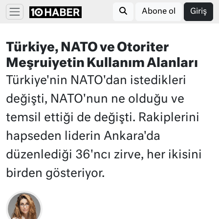
Abone ol
Giriş
Türkiye, NATO ve Otoriter
Meşruiyetin Kullanım Alanları
Türkiye'nin NATO'dan istedikleri
değişti, NATO'nun ne olduğu ve
temsil ettiği de değişti. Rakiplerini
hapseden liderin Ankara'da
düzenlediği 36'ncı zirve, her ikisini
birden gösteriyor.