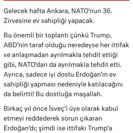
Gelecek hafta Ankara, NATO’nun 36.
Zirvesine ev sahipliği yapacak.
Bu önemli bir toplantı çünkü Trump,
ABD’nin taraf olduğu neredeyse her ittifak
ve anlaşmadan ayrılmakla tehdit ettiği
gibi, NATO’dan da ayrılmakla tehdit etti.
Ayrıca, sadece iyi dostu Erdoğan’ın ev
sahipliği yapması nedeniyle katılacağını
da belirtti! Bu dostluğa maşallah.
Birkaç yıl önce İsveç’i üye olarak kabul
etmeyi reddederek sorun çıkaran
Erdoğan’dı; şimdi ise ittifakı Trump’a