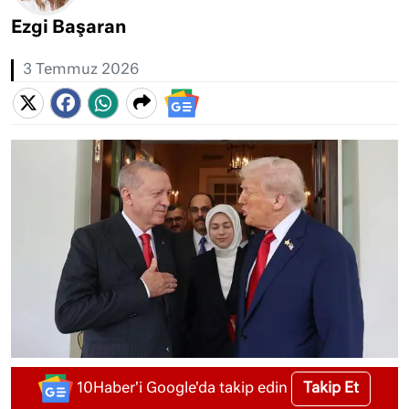
Ezgi Başaran
3 Temmuz 2026
Takip Et
10Haber'i Google'da takip edin