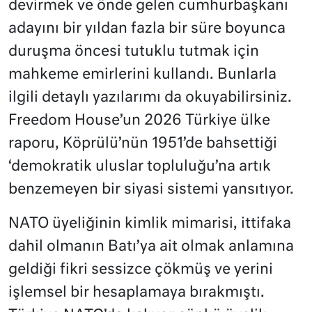
devirmek ve önde gelen cumhurbaşkanı
adayını bir yıldan fazla bir süre boyunca
duruşma öncesi tutuklu tutmak için
mahkeme emirlerini kullandı. Bunlarla
ilgili detaylı yazılarımı da okuyabilirsiniz.
Freedom House’un 2026 Türkiye ülke
raporu, Köprülü’nün 1951’de bahsettiği
‘demokratik uluslar topluluğu’na artık
benzemeyen bir siyasi sistemi yansıtıyor.
NATO üyeliğinin kimlik mimarisi, ittifaka
dahil olmanın Batı’ya ait olmak anlamına
geldiği fikri sessizce çökmüş ve yerini
işlemsel bir hesaplamaya bırakmıştı.