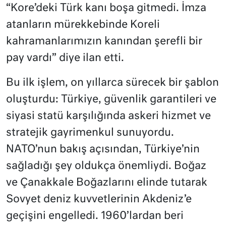
“Kore’deki Türk kanı boşa gitmedi. İmza
atanların mürekkebinde Koreli
kahramanlarımızın kanından şerefli bir
pay vardı” diye ilan etti.
Bu ilk işlem, on yıllarca sürecek bir şablon
oluşturdu: Türkiye, güvenlik garantileri ve
siyasi statü karşılığında askeri hizmet ve
stratejik gayrimenkul sunuyordu.
NATO’nun bakış açısından, Türkiye’nin
sağladığı şey oldukça önemliydi. Boğaz
ve Çanakkale Boğazlarını elinde tutarak
Sovyet deniz kuvvetlerinin Akdeniz’e
geçişini engelledi. 1960’lardan beri