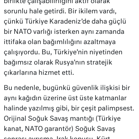
birlikte çalışabilirliğini aktif olarak
sorunlu hale getirdi. Bir ikilem vardı,
çünkü Türkiye Karadeniz’de daha güçlü
bir NATO varlığı isterken aynı zamanda
ittifaka olan bağımlılığını azaltmaya
çalışıyordu. Bu, Türkiye’nin niyetinden
bağımsız olarak Rusya’nın stratejik
çıkarlarına hizmet etti.
Bu nedenle, bugünkü güvenlik ilişkisi bir
aynı kağıdın üzerine üst üste katmanlar
halinde yazılmış gibi, bir çeşit palimpsest.
Orijinal Soğuk Savaş mantığı (Türkiye
kanat, NATO garantör) Soğuk Savaş