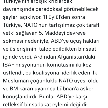
Türkiye’nin ardışık krizlerdeki
davranışında paradoksal görünebilecek
şeyleri açıklıyor. 11 Eylül’den sonra
Türkiye, NATO’nun tartışılmaz çok taraflı
yetki sağlayan 5. Maddeyi devreye
sokması nedeniyle, ABD’ye uçuş hakları
ve üs erişimini talep edildikten bir saat
içinde verdi. Ardından Afganistan’daki
ISAF misyonunun komutasını iki kez
üstlendi, bu koalisyona liderlik eden ilk
Müslüman çoğunluklu NATO üyesi oldu
ve BM kararı uyarınca Lübnan’a asker
konuşlandırdı. Bunlar ABD’ye karşı
refleksif bir sadakat eylemi değildi;