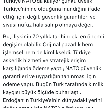
Türkiye NATO’da kalıyor çünkü üyelik
Türkiye’nin ne olduğuna inandığını ifade
ettiği için değil, güvenlik garantileri ve
siyasi nüfuz hala sahip olmaya değer.
Bu, ilişkinin 70 yıllık tarihindeki en önemli
değişim olabilir. Orijinal pazarlık hem
işlemsel hem de kimlikseldi. Türkiye
askerlik hizmeti ve stratejik erişim
karşılığında ödeme yaptı; NATO güvenlik
garantileri ve uygarlığın tanınması için
ödeme yaptı. Bugün Türk tarafında kimlik
kaygısı büyük ölçüde buharlaştı.
Erdoğan’ın Türkiye’sinin dünyadaki yerini