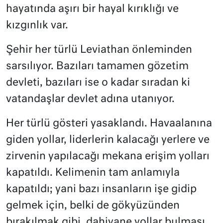
hayatında aşırı bir hayal kırıklığı ve
kızgınlık var.
Şehir her türlü Leviathan önleminden
sarsılıyor. Bazıları tamamen gözetim
devleti, bazıları ise o kadar sıradan ki
vatandaşlar devlet adına utanıyor.
Her türlü gösteri yasaklandı. Havaalanına
giden yollar, liderlerin kalacağı yerlere ve
zirvenin yapılacağı mekana erişim yolları
kapatıldı. Kelimenin tam anlamıyla
kapatıldı; yani bazı insanların işe gidip
gelmek için, belki de gökyüzünden
bırakılmak gibi, dahiyane yollar bulması