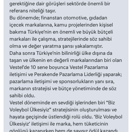
gerektiğine dair görüşleri sektörde önemli bir
referans niteliği taşır.
Bu dönemde; finanstan otomotive, gıdadan
içecek markalarına, kamu projelerinden kişisel
bakıma Türkiye’nin en önemli ve büyük bütçeli
markaları ile çalışma, stratejilerinde söz sahibi
olma ve değer yaratma şansı yakalamıştır.
Daha sonra Türkiye’nin bilinirliği ülke dışına da
taşan ve ülkenin en değerli markalarından biri olan
Vestel’de 10 sene boyunca Vestel Pazarlama
iletişimi ve Perakende Pazarlama Liderliği yaparak;
pazarlama iletişimi ve sponsorlukların yanı sıra,
markanın stratejisi ve bütçe yönetiminde de söz
sahibi oldu.
Vestel döneminde en sevdiği işlerinden biri “Biz
Voleybol Ülkesiyiz” stratejisinin oluşturulması ve
hayata geçişinde üstlendiği rolü oldu. ‘Biz Voleybol
Ülkesiyiz’ iletişimi ile marka, hem tüketicinin
gönlünü kazanırken hem de sayısız ödül kazandı.