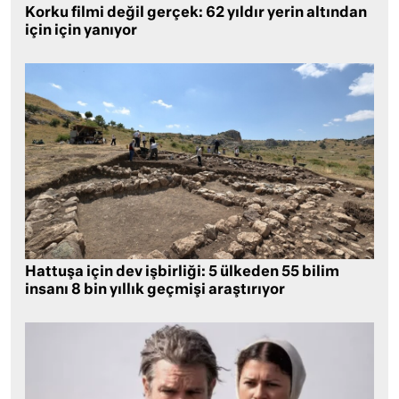
Korku filmi değil gerçek: 62 yıldır yerin altından
için için yanıyor
Hattuşa için dev işbirliği: 5 ülkeden 55 bilim
insanı 8 bin yıllık geçmişi araştırıyor