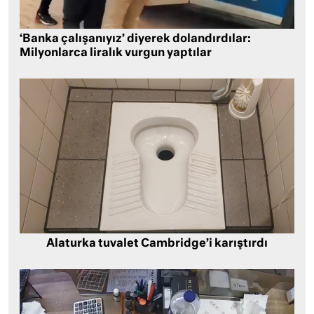
‘Banka çalışanıyız’ diyerek dolandırdılar:
Milyonlarca liralık vurgun yaptılar
Alaturka tuvalet Cambridge’i karıştırdı