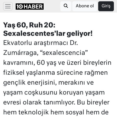
Abone ol
Giriş
Yaş 60, Ruh 20:
Sexalescentes’lar geliyor!
Ekvatorlu araştırmacı Dr.
Zumárraga, “sexalescencia”
kavramını, 60 yaş ve üzeri bireylerin
fiziksel yaşlanma sürecine rağmen
gençlik enerjisini, merakını ve
yaşam coşkusunu koruyan yaşam
evresi olarak tanımlıyor. Bu bireyler
hem teknolojik hem sosyal hem de