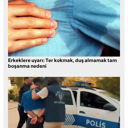
Erkeklere uyarı: Ter kokmak, duş almamak tam
boşanma nedeni