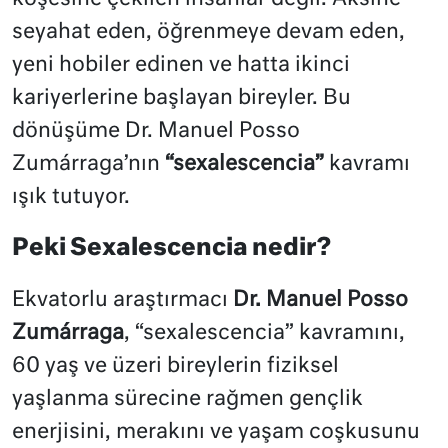
seyahat eden, öğrenmeye devam eden,
yeni hobiler edinen ve hatta ikinci
kariyerlerine başlayan bireyler. Bu
dönüşüme Dr. Manuel Posso
Zumárraga’nın
“sexalescencia”
kavramı
ışık tutuyor.
Peki Sexalescencia nedir?
Ekvatorlu araştırmacı
Dr. Manuel Posso
Zumárraga
, “sexalescencia” kavramını,
60 yaş ve üzeri bireylerin fiziksel
yaşlanma sürecine rağmen gençlik
enerjisini, merakını ve yaşam coşkusunu