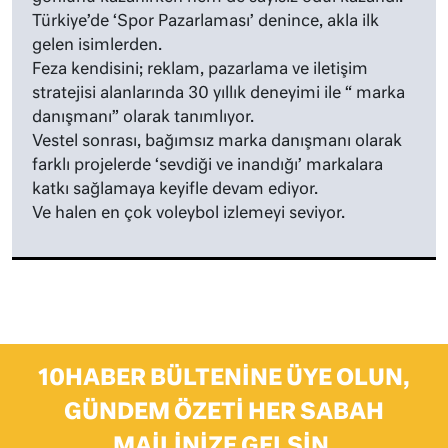
Türkiye’de ‘Spor Pazarlaması’ denince, akla ilk
gelen isimlerden.
Feza kendisini; reklam, pazarlama ve iletişim
stratejisi alanlarında 30 yıllık deneyimi ile “ marka
danışmanı” olarak tanımlıyor.
Vestel sonrası, bağımsız marka danışmanı olarak
farklı projelerde ‘sevdiği ve inandığı’ markalara
katkı sağlamaya keyifle devam ediyor.
Ve halen en çok voleybol izlemeyi seviyor.
10HABER BÜLTENINE ÜYE OLUN,
GÜNDEM ÖZETI HER SABAH
MAILINIZE GELSIN.