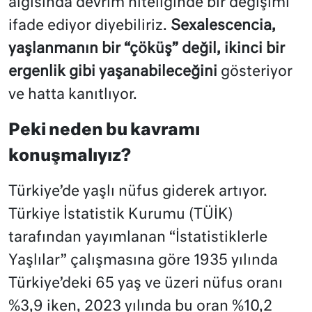
algısında
devrim
niteliğinde bir değişimi
ifade ediyor diyebiliriz.
Sexalescencia,
yaşlanmanın bir “çöküş” değil,
ikinci bir
ergenlik gibi yaşanabileceğini
gösteriyor
ve hatta kanıtlıyor.
Peki neden bu kavramı
konuşmalıyız?
Türkiye’de yaşlı nüfus giderek artıyor.
Türkiye İstatistik Kurumu (TÜİK)
tarafından yayımlanan “İstatistiklerle
Yaşlılar” çalışmasına göre 1935 yılında
Türkiye’deki 65 yaş ve üzeri nüfus oranı
%3,9 iken, 2023 yılında bu oran %10,2