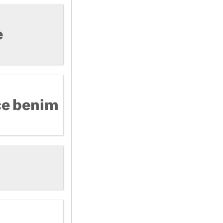
e
ce benim