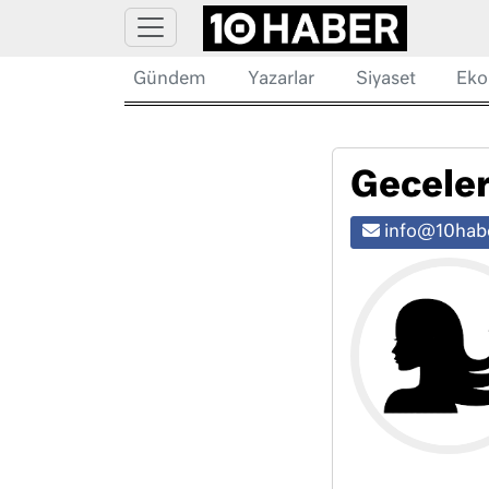
Gündem
Yazarlar
Siyaset
Eko
Geceler
info@10habe