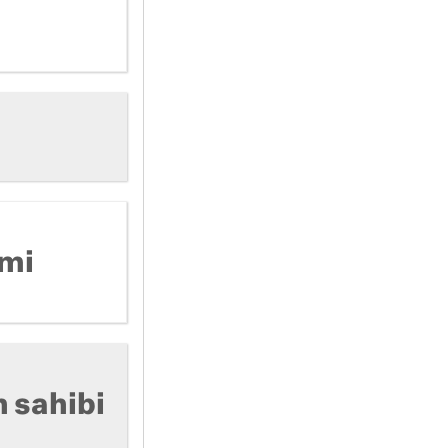
 mi
n sahibi