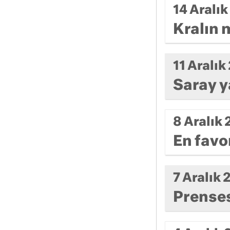
14 Aralı
Kralın
11 Aralı
Saray y
8 Aralık
En favo
7 Aralık
Prenses