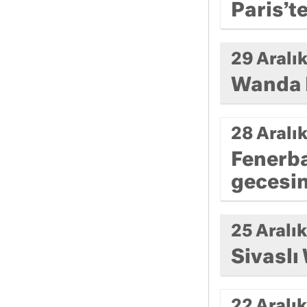
Paris’t
29 Aralı
Wanda 
28 Aralı
Fenerba
gecesin
25 Aralı
Sivaslı
22 Aralı