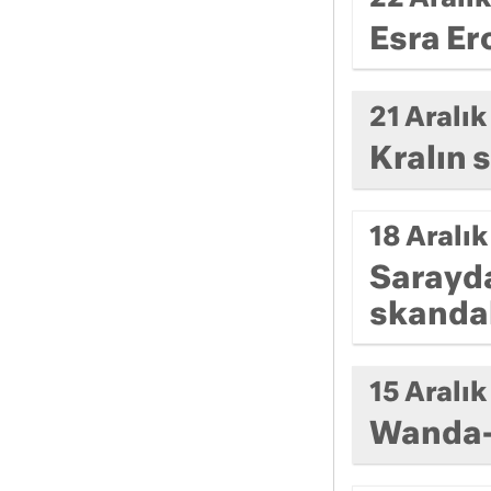
Esra Er
21 Aralı
Kralın 
18 Aralı
Sarayda
skanda
15 Aralı
Wanda-