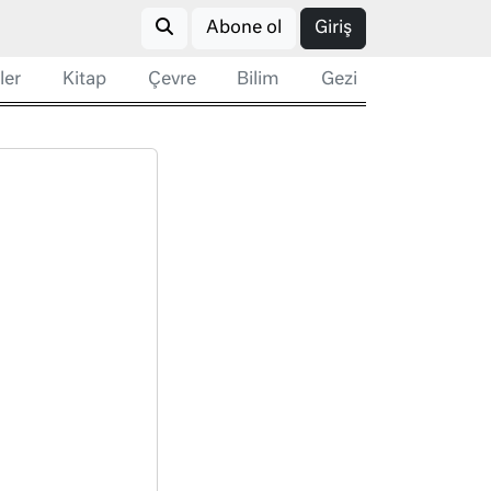
Abone ol
Giriş
ler
Kitap
Çevre
Bilim
Gezi