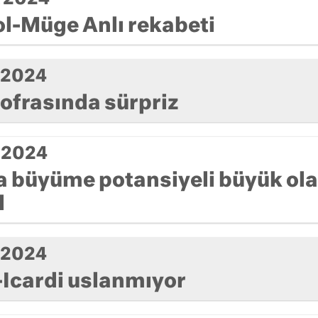
ol-Müge Anlı rekabeti
k 2024
sofrasında sürpriz
k 2024
 büyüme potansiyeli büyük ola
l
k 2024
Icardi uslanmıyor